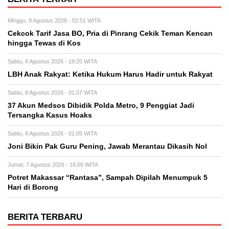
Minggu, 9 Agustus 2026 - 02:51 WITA
Cekcok Tarif Jasa BO, Pria di Pinrang Cekik Teman Kencan
hingga Tewas di Kos
Sabtu, 8 Agustus 2026 - 19:20 WITA
LBH Anak Rakyat: Ketika Hukum Harus Hadir untuk Rakyat
Sabtu, 8 Agustus 2026 - 01:57 WITA
37 Akun Medsos Dibidik Polda Metro, 9 Penggiat Jadi
Tersangka Kasus Hoaks
Sabtu, 8 Agustus 2026 - 01:05 WITA
Joni Bikin Pak Guru Pening, Jawab Merantau Dikasih Nol
Jumat, 7 Agustus 2026 - 16:56 WITA
Potret Makassar “Rantasa”, Sampah Dipilah Menumpuk 5
Hari di Borong
BERITA TERBARU