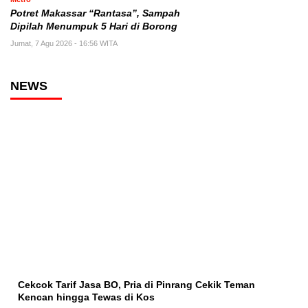
Potret Makassar “Rantasa”, Sampah
Dipilah Menumpuk 5 Hari di Borong
Jumat, 7 Agu 2026 - 16:56 WITA
NEWS
Cekcok Tarif Jasa BO, Pria di Pinrang Cekik Teman
Kencan hingga Tewas di Kos