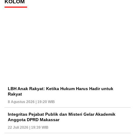
KOLOM
LBH Anak Rakyat: Ketika Hukum Harus Hadir untuk
Rakyat
8 Agustus 2026 | 19:20 WIB
Integritas Pejabat Publik dan Misteri Gelar Akademik
Anggota DPRD Makassar
22 Juli 2026 | 19:39 WIB