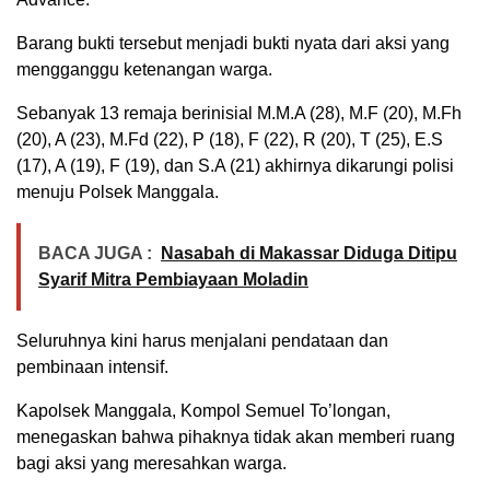
Barang bukti tersebut menjadi bukti nyata dari aksi yang
mengganggu ketenangan warga.
Sebanyak 13 remaja berinisial M.M.A (28), M.F (20), M.Fh
(20), A (23), M.Fd (22), P (18), F (22), R (20), T (25), E.S
(17), A (19), F (19), dan S.A (21) akhirnya dikarungi polisi
menuju Polsek Manggala.
BACA JUGA :
Nasabah di Makassar Diduga Ditipu
Syarif Mitra Pembiayaan Moladin
Seluruhnya kini harus menjalani pendataan dan
pembinaan intensif.
Kapolsek Manggala, Kompol Semuel To’longan,
menegaskan bahwa pihaknya tidak akan memberi ruang
bagi aksi yang meresahkan warga.