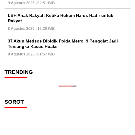
9 Agustus 2026 | 02:51 WIB
LBH Anak Rakyat: Ketika Hukum Harus Hadir untuk
Rakyat
8 Agustus 2026 | 19:20 WIB
37 Akun Medsos Dibidik Polda Metro, 9 Penggiat Jadi
Tersangka Kasus Hoaks
8 Agustus 2026 | 01:57 WIB
TRENDING
SOROT