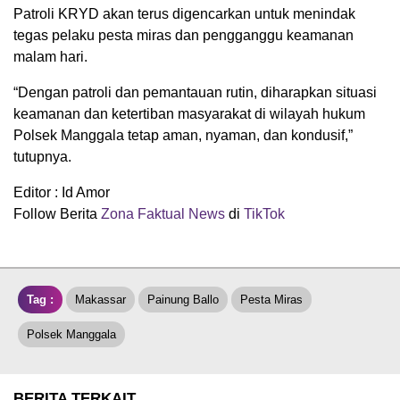
Patroli KRYD akan terus digencarkan untuk menindak
tegas pelaku pesta miras dan pengganggu keamanan
malam hari.
“Dengan patroli dan pemantauan rutin, diharapkan situasi
keamanan dan ketertiban masyarakat di wilayah hukum
Polsek Manggala tetap aman, nyaman, dan kondusif,”
tutupnya.
Editor : Id Amor
Follow Berita
Zona Faktual News
di
TikTok
Tag :
Makassar
Painung Ballo
Pesta Miras
Polsek Manggala
BERITA TERKAIT