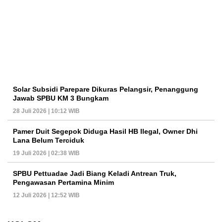
Solar Subsidi Parepare Dikuras Pelangsir, Penanggung
Jawab SPBU KM 3 Bungkam
28 Juli 2026 | 10:12 WIB
Pamer Duit Segepok Diduga Hasil HB Ilegal, Owner Dhi
Lana Belum Terciduk
19 Juli 2026 | 02:38 WIB
SPBU Pettuadae Jadi Biang Keladi Antrean Truk,
Pengawasan Pertamina Minim
12 Juli 2026 | 12:52 WIB