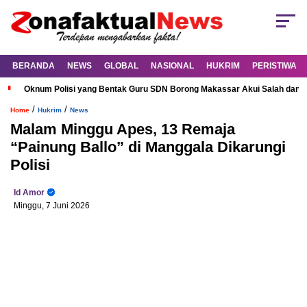
BERANDA
NEWS
GLOBAL
NASIONAL
HUKRIM
PERISTIWA
Oknum Polisi yang Bentak Guru SDN Borong Makassar Akui Salah dan M
/
/
Home
Hukrim
News
Malam Minggu Apes, 13 Remaja
“Painung Ballo” di Manggala Dikarungi
Polisi
Id Amor
Minggu, 7 Juni 2026