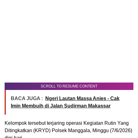
SCROLL TO RESUME CONTENT
BACA JUGA :
Ngeri Lautan Massa Anies - Cak
Imin Membuih di Jalan Sudirman Makassar
Kelompok tersebut terjaring operasi Kegiatan Rutin Yang
Ditingkatkan (KRYD) Polsek Manggala, Minggu (7/6/2026)
dini hari.