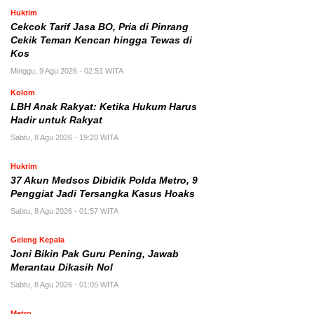
Hukrim
Cekcok Tarif Jasa BO, Pria di Pinrang
Cekik Teman Kencan hingga Tewas di
Kos
Minggu, 9 Agu 2026 - 02:51 WITA
Kolom
LBH Anak Rakyat: Ketika Hukum Harus
Hadir untuk Rakyat
Sabtu, 8 Agu 2026 - 19:20 WITA
Hukrim
37 Akun Medsos Dibidik Polda Metro, 9
Penggiat Jadi Tersangka Kasus Hoaks
Sabtu, 8 Agu 2026 - 01:57 WITA
Geleng Kepala
Joni Bikin Pak Guru Pening, Jawab
Merantau Dikasih Nol
Sabtu, 8 Agu 2026 - 01:05 WITA
Metro