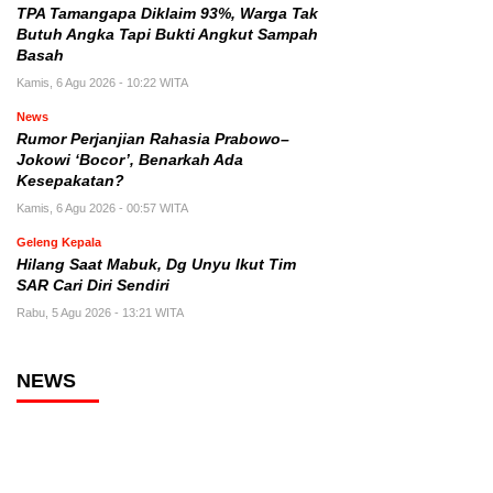
TPA Tamangapa Diklaim 93%, Warga Tak
Butuh Angka Tapi Bukti Angkut Sampah
Basah
Kamis, 6 Agu 2026 - 10:22 WITA
News
Rumor Perjanjian Rahasia Prabowo–
Jokowi ‘Bocor’, Benarkah Ada
Kesepakatan?
Kamis, 6 Agu 2026 - 00:57 WITA
Geleng Kepala
Hilang Saat Mabuk, Dg Unyu Ikut Tim
SAR Cari Diri Sendiri
Rabu, 5 Agu 2026 - 13:21 WITA
NEWS