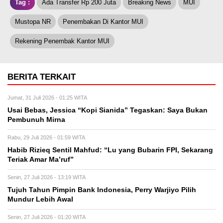
Tag :
Ada Transfer Rp 200 Juta
Breaking News
MUI
Mustopa NR
Penembakan Di Kantor MUI
Rekening Penembak Kantor MUI
BERITA TERKAIT
Jumat, 31 Juli 2026 - 01:25 WITA
Usai Bebas, Jessica “Kopi Sianida” Tegaskan: Saya Bukan
Pembunuh Mirna
Rabu, 29 Juli 2026 - 01:59 WITA
Habib Rizieq Sentil Mahfud: “Lu yang Bubarin FPI, Sekarang
Teriak Amar Ma’ruf”
Senin, 27 Juli 2026 - 13:19 WITA
Tujuh Tahun Pimpin Bank Indonesia, Perry Warjiyo Pilih
Mundur Lebih Awal
Senin, 27 Juli 2026 - 01:20 WITA