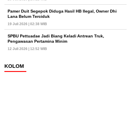
Pamer Duit Segepok Diduga Hasil HB Ilegal, Owner Dhi
Lana Belum Terciduk
19 Juli 2026 | 02:38 WIB
SPBU Pettuadae Jadi Biang Keladi Antrean Truk,
Pengawasan Pertamina Minim
12 Juli 2026 | 12:52 WIB
KOLOM