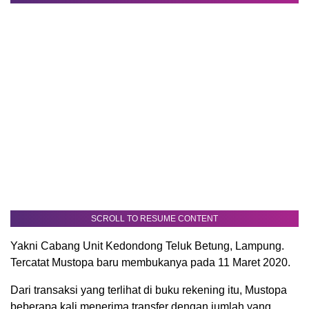
SCROLL TO RESUME CONTENT
Yakni Cabang Unit Kedondong Teluk Betung, Lampung.
Tercatat Mustopa baru membukanya pada 11 Maret 2020.
Dari transaksi yang terlihat di buku rekening itu, Mustopa
beberapa kali menerima transfer dengan jumlah yang