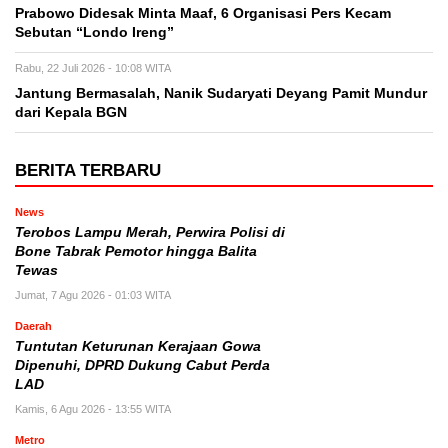
Prabowo Didesak Minta Maaf, 6 Organisasi Pers Kecam
Sebutan “Londo Ireng”
Rabu, 22 Juli 2026 - 10:08 WITA
Jantung Bermasalah, Nanik Sudaryati Deyang Pamit Mundur
dari Kepala BGN
BERITA TERBARU
News
Terobos Lampu Merah, Perwira Polisi di
Bone Tabrak Pemotor hingga Balita
Tewas
Jumat, 7 Agu 2026 - 01:03 WITA
Daerah
Tuntutan Keturunan Kerajaan Gowa
Dipenuhi, DPRD Dukung Cabut Perda
LAD
Kamis, 6 Agu 2026 - 13:55 WITA
Metro