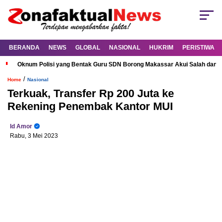
BERANDA
NEWS
GLOBAL
NASIONAL
HUKRIM
PERISTIWA
Oknum Polisi yang Bentak Guru SDN Borong Makassar Akui Salah dan M
/
Home
Nasional
Terkuak, Transfer Rp 200 Juta ke
Rekening Penembak Kantor MUI
Id Amor
Rabu, 3 Mei 2023