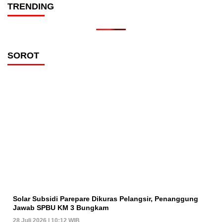
TRENDING
SOROT
Solar Subsidi Parepare Dikuras Pelangsir, Penanggung
Jawab SPBU KM 3 Bungkam
28 Juli 2026 | 10:12 WIB