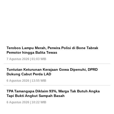
Terobos Lampu Merah, Perwira Polisi di Bone Tabrak
Pemotor hingga Balita Tewas
7 Agustus 2026 | 01:03 WIB
Tuntutan Keturunan Kerajaan Gowa Dipenuhi, DPRD
Dukung Cabut Perda LAD
6 Agustus 2026 | 13:55 WIB
TPA Tamangapa Diklaim 93%, Warga Tak Butuh Angka
Tapi Bukti Angkut Sampah Basah
6 Agustus 2026 | 10:22 WIB