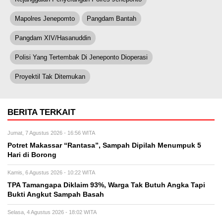
Mapolres Jenepomto
Pangdam Bantah
Pangdam XIV/Hasanuddin
Polisi Yang Tertembak Di Jeneponto Dioperasi
Proyektil Tak Ditemukan
BERITA TERKAIT
Jumat, 7 Agustus 2026 - 16:56 WITA
Potret Makassar “Rantasa”, Sampah Dipilah Menumpuk 5
Hari di Borong
Kamis, 6 Agustus 2026 - 10:22 WITA
TPA Tamangapa Diklaim 93%, Warga Tak Butuh Angka Tapi
Bukti Angkut Sampah Basah
Selasa, 4 Agustus 2026 - 18:02 WITA