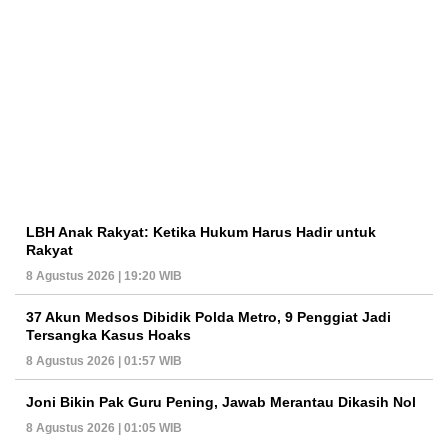
LBH Anak Rakyat: Ketika Hukum Harus Hadir untuk
Rakyat
8 Agustus 2026 | 19:20 WIB
37 Akun Medsos Dibidik Polda Metro, 9 Penggiat Jadi
Tersangka Kasus Hoaks
8 Agustus 2026 | 01:57 WIB
Joni Bikin Pak Guru Pening, Jawab Merantau Dikasih Nol
8 Agustus 2026 | 01:05 WIB