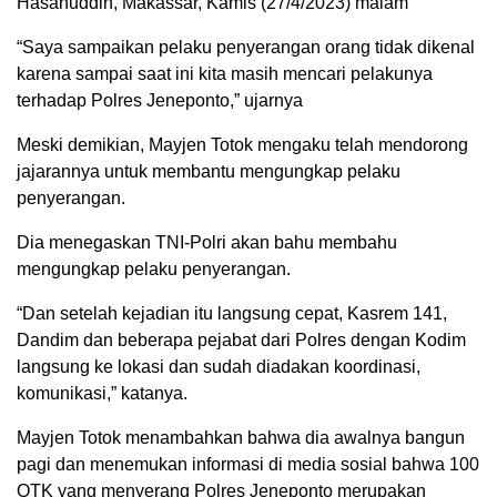
Hasanuddin, Makassar, Kamis (27/4/2023) malam
“Saya sampaikan pelaku penyerangan orang tidak dikenal
karena sampai saat ini kita masih mencari pelakunya
terhadap Polres Jeneponto,” ujarnya
Meski demikian, Mayjen Totok mengaku telah mendorong
jajarannya untuk membantu mengungkap pelaku
penyerangan.
Dia menegaskan TNI-Polri akan bahu membahu
mengungkap pelaku penyerangan.
“Dan setelah kejadian itu langsung cepat, Kasrem 141,
Dandim dan beberapa pejabat dari Polres dengan Kodim
langsung ke lokasi dan sudah diadakan koordinasi,
komunikasi,” katanya.
Mayjen Totok menambahkan bahwa dia awalnya bangun
pagi dan menemukan informasi di media sosial bahwa 100
OTK yang menyerang Polres Jeneponto merupakan