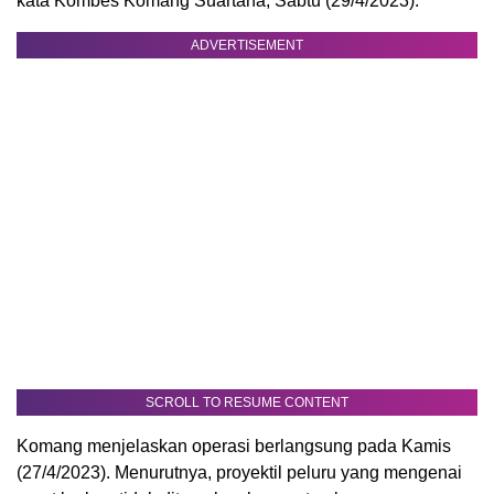
kata Kombes Komang Suartana, Sabtu (29/4/2023).
ADVERTISEMENT
SCROLL TO RESUME CONTENT
Komang menjelaskan operasi berlangsung pada Kamis
(27/4/2023). Menurutnya, proyektil peluru yang mengenai