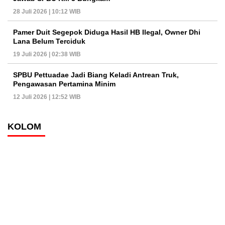
28 Juli 2026 | 10:12 WIB
Pamer Duit Segepok Diduga Hasil HB Ilegal, Owner Dhi
Lana Belum Terciduk
19 Juli 2026 | 02:38 WIB
SPBU Pettuadae Jadi Biang Keladi Antrean Truk,
Pengawasan Pertamina Minim
12 Juli 2026 | 12:52 WIB
KOLOM