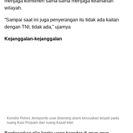
menjaga komitmen sama-sama menjaga keamanan
wilayah.
“Sampai saat ini juga penyerangan itu tidak ada kaitan
dengan TNI, tidak ada,” ujarnya
Kejanggalan-kejanggalan
Kondisi Polres Jeneponto usai diserang alami kerusakan terjadi pada
ruang Kasi Propam dan ruang Kasat Intel