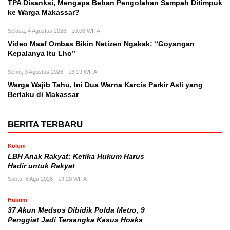
TPA Disanksi, Mengapa Beban Pengolahan Sampah Ditimpuk
ke Warga Makassar?
Selasa, 4 Agustus 2026 - 10:08 WITA
Video Maaf Ombas Bikin Netizen Ngakak: “Goyangan
Kepalanya Itu Lho”
Senin, 3 Agustus 2026 - 16:19 WITA
Warga Wajib Tahu, Ini Dua Warna Karcis Parkir Asli yang
Berlaku di Makassar
BERITA TERBARU
Kolom
LBH Anak Rakyat: Ketika Hukum Harus
Hadir untuk Rakyat
Sabtu, 8 Agu 2026 - 19:20 WITA
Hukrim
37 Akun Medsos Dibidik Polda Metro, 9
Penggiat Jadi Tersangka Kasus Hoaks