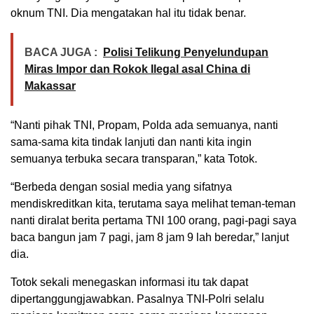
oknum TNI. Dia mengatakan hal itu tidak benar.
BACA JUGA :
Polisi Telikung Penyelundupan
Miras Impor dan Rokok Ilegal asal China di
Makassar
“Nanti pihak TNI, Propam, Polda ada semuanya, nanti
sama-sama kita tindak lanjuti dan nanti kita ingin
semuanya terbuka secara transparan,” kata Totok.
“Berbeda dengan sosial media yang sifatnya
mendiskreditkan kita, terutama saya melihat teman-teman
nanti diralat berita pertama TNI 100 orang, pagi-pagi saya
baca bangun jam 7 pagi, jam 8 jam 9 lah beredar,” lanjut
dia.
Totok sekali menegaskan informasi itu tak dapat
dipertanggungjawabkan. Pasalnya TNI-Polri selalu