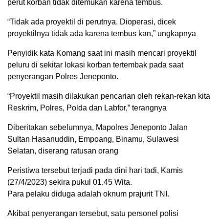
perut korban tidak ditemukan karena tembus.
“Tidak ada proyektil di perutnya. Dioperasi, dicek
proyektilnya tidak ada karena tembus kan,” ungkapnya
Penyidik kata Komang saat ini masih mencari proyektil
peluru di sekitar lokasi korban tertembak pada saat
penyerangan Polres Jeneponto.
“Proyektil masih dilakukan pencarian oleh rekan-rekan kita
Reskrim, Polres, Polda dan Labfor,” terangnya
Diberitakan sebelumnya, Mapolres Jeneponto Jalan
Sultan Hasanuddin, Empoang, Binamu, Sulawesi
Selatan, diserang ratusan orang
Peristiwa tersebut terjadi pada dini hari tadi, Kamis
(27/4/2023) sekira pukul 01.45 Wita.
Para pelaku diduga adalah oknum prajurit TNI.
Akibat penyerangan tersebut, satu personel polisi