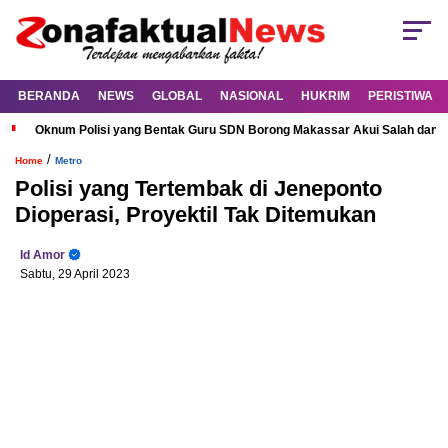
BERANDA
NEWS
GLOBAL
NASIONAL
HUKRIM
PERISTIWA
Oknum Polisi yang Bentak Guru SDN Borong Makassar Akui Salah dan M
/
Home
Metro
Polisi yang Tertembak di Jeneponto
Dioperasi, Proyektil Tak Ditemukan
Id Amor
Sabtu, 29 April 2023