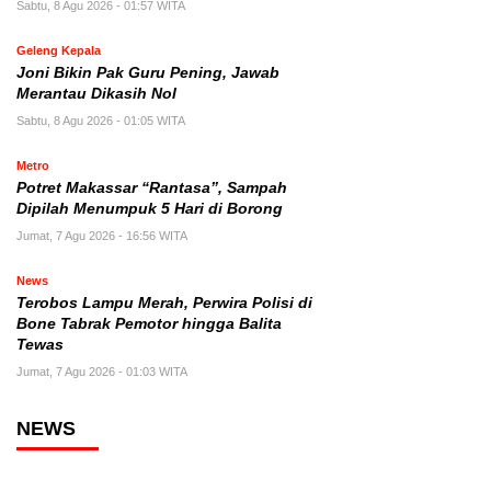
Sabtu, 8 Agu 2026 - 01:57 WITA
Geleng Kepala
Joni Bikin Pak Guru Pening, Jawab
Merantau Dikasih Nol
Sabtu, 8 Agu 2026 - 01:05 WITA
Metro
Potret Makassar “Rantasa”, Sampah
Dipilah Menumpuk 5 Hari di Borong
Jumat, 7 Agu 2026 - 16:56 WITA
News
Terobos Lampu Merah, Perwira Polisi di
Bone Tabrak Pemotor hingga Balita
Tewas
Jumat, 7 Agu 2026 - 01:03 WITA
NEWS