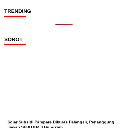
TRENDING
SOROT
Solar Subsidi Parepare Dikuras Pelangsir, Penanggung
Jawab SPBU KM 3 Bungkam