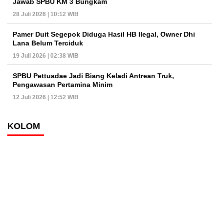
Jawab SPBU KM 3 Bungkam
28 Juli 2026 | 10:12 WIB
Pamer Duit Segepok Diduga Hasil HB Ilegal, Owner Dhi
Lana Belum Terciduk
19 Juli 2026 | 02:38 WIB
SPBU Pettuadae Jadi Biang Keladi Antrean Truk,
Pengawasan Pertamina Minim
12 Juli 2026 | 12:52 WIB
KOLOM