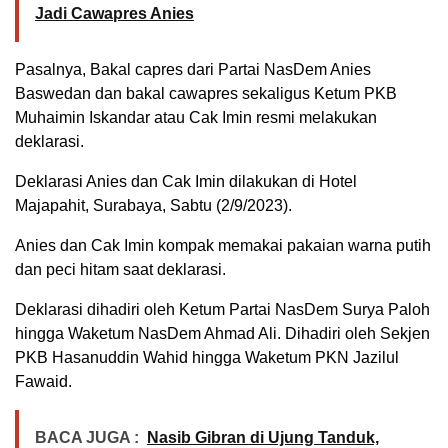
Jadi Cawapres Anies
Pasalnya, Bakal capres dari Partai NasDem Anies
Baswedan dan bakal cawapres sekaligus Ketum PKB
Muhaimin Iskandar atau Cak Imin resmi melakukan
deklarasi.
Deklarasi Anies dan Cak Imin dilakukan di Hotel
Majapahit, Surabaya, Sabtu (2/9/2023).
Anies dan Cak Imin kompak memakai pakaian warna putih
dan peci hitam saat deklarasi.
Deklarasi dihadiri oleh Ketum Partai NasDem Surya Paloh
hingga Waketum NasDem Ahmad Ali. Dihadiri oleh Sekjen
PKB Hasanuddin Wahid hingga Waketum PKN Jazilul
Fawaid.
BACA JUGA :
Nasib Gibran di Ujung Tanduk,