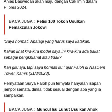
Anies Baswedan akan maju dengan Cak Imin dalam
Pilpres 2024.
BACA JUGA :
Petisi 100 Tokoh Usulkan
Pemakzulan Jokowi
“Saya hormati. Apalagi yang harus saya katakan.
Kalian lihat kira-kira model saya ini kira-kira ada bakat
sebagai pengkhianat atau tidak?
Kan gitu aja, tapi saya hormati itu,” ujar Paloh di NasDem
Tower, Kamis (31/8/2023).
Pernyataan Surya Paloh pun ternyata hanyalah isapan
jempol semata, dinilai tidak sesuai dengan apa yang ia
sampaikan.
BACA JUGA :
Muncul Isu Luhut Usulkan Ahok