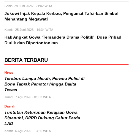
Senin, 29 Juni 2026 - 21:02 WITA
Jokowi Injak Kepala Kerbau, Pengamat Tafsirkan Simbol
Menantang Megawati
Kamis, 25 Juni 2026 - 19:34 WITA
Hak Angket Gowa ‘Tersandera Drama Politik’, Dosa Pribadi
Diulik dan Dipertontonkan
BERITA TERBARU
News
Terobos Lampu Merah, Perwira Polisi di
Bone Tabrak Pemotor hingga Balita
Tewas
Jumat, 7 Agu 2026 - 01:03 WITA
Daerah
Tuntutan Keturunan Kerajaan Gowa
Dipenuhi, DPRD Dukung Cabut Perda
LAD
Kamis, 6 Agu 2026 - 13:55 WITA