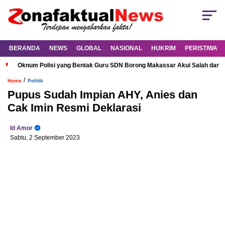
BERANDA
NEWS
GLOBAL
NASIONAL
HUKRIM
PERISTIWA
Oknum Polisi yang Bentak Guru SDN Borong Makassar Akui Salah dan M
/
Home
Politik
Pupus Sudah Impian AHY, Anies dan
Cak Imin Resmi Deklarasi
Id Amor
Sabtu, 2 September 2023