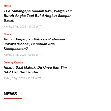
Metro
TPA Tamangapa Diklaim 93%, Warga Tak
Butuh Angka Tapi Bukti Angkut Sampah
Basah
Kamis, 6 Agu 2026 - 10:22 WITA
News
Rumor Perjanjian Rahasia Prabowo–
Jokowi ‘Bocor’, Benarkah Ada
Kesepakatan?
Kamis, 6 Agu 2026 - 00:57 WITA
Geleng Kepala
Hilang Saat Mabuk, Dg Unyu Ikut Tim
SAR Cari Diri Sendiri
Rabu, 5 Agu 2026 - 13:21 WITA
NEWS