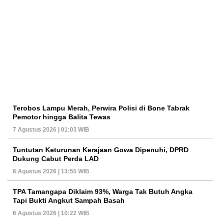
Terobos Lampu Merah, Perwira Polisi di Bone Tabrak
Pemotor hingga Balita Tewas
7 Agustus 2026 | 01:03 WIB
Tuntutan Keturunan Kerajaan Gowa Dipenuhi, DPRD
Dukung Cabut Perda LAD
6 Agustus 2026 | 13:55 WIB
TPA Tamangapa Diklaim 93%, Warga Tak Butuh Angka
Tapi Bukti Angkut Sampah Basah
6 Agustus 2026 | 10:22 WIB