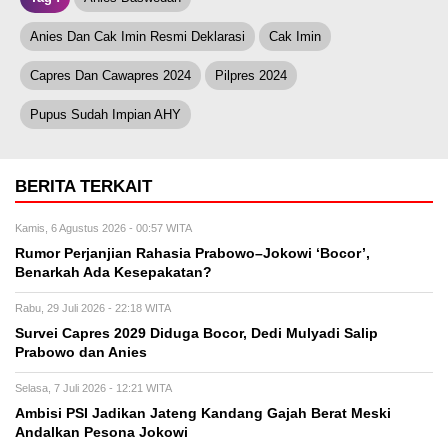
Anies Dan Cak Imin Resmi Deklarasi
Cak Imin
Capres Dan Cawapres 2024
Pilpres 2024
Pupus Sudah Impian AHY
BERITA TERKAIT
Kamis, 6 Agustus 2026 - 00:57 WITA
Rumor Perjanjian Rahasia Prabowo–Jokowi ‘Bocor’,
Benarkah Ada Kesepakatan?
Rabu, 29 Juli 2026 - 22:18 WITA
Survei Capres 2029 Diduga Bocor, Dedi Mulyadi Salip
Prabowo dan Anies
Selasa, 7 Juli 2026 - 12:21 WITA
Ambisi PSI Jadikan Jateng Kandang Gajah Berat Meski
Andalkan Pesona Jokowi