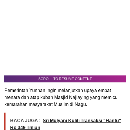
SCROLL TO RESUME CONTENT
Pemerintah Yunnan ingin melanjutkan upaya empat
menara dan atap kubah Masjid Najiaying yang memicu
kemarahan masyarakat Muslim di Nagu.
BACA JUGA :
Sri Mulyani Kuliti Transaksi "Hantu"
Rp 349 Triliun