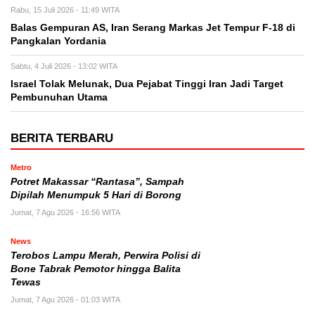
Rabu, 15 Juli 2026 - 11:49 WITA
Balas Gempuran AS, Iran Serang Markas Jet Tempur F-18 di
Pangkalan Yordania
Sabtu, 4 Juli 2026 - 13:02 WITA
Israel Tolak Melunak, Dua Pejabat Tinggi Iran Jadi Target
Pembunuhan Utama
BERITA TERBARU
Metro
Potret Makassar “Rantasa”, Sampah
Dipilah Menumpuk 5 Hari di Borong
Jumat, 7 Agu 2026 - 16:56 WITA
News
Terobos Lampu Merah, Perwira Polisi di
Bone Tabrak Pemotor hingga Balita
Tewas
Jumat, 7 Agu 2026 - 01:03 WITA