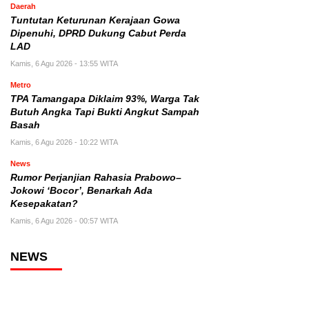
Daerah
Tuntutan Keturunan Kerajaan Gowa
Dipenuhi, DPRD Dukung Cabut Perda
LAD
Kamis, 6 Agu 2026 - 13:55 WITA
Metro
TPA Tamangapa Diklaim 93%, Warga Tak
Butuh Angka Tapi Bukti Angkut Sampah
Basah
Kamis, 6 Agu 2026 - 10:22 WITA
News
Rumor Perjanjian Rahasia Prabowo–
Jokowi ‘Bocor’, Benarkah Ada
Kesepakatan?
Kamis, 6 Agu 2026 - 00:57 WITA
NEWS