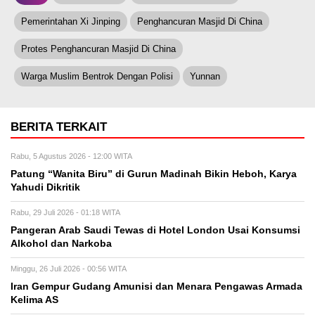
Pemerintahan Xi Jinping
Penghancuran Masjid Di China
Protes Penghancuran Masjid Di China
Warga Muslim Bentrok Dengan Polisi
Yunnan
BERITA TERKAIT
Rabu, 5 Agustus 2026 - 12:00 WITA
Patung “Wanita Biru” di Gurun Madinah Bikin Heboh, Karya
Yahudi Dikritik
Rabu, 29 Juli 2026 - 01:18 WITA
Pangeran Arab Saudi Tewas di Hotel London Usai Konsumsi
Alkohol dan Narkoba
Minggu, 26 Juli 2026 - 00:56 WITA
Iran Gempur Gudang Amunisi dan Menara Pengawas Armada
Kelima AS