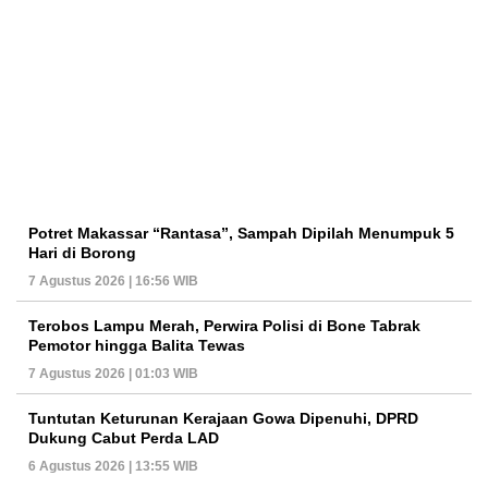
Potret Makassar “Rantasa”, Sampah Dipilah Menumpuk 5
Hari di Borong
7 Agustus 2026 | 16:56 WIB
Terobos Lampu Merah, Perwira Polisi di Bone Tabrak
Pemotor hingga Balita Tewas
7 Agustus 2026 | 01:03 WIB
Tuntutan Keturunan Kerajaan Gowa Dipenuhi, DPRD
Dukung Cabut Perda LAD
6 Agustus 2026 | 13:55 WIB