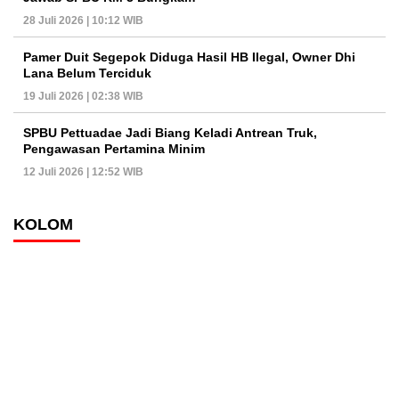
28 Juli 2026 | 10:12 WIB
Pamer Duit Segepok Diduga Hasil HB Ilegal, Owner Dhi
Lana Belum Terciduk
19 Juli 2026 | 02:38 WIB
SPBU Pettuadae Jadi Biang Keladi Antrean Truk,
Pengawasan Pertamina Minim
12 Juli 2026 | 12:52 WIB
KOLOM