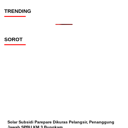
TRENDING
SOROT
Solar Subsidi Parepare Dikuras Pelangsir, Penanggung
Jawab SPBU KM 3 Bungkam