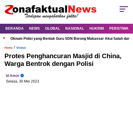
BERANDA
NEWS
GLOBAL
NASIONAL
HUKRIM
PERISTIWA
Oknum Polisi yang Bentak Guru SDN Borong Makassar Akui Salah dan M
/
Home
Global
Protes Penghancuran Masjid di China,
Warga Bentrok dengan Polisi
Id Amor
Selasa, 30 Mei 2023