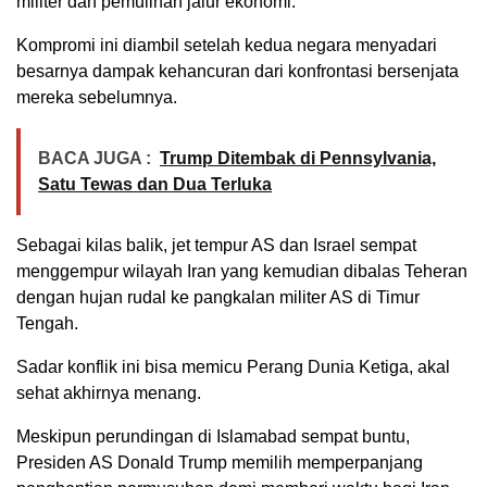
militer dan pemulihan jalur ekonomi.
Kompromi ini diambil setelah kedua negara menyadari
besarnya dampak kehancuran dari konfrontasi bersenjata
mereka sebelumnya.
BACA JUGA :
Trump Ditembak di Pennsylvania,
Satu Tewas dan Dua Terluka
Sebagai kilas balik, jet tempur AS dan Israel sempat
menggempur wilayah Iran yang kemudian dibalas Teheran
dengan hujan rudal ke pangkalan militer AS di Timur
Tengah.
Sadar konflik ini bisa memicu Perang Dunia Ketiga, akal
sehat akhirnya menang.
Meskipun perundingan di Islamabad sempat buntu,
Presiden AS Donald Trump memilih memperpanjang