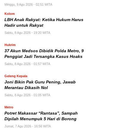
Minggu, 9 Agu 2026 - 02:51 WITA
Kolom
LBH Anak Rakyat: Ketika Hukum Harus
Hadir untuk Rakyat
Sabtu, 8 Agu 2026 - 19:20 WITA
Hukrim
37 Akun Medsos Dibidik Polda Metro, 9
Penggiat Jadi Tersangka Kasus Hoaks
Sabtu, 8 Agu 2026 - 01:57 WITA
Geleng Kepala
Joni Bikin Pak Guru Pening, Jawab
Merantau Dikasih Nol
Sabtu, 8 Agu 2026 - 01:05 WITA
Metro
Potret Makassar “Rantasa”, Sampah
Dipilah Menumpuk 5 Hari di Borong
Jumat, 7 Agu 2026 - 16:56 WITA