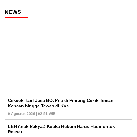
NEWS
Cekcok Tarif Jasa BO, Pria di Pinrang Cekik Teman
Kencan hingga Tewas di Kos
9 Agustus 2026 | 02:51 WIB
LBH Anak Rakyat: Ketika Hukum Harus Hadir untuk
Rakyat