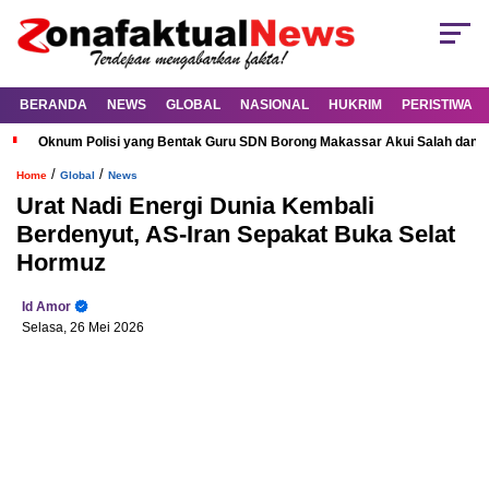
BERANDA
NEWS
GLOBAL
NASIONAL
HUKRIM
PERISTIWA
Oknum Polisi yang Bentak Guru SDN Borong Makassar Akui Salah dan M
/
/
Home
Global
News
Urat Nadi Energi Dunia Kembali
Berdenyut, AS-Iran Sepakat Buka Selat
Hormuz
Id Amor
Selasa, 26 Mei 2026