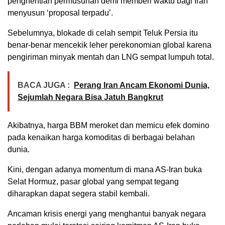
penghentian permusuhan demi memberi waktu bagi Iran
menyusun ‘proposal terpadu’.
Sebelumnya, blokade di celah sempit Teluk Persia itu
benar-benar mencekik leher perekonomian global karena
pengiriman minyak mentah dan LNG sempat lumpuh total.
BACA JUGA :
Perang Iran Ancam Ekonomi Dunia,
Sejumlah Negara Bisa Jatuh Bangkrut
Akibatnya, harga BBM meroket dan memicu efek domino
pada kenaikan harga komoditas di berbagai belahan
dunia.
Kini, dengan adanya momentum di mana AS-Iran buka
Selat Hormuz, pasar global yang sempat tegang
diharapkan dapat segera stabil kembali.
Ancaman krisis energi yang menghantui banyak negara