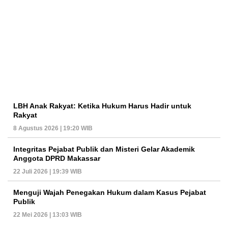
LBH Anak Rakyat: Ketika Hukum Harus Hadir untuk
Rakyat
8 Agustus 2026 | 19:20 WIB
Integritas Pejabat Publik dan Misteri Gelar Akademik
Anggota DPRD Makassar
22 Juli 2026 | 19:39 WIB
Menguji Wajah Penegakan Hukum dalam Kasus Pejabat
Publik
22 Mei 2026 | 13:03 WIB