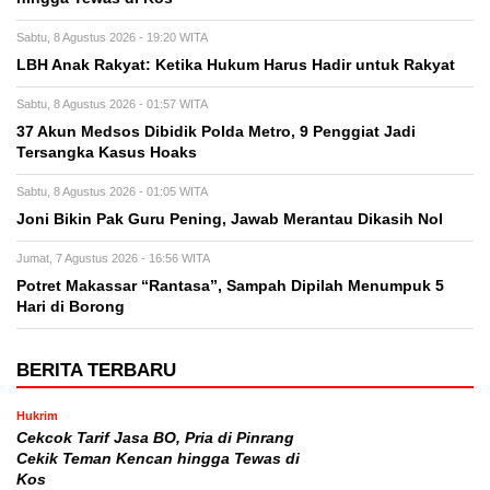
Sabtu, 8 Agustus 2026 - 19:20 WITA
LBH Anak Rakyat: Ketika Hukum Harus Hadir untuk Rakyat
Sabtu, 8 Agustus 2026 - 01:57 WITA
37 Akun Medsos Dibidik Polda Metro, 9 Penggiat Jadi
Tersangka Kasus Hoaks
Sabtu, 8 Agustus 2026 - 01:05 WITA
Joni Bikin Pak Guru Pening, Jawab Merantau Dikasih Nol
Jumat, 7 Agustus 2026 - 16:56 WITA
Potret Makassar “Rantasa”, Sampah Dipilah Menumpuk 5
Hari di Borong
BERITA TERBARU
Hukrim
Cekcok Tarif Jasa BO, Pria di Pinrang
Cekik Teman Kencan hingga Tewas di
Kos