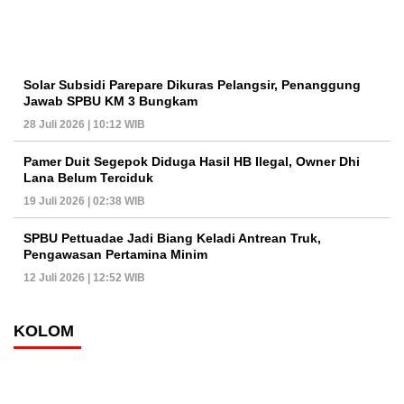
Solar Subsidi Parepare Dikuras Pelangsir, Penanggung
Jawab SPBU KM 3 Bungkam
28 Juli 2026 | 10:12 WIB
Pamer Duit Segepok Diduga Hasil HB Ilegal, Owner Dhi
Lana Belum Terciduk
19 Juli 2026 | 02:38 WIB
SPBU Pettuadae Jadi Biang Keladi Antrean Truk,
Pengawasan Pertamina Minim
12 Juli 2026 | 12:52 WIB
KOLOM