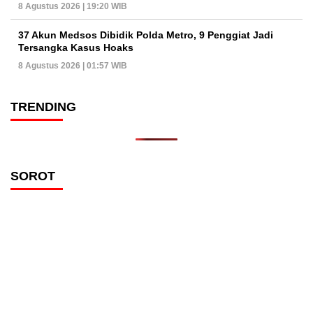
8 Agustus 2026 | 19:20 WIB
37 Akun Medsos Dibidik Polda Metro, 9 Penggiat Jadi
Tersangka Kasus Hoaks
8 Agustus 2026 | 01:57 WIB
TRENDING
SOROT