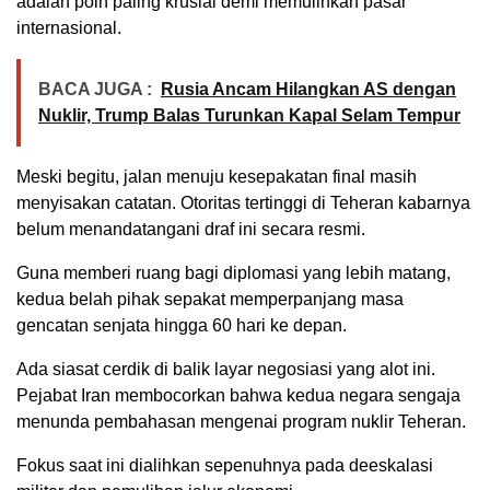
adalah poin paling krusial demi memulihkan pasar
internasional.
BACA JUGA :
Rusia Ancam Hilangkan AS dengan
Nuklir, Trump Balas Turunkan Kapal Selam Tempur
Meski begitu, jalan menuju kesepakatan final masih
menyisakan catatan. Otoritas tertinggi di Teheran kabarnya
belum menandatangani draf ini secara resmi.
Guna memberi ruang bagi diplomasi yang lebih matang,
kedua belah pihak sepakat memperpanjang masa
gencatan senjata hingga 60 hari ke depan.
Ada siasat cerdik di balik layar negosiasi yang alot ini.
Pejabat Iran membocorkan bahwa kedua negara sengaja
menunda pembahasan mengenai program nuklir Teheran.
Fokus saat ini dialihkan sepenuhnya pada deeskalasi