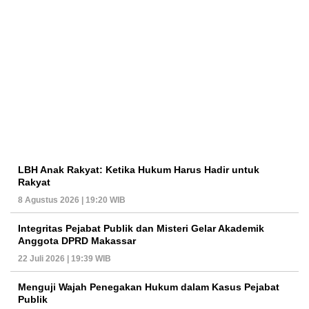
LBH Anak Rakyat: Ketika Hukum Harus Hadir untuk
Rakyat
8 Agustus 2026 | 19:20 WIB
Integritas Pejabat Publik dan Misteri Gelar Akademik
Anggota DPRD Makassar
22 Juli 2026 | 19:39 WIB
Menguji Wajah Penegakan Hukum dalam Kasus Pejabat
Publik