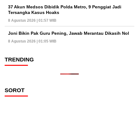
37 Akun Medsos Dibidik Polda Metro, 9 Penggiat Jadi
Tersangka Kasus Hoaks
8 Agustus 2026 | 01:57 WIB
Joni Bikin Pak Guru Pening, Jawab Merantau Dikasih Nol
8 Agustus 2026 | 01:05 WIB
TRENDING
SOROT