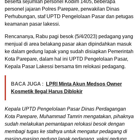
beserta sejumlah personel Kodim 1405, beberapa
personel jajaran Polres Parepare, perwakilan Dinas
Perhubungan, staf UPTD Pengelolaan Pasar dan petugas
keamanan pasar lakessi.
Rencananya, Rabu pagi besok (5/4/2023) pedagang yang
menjual di area belakang pasar akan dipindahkan masuk
ke dalam gedung lapak yang sudah disiapkan Pemerintah
Kota Parepare, dalam hal ini UPTD Pengelolaan Pasar,
Kepala Pasar Lakessi bersama tim relokasi pedagang.
BACA JUGA :
LPRI Minta Akun Medsos Owner
Kosmetik Ilegal Harus Diblokir
Kepala UPTD Pengelolaan Pasar Dinas Perdagangan
Kota Parepare, Muhammad Tamrin mengatakan, pihaknya
sudah melakukan pemantapan relokasi besok dengan
membagi tugas ke stafnya untuk mengatur pedagang di
masing-masing gedung lapak pedagang, yakni gedung