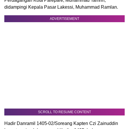
Perdagangan Kota Parepare, Muhammad Tamrin,
didampingi Kepala Pasar Lakessi, Muhammad Ramlan.
ADVERTISEMENT
SCROLL TO RESUME CONTENT
Hadir Danramil 1405-02/Soreang Kapten Czi Zainuddin