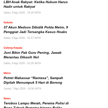
LBH Anak Rakyat: Ketika Hukum Harus
Hadir untuk Rakyat
Sabtu, 8 Agu 2026 - 19:20 WITA
Hukrim
37 Akun Medsos Dibidik Polda Metro, 9
Penggiat Jadi Tersangka Kasus Hoaks
Sabtu, 8 Agu 2026 - 01:57 WITA
Geleng Kepala
Joni Bikin Pak Guru Pening, Jawab
Merantau Dikasih Nol
Sabtu, 8 Agu 2026 - 01:05 WITA
Metro
Potret Makassar “Rantasa”, Sampah
Dipilah Menumpuk 5 Hari di Borong
Jumat, 7 Agu 2026 - 16:56 WITA
News
Terobos Lampu Merah, Perwira Polisi di
Bone Tabrak Pemotor hingga Balita