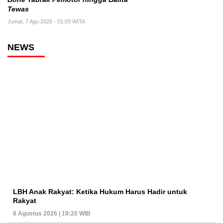
Tewas
Jumat, 7 Agu 2026 - 01:03 WITA
NEWS
LBH Anak Rakyat: Ketika Hukum Harus Hadir untuk
Rakyat
8 Agustus 2026 | 19:20 WIB