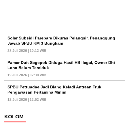
Solar Subsidi Parepare Dikuras Pelangsir, Penanggung
Jawab SPBU KM 3 Bungkam
28 Juli 2026 | 10:12 WIB
Pamer Duit Segepok Diduga Hasil HB Ilegal, Owner Dhi
Lana Belum Terciduk
19 Juli 2026 | 02:38 WIB
SPBU Pettuadae Jadi Biang Keladi Antrean Truk,
Pengawasan Pertamina Minim
12 Juli 2026 | 12:52 WIB
KOLOM