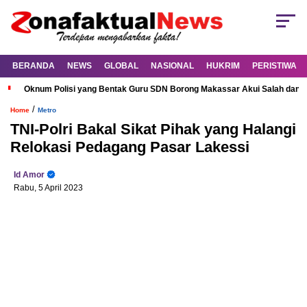
BERANDA
NEWS
GLOBAL
NASIONAL
HUKRIM
PERISTIWA
Oknum Polisi yang Bentak Guru SDN Borong Makassar Akui Salah dan M
/
Home
Metro
TNI-Polri Bakal Sikat Pihak yang Halangi
Relokasi Pedagang Pasar Lakessi
Id Amor
Rabu, 5 April 2023