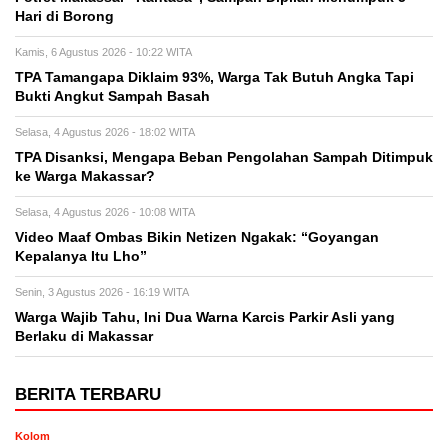
Hari di Borong
Kamis, 6 Agustus 2026 - 10:22 WITA
TPA Tamangapa Diklaim 93%, Warga Tak Butuh Angka Tapi
Bukti Angkut Sampah Basah
Selasa, 4 Agustus 2026 - 18:02 WITA
TPA Disanksi, Mengapa Beban Pengolahan Sampah Ditimpuk
ke Warga Makassar?
Selasa, 4 Agustus 2026 - 10:08 WITA
Video Maaf Ombas Bikin Netizen Ngakak: “Goyangan
Kepalanya Itu Lho”
Senin, 3 Agustus 2026 - 16:19 WITA
Warga Wajib Tahu, Ini Dua Warna Karcis Parkir Asli yang
Berlaku di Makassar
BERITA TERBARU
Kolom