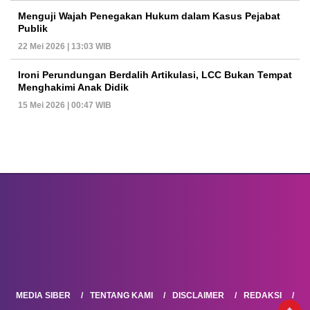
Menguji Wajah Penegakan Hukum dalam Kasus Pejabat
Publik
22 Mei 2026 | 13:03 WIB
Ironi Perundungan Berdalih Artikulasi, LCC Bukan Tempat
Menghakimi Anak Didik
15 Mei 2026 | 00:47 WIB
MEDIA SIBER
TENTANG KAMI
DISCLAIMER
REDAKSI