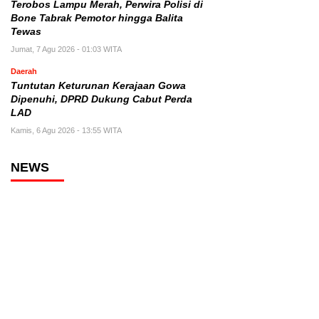
Terobos Lampu Merah, Perwira Polisi di
Bone Tabrak Pemotor hingga Balita
Tewas
Jumat, 7 Agu 2026 - 01:03 WITA
Daerah
Tuntutan Keturunan Kerajaan Gowa
Dipenuhi, DPRD Dukung Cabut Perda
LAD
Kamis, 6 Agu 2026 - 13:55 WITA
NEWS