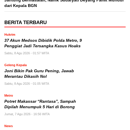
Jantung Bermasalah, Nanik Sudaryati Deyang Pamit Mundur
dari Kepala BGN
BERITA TERBARU
Hukrim
37 Akun Medsos Dibidik Polda Metro, 9
Penggiat Jadi Tersangka Kasus Hoaks
Sabtu, 8 Agu 2026 - 01:57 WITA
Geleng Kepala
Joni Bikin Pak Guru Pening, Jawab
Merantau Dikasih Nol
Sabtu, 8 Agu 2026 - 01:05 WITA
Metro
Potret Makassar “Rantasa”, Sampah
Dipilah Menumpuk 5 Hari di Borong
Jumat, 7 Agu 2026 - 16:56 WITA
News