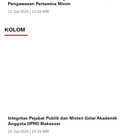
Pengawasan Pertamina Minim
12 Juli 2026 | 12:52 WIB
KOLOM
Integritas Pejabat Publik dan Misteri Gelar Akademik
Anggota DPRD Makassar
22 Juli 2026 | 19:39 WIB