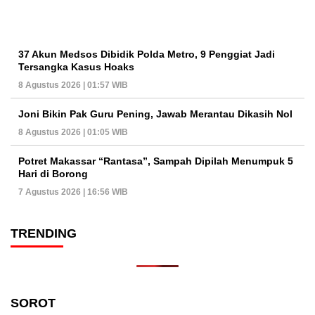
37 Akun Medsos Dibidik Polda Metro, 9 Penggiat Jadi
Tersangka Kasus Hoaks
8 Agustus 2026 | 01:57 WIB
Joni Bikin Pak Guru Pening, Jawab Merantau Dikasih Nol
8 Agustus 2026 | 01:05 WIB
Potret Makassar “Rantasa”, Sampah Dipilah Menumpuk 5
Hari di Borong
7 Agustus 2026 | 16:56 WIB
TRENDING
SOROT