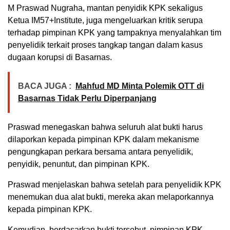
M Praswad Nugraha, mantan penyidik KPK sekaligus
Ketua IM57+Institute, juga mengeluarkan kritik serupa
terhadap pimpinan KPK yang tampaknya menyalahkan tim
penyelidik terkait proses tangkap tangan dalam kasus
dugaan korupsi di Basarnas.
BACA JUGA :
Mahfud MD Minta Polemik OTT di
Basarnas Tidak Perlu Diperpanjang
Praswad menegaskan bahwa seluruh alat bukti harus
dilaporkan kepada pimpinan KPK dalam mekanisme
pengungkapan perkara bersama antara penyelidik,
penyidik, penuntut, dan pimpinan KPK.
Praswad menjelaskan bahwa setelah para penyelidik KPK
menemukan dua alat bukti, mereka akan melaporkannya
kepada pimpinan KPK.
Kemudian, berdasarkan bukti tersebut, pimpinan KPK