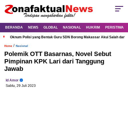
BERANDA
NEWS
GLOBAL
NASIONAL
HUKRIM
PERISTIWA
Oknum Polisi yang Bentak Guru SDN Borong Makassar Akui Salah dan M
/
Home
Nasional
Polemik OTT Basarnas, Novel Sebut
Pimpinan KPK Lari dari Tanggung
Jawab
Id Amor
Sabtu, 29 Juli 2023