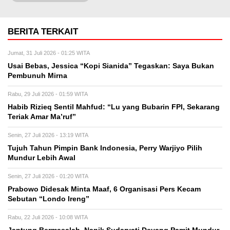
BERITA TERKAIT
Jumat, 31 Juli 2026 - 01:25 WITA
Usai Bebas, Jessica “Kopi Sianida” Tegaskan: Saya Bukan
Pembunuh Mirna
Rabu, 29 Juli 2026 - 01:59 WITA
Habib Rizieq Sentil Mahfud: “Lu yang Bubarin FPI, Sekarang
Teriak Amar Ma’ruf”
Senin, 27 Juli 2026 - 13:19 WITA
Tujuh Tahun Pimpin Bank Indonesia, Perry Warjiyo Pilih
Mundur Lebih Awal
Senin, 27 Juli 2026 - 01:20 WITA
Prabowo Didesak Minta Maaf, 6 Organisasi Pers Kecam
Sebutan “Londo Ireng”
Rabu, 22 Juli 2026 - 10:08 WITA