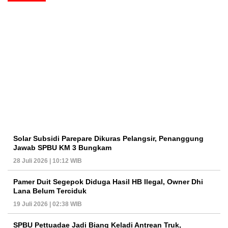
Solar Subsidi Parepare Dikuras Pelangsir, Penanggung
Jawab SPBU KM 3 Bungkam
28 Juli 2026 | 10:12 WIB
Pamer Duit Segepok Diduga Hasil HB Ilegal, Owner Dhi
Lana Belum Terciduk
19 Juli 2026 | 02:38 WIB
SPBU Pettuadae Jadi Biang Keladi Antrean Truk,