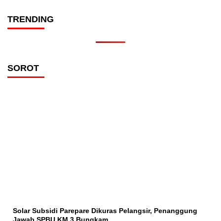
TRENDING
SOROT
Solar Subsidi Parepare Dikuras Pelangsir, Penanggung
Jawab SPBU KM 3 Bungkam