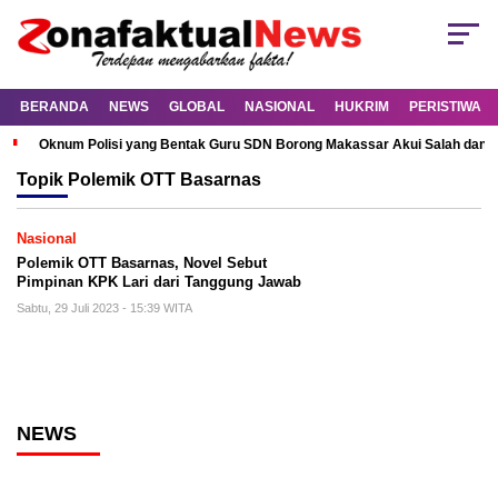
BERANDA
NEWS
GLOBAL
NASIONAL
HUKRIM
PERISTIWA
Oknum Polisi yang Bentak Guru SDN Borong Makassar Akui Salah dan M
Topik
Polemik OTT Basarnas
Nasional
Polemik OTT Basarnas, Novel Sebut
Pimpinan KPK Lari dari Tanggung Jawab
Sabtu, 29 Juli 2023 - 15:39 WITA
NEWS