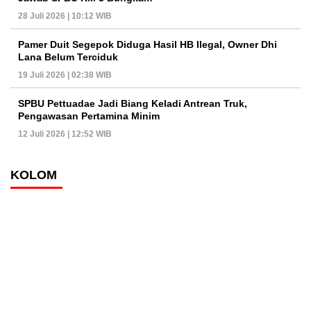
28 Juli 2026 | 10:12 WIB
Pamer Duit Segepok Diduga Hasil HB Ilegal, Owner Dhi
Lana Belum Terciduk
19 Juli 2026 | 02:38 WIB
SPBU Pettuadae Jadi Biang Keladi Antrean Truk,
Pengawasan Pertamina Minim
12 Juli 2026 | 12:52 WIB
KOLOM