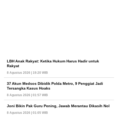
LBH Anak Rakyat: Ketika Hukum Harus Hadir untuk
Rakyat
8 Agustus 2026 | 19:20 WIB
37 Akun Medsos Dibidik Polda Metro, 9 Penggiat Jadi
Tersangka Kasus Hoaks
8 Agustus 2026 | 01:57 WIB
Joni Bikin Pak Guru Pening, Jawab Merantau Dikasih Nol
8 Agustus 2026 | 01:05 WIB