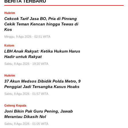
BERITA TERBARU
Hukrim
Cekcok Tarif Jasa BO, Pria di Pinrang
Cekik Teman Kencan hingga Tewas di
Kos
Minggu, 9 Agu 2026 - 02:51 WITA
Kolom
LBH Anak Rakyat: Ketika Hukum Harus
Hadir untuk Rakyat
Sabtu, 8 Agu 2026 - 19:20 WITA
Hukrim
37 Akun Medsos Dibidik Polda Metro, 9
Penggiat Jadi Tersangka Kasus Hoaks
Sabtu, 8 Agu 2026 - 01:57 WITA
Geleng Kepala
Joni Bikin Pak Guru Pening, Jawab
Merantau Dikasih Nol
Sabtu, 8 Agu 2026 - 01:05 WITA