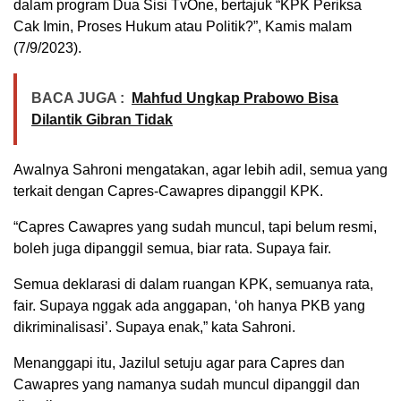
dalam program Dua Sisi TvOne, bertajuk “KPK Periksa
Cak Imin, Proses Hukum atau Politik?”, Kamis malam
(7/9/2023).
BACA JUGA :
Mahfud Ungkap Prabowo Bisa
Dilantik Gibran Tidak
Awalnya Sahroni mengatakan, agar lebih adil, semua yang
terkait dengan Capres-Cawapres dipanggil KPK.
“Capres Cawapres yang sudah muncul, tapi belum resmi,
boleh juga dipanggil semua, biar rata. Supaya fair.
Semua deklarasi di dalam ruangan KPK, semuanya rata,
fair. Supaya nggak ada anggapan, ‘oh hanya PKB yang
dikriminalisasi’. Supaya enak,” kata Sahroni.
Menanggapi itu, Jazilul setuju agar para Capres dan
Cawapres yang namanya sudah muncul dipanggil dan