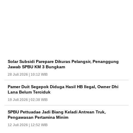
Solar Subsidi Parepare Dikuras Pelangsir, Penanggung
Jawab SPBU KM 3 Bungkam
28 Juli 2026 | 10:12 WIB
Pamer Duit Segepok Diduga Hasil HB Ilegal, Owner Dhi
Lana Belum Terciduk
19 Juli 2026 | 02:38 WIB
SPBU Pettuadae Jadi Biang Keladi Antrean Truk,
Pengawasan Pertamina Minim
12 Juli 2026 | 12:52 WIB