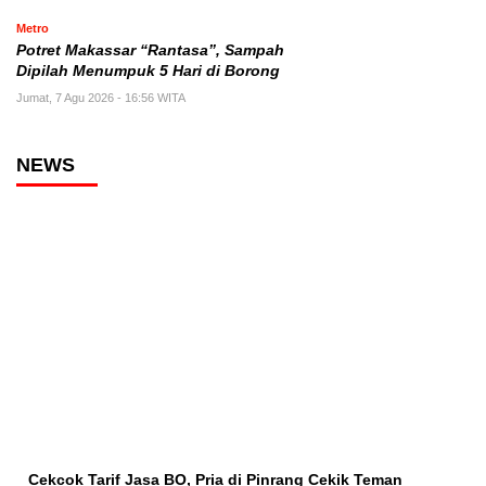
Metro
Potret Makassar “Rantasa”, Sampah
Dipilah Menumpuk 5 Hari di Borong
Jumat, 7 Agu 2026 - 16:56 WITA
NEWS
Cekcok Tarif Jasa BO, Pria di Pinrang Cekik Teman