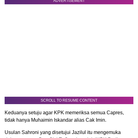
ADVERTISEMENT
SCROLL TO RESUME CONTENT
Keduanya setuju agar KPK memeriksa semua Capres,
tidak hanya Muhaimin Iskandar alias Cak Imin.
Usulan Sahroni yang disetujui Jazilul itu mengemuka