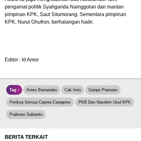
pengamat politik Syahganda Nainggolan dan mantan
pimpinan KPK, Saut Situmorang. Sementara pimpinan
KPK, Nurul Ghufron, berhalangan hadir.
Editor : Id Amor
Tag :
Anies Baswedan
Cak Imin
Ganjar Pranowo
Periksa Semua Capres-Cawapres
PKB Dan Nasdem Usul KPK
Prabowo Subianto
BERITA TERKAIT