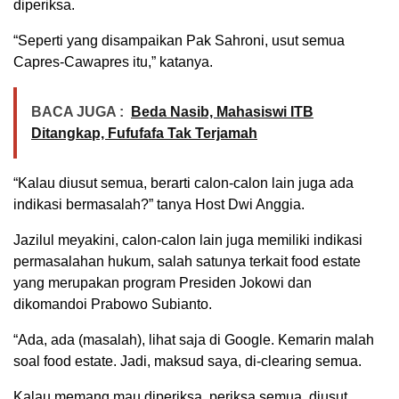
diperiksa.
“Seperti yang disampaikan Pak Sahroni, usut semua
Capres-Cawapres itu,” katanya.
BACA JUGA :
Beda Nasib, Mahasiswi ITB
Ditangkap, Fufufafa Tak Terjamah
“Kalau diusut semua, berarti calon-calon lain juga ada
indikasi bermasalah?” tanya Host Dwi Anggia.
Jazilul meyakini, calon-calon lain juga memiliki indikasi
permasalahan hukum, salah satunya terkait food estate
yang merupakan program Presiden Jokowi dan
dikomandoi Prabowo Subianto.
“Ada, ada (masalah), lihat saja di Google. Kemarin malah
soal food estate. Jadi, maksud saya, di-clearing semua.
Kalau memang mau diperiksa, periksa semua, diusut