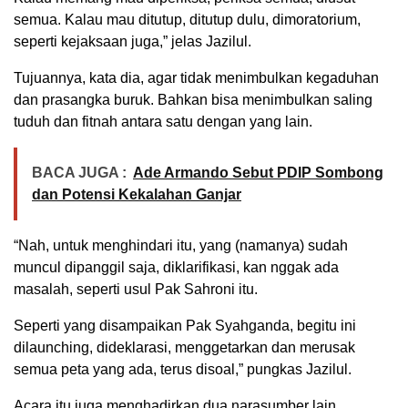
semua. Kalau mau ditutup, ditutup dulu, dimoratorium,
seperti kejaksaan juga,” jelas Jazilul.
Tujuannya, kata dia, agar tidak menimbulkan kegaduhan
dan prasangka buruk. Bahkan bisa menimbulkan saling
tuduh dan fitnah antara satu dengan yang lain.
BACA JUGA :
Ade Armando Sebut PDIP Sombong
dan Potensi Kekalahan Ganjar
“Nah, untuk menghindari itu, yang (namanya) sudah
muncul dipanggil saja, diklarifikasi, kan nggak ada
masalah, seperti usul Pak Sahroni itu.
Seperti yang disampaikan Pak Syahganda, begitu ini
dilaunching, dideklarasi, menggetarkan dan merusak
semua peta yang ada, terus disoal,” pungkas Jazilul.
Acara itu juga menghadirkan dua narasumber lain,