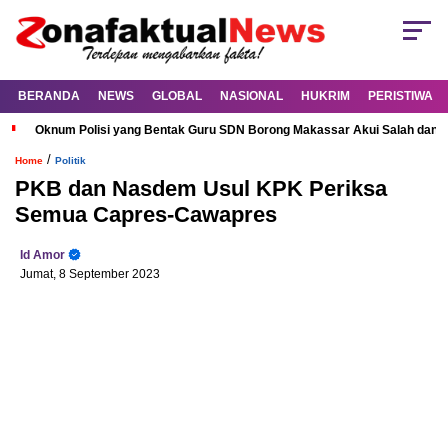
BERANDA
NEWS
GLOBAL
NASIONAL
HUKRIM
PERISTIWA
Oknum Polisi yang Bentak Guru SDN Borong Makassar Akui Salah dan M
/
Home
Politik
PKB dan Nasdem Usul KPK Periksa
Semua Capres-Cawapres
Id Amor
Jumat, 8 September 2023