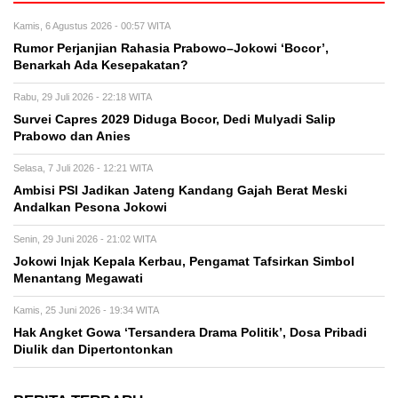
Kamis, 6 Agustus 2026 - 00:57 WITA
Rumor Perjanjian Rahasia Prabowo–Jokowi ‘Bocor’,
Benarkah Ada Kesepakatan?
Rabu, 29 Juli 2026 - 22:18 WITA
Survei Capres 2029 Diduga Bocor, Dedi Mulyadi Salip
Prabowo dan Anies
Selasa, 7 Juli 2026 - 12:21 WITA
Ambisi PSI Jadikan Jateng Kandang Gajah Berat Meski
Andalkan Pesona Jokowi
Senin, 29 Juni 2026 - 21:02 WITA
Jokowi Injak Kepala Kerbau, Pengamat Tafsirkan Simbol
Menantang Megawati
Kamis, 25 Juni 2026 - 19:34 WITA
Hak Angket Gowa ‘Tersandera Drama Politik’, Dosa Pribadi
Diulik dan Dipertontonkan