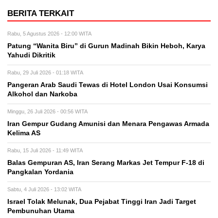
BERITA TERKAIT
Rabu, 5 Agustus 2026 - 12:00 WITA
Patung “Wanita Biru” di Gurun Madinah Bikin Heboh, Karya
Yahudi Dikritik
Rabu, 29 Juli 2026 - 01:18 WITA
Pangeran Arab Saudi Tewas di Hotel London Usai Konsumsi
Alkohol dan Narkoba
Minggu, 26 Juli 2026 - 00:56 WITA
Iran Gempur Gudang Amunisi dan Menara Pengawas Armada
Kelima AS
Rabu, 15 Juli 2026 - 11:49 WITA
Balas Gempuran AS, Iran Serang Markas Jet Tempur F-18 di
Pangkalan Yordania
Sabtu, 4 Juli 2026 - 13:02 WITA
Israel Tolak Melunak, Dua Pejabat Tinggi Iran Jadi Target
Pembunuhan Utama