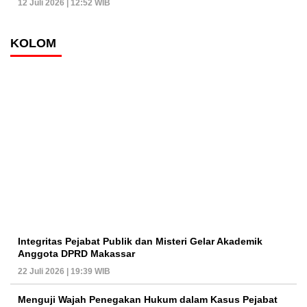
12 Juli 2026 | 12:52 WIB
KOLOM
Integritas Pejabat Publik dan Misteri Gelar Akademik
Anggota DPRD Makassar
22 Juli 2026 | 19:39 WIB
Menguji Wajah Penegakan Hukum dalam Kasus Pejabat