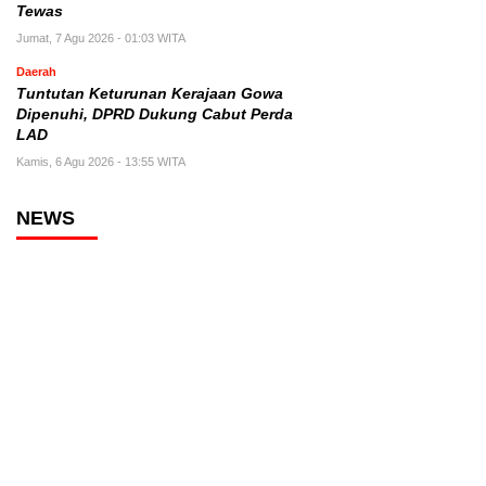
Tewas
Jumat, 7 Agu 2026 - 01:03 WITA
Daerah
Tuntutan Keturunan Kerajaan Gowa
Dipenuhi, DPRD Dukung Cabut Perda
LAD
Kamis, 6 Agu 2026 - 13:55 WITA
NEWS