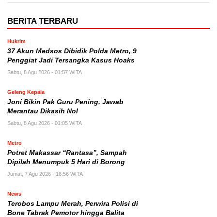
BERITA TERBARU
Hukrim
37 Akun Medsos Dibidik Polda Metro, 9
Penggiat Jadi Tersangka Kasus Hoaks
Sabtu, 8 Agu 2026 - 01:57 WITA
Geleng Kepala
Joni Bikin Pak Guru Pening, Jawab
Merantau Dikasih Nol
Sabtu, 8 Agu 2026 - 01:05 WITA
Metro
Potret Makassar “Rantasa”, Sampah
Dipilah Menumpuk 5 Hari di Borong
Jumat, 7 Agu 2026 - 16:56 WITA
News
Terobos Lampu Merah, Perwira Polisi di
Bone Tabrak Pemotor hingga Balita