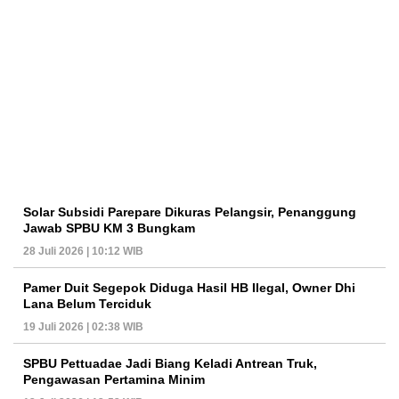
Solar Subsidi Parepare Dikuras Pelangsir, Penanggung
Jawab SPBU KM 3 Bungkam
28 Juli 2026 | 10:12 WIB
Pamer Duit Segepok Diduga Hasil HB Ilegal, Owner Dhi
Lana Belum Terciduk
19 Juli 2026 | 02:38 WIB
SPBU Pettuadae Jadi Biang Keladi Antrean Truk,
Pengawasan Pertamina Minim