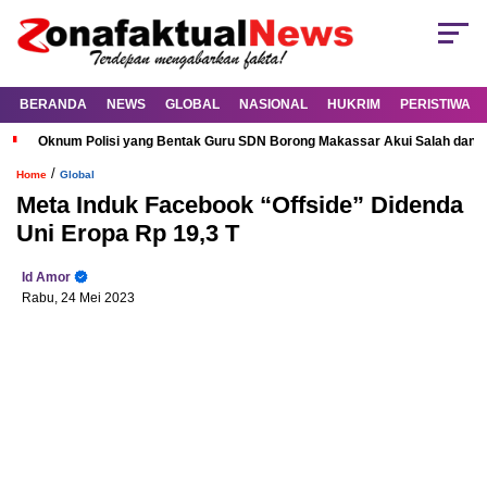
BERANDA
NEWS
GLOBAL
NASIONAL
HUKRIM
PERISTIWA
Oknum Polisi yang Bentak Guru SDN Borong Makassar Akui Salah dan M
/
Home
Global
Meta Induk Facebook “Offside” Didenda
Uni Eropa Rp 19,3 T
Id Amor
Rabu, 24 Mei 2023