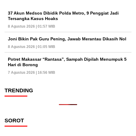
37 Akun Medsos Dibidik Polda Metro, 9 Penggiat Jadi
Tersangka Kasus Hoaks
8 Agustus 2026 | 01:57 WIB
Joni Bikin Pak Guru Pening, Jawab Merantau Dikasih Nol
8 Agustus 2026 | 01:05 WIB
Potret Makassar “Rantasa”, Sampah Dipilah Menumpuk 5
Hari di Borong
7 Agustus 2026 | 16:56 WIB
TRENDING
SOROT