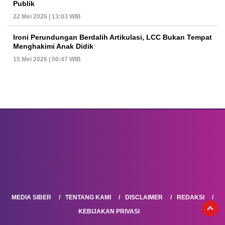
Publik
22 Mei 2026 | 13:03 WIB
Ironi Perundungan Berdalih Artikulasi, LCC Bukan Tempat
Menghakimi Anak Didik
15 Mei 2026 | 00:47 WIB
MEDIA SIBER
TENTANG KAMI
DISCLAIMER
REDAKSI
KEBIJAKAN PRIVASI