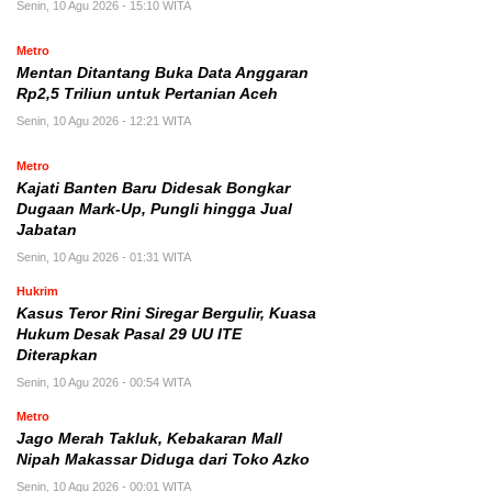
Senin, 10 Agu 2026 - 15:10 WITA
Metro
Mentan Ditantang Buka Data Anggaran
Rp2,5 Triliun untuk Pertanian Aceh
Senin, 10 Agu 2026 - 12:21 WITA
Metro
Kajati Banten Baru Didesak Bongkar
Dugaan Mark-Up, Pungli hingga Jual
Jabatan
Senin, 10 Agu 2026 - 01:31 WITA
Hukrim
Kasus Teror Rini Siregar Bergulir, Kuasa
Hukum Desak Pasal 29 UU ITE
Diterapkan
Senin, 10 Agu 2026 - 00:54 WITA
Metro
Jago Merah Takluk, Kebakaran Mall
Nipah Makassar Diduga dari Toko Azko
Senin, 10 Agu 2026 - 00:01 WITA