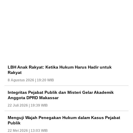
LBH Anak Rakyat: Ketika Hukum Harus Hadir untuk
Rakyat
8 Agustus 2026 | 19:20 WIB
Integritas Pejabat Publik dan Misteri Gelar Akademik
Anggota DPRD Makassar
22 Juli 2026 | 19:39 WIB
Menguji Wajah Penegakan Hukum dalam Kasus Pejabat
Publik
22 Mei 2026 | 13:03 WIB