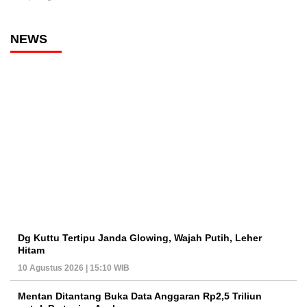
NEWS
Dg Kuttu Tertipu Janda Glowing, Wajah Putih, Leher
Hitam
10 Agustus 2026 | 15:10 WIB
Mentan Ditantang Buka Data Anggaran Rp2,5 Triliun