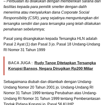
– Perbuatan itu dilakukan dengan memberikan sarana dan
fasilitas kepada para pemilik smelter dengan dalih
menerima atau menyalurkan dana Corporate Social
Responsibility (CSR), yang sejatinya menguntungkan diri
tersangka sendiri dan para tersangka yang telah dilakukan
penahanan sebelumnya;
Pasal yang disangkakan kepada Tersangka HLN adalah
Pasal 2 Ayat (1) dan Pasal 3 jo. Pasal 18 Undang-Undang
RI Nomor 31 Tahun 1999
BACA JUGA :
Rudy Tanoe Ditetapkan Tersangka
Korupsi Bansos, Negara Dirugikan Rp200 Miliar
Sebagaimana diubah dan ditambah dengan Undang-
Undang Nomor 20 Tahun 2001 jo. Undang-Undang RI
Nomor 31 Tahun 1999 tentang Perubahan atas Undang-
Undang RI Nomor 31 Tahun 1999 tentang Pemberantasan
Tindak Pidana Korupsi jo. Pasal 56 KUHP.