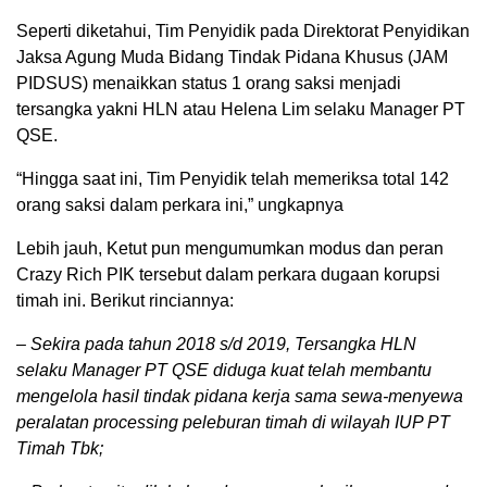
Seperti diketahui, Tim Penyidik pada Direktorat Penyidikan
Jaksa Agung Muda Bidang Tindak Pidana Khusus (JAM
PIDSUS) menaikkan status 1 orang saksi menjadi
tersangka yakni HLN atau Helena Lim selaku Manager PT
QSE.
“Hingga saat ini, Tim Penyidik telah memeriksa total 142
orang saksi dalam perkara ini,” ungkapnya
Lebih jauh, Ketut pun mengumumkan modus dan peran
Crazy Rich PIK tersebut dalam perkara dugaan korupsi
timah ini. Berikut rinciannya:
– Sekira pada tahun 2018 s/d 2019, Tersangka HLN
selaku Manager PT QSE diduga kuat telah membantu
mengelola hasil tindak pidana kerja sama sewa-menyewa
peralatan processing peleburan timah di wilayah IUP PT
Timah Tbk;