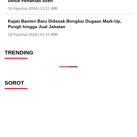
untuk Pertanian Aceh
10 Agustus 2026 | 12:21 WIB
Kajati Banten Baru Didesak Bongkar Dugaan Mark-Up,
Pungli hingga Jual Jabatan
10 Agustus 2026 | 01:31 WIB
TRENDING
SOROT