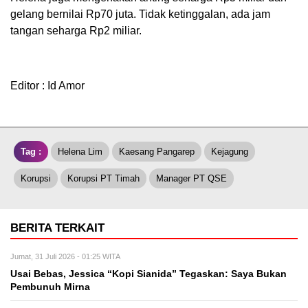
gelang bernilai Rp70 juta. Tidak ketinggalan, ada jam
tangan seharga Rp2 miliar.
Editor : Id Amor
Tag :
Helena Lim
Kaesang Pangarep
Kejagung
Korupsi
Korupsi PT Timah
Manager PT QSE
BERITA TERKAIT
Jumat, 31 Juli 2026 - 01:25 WITA
Usai Bebas, Jessica “Kopi Sianida” Tegaskan: Saya Bukan
Pembunuh Mirna