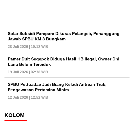
Solar Subsidi Parepare Dikuras Pelangsir, Penanggung
Jawab SPBU KM 3 Bungkam
28 Juli 2026 | 10:12 WIB
Pamer Duit Segepok Diduga Hasil HB Ilegal, Owner Dhi
Lana Belum Terciduk
19 Juli 2026 | 02:38 WIB
SPBU Pettuadae Jadi Biang Keladi Antrean Truk,
Pengawasan Pertamina Minim
12 Juli 2026 | 12:52 WIB
KOLOM