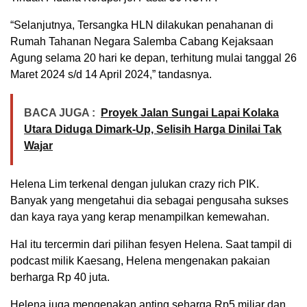
“Selanjutnya, Tersangka HLN dilakukan penahanan di
Rumah Tahanan Negara Salemba Cabang Kejaksaan
Agung selama 20 hari ke depan, terhitung mulai tanggal 26
Maret 2024 s/d 14 April 2024,” tandasnya.
BACA JUGA :
Proyek Jalan Sungai Lapai Kolaka
Utara Diduga Dimark-Up, Selisih Harga Dinilai Tak
Wajar
Helena Lim terkenal dengan julukan crazy rich PIK.
Banyak yang mengetahui dia sebagai pengusaha sukses
dan kaya raya yang kerap menampilkan kemewahan.
Hal itu tercermin dari pilihan fesyen Helena. Saat tampil di
podcast milik Kaesang, Helena mengenakan pakaian
berharga Rp 40 juta.
Helena juga mengenakan anting seharga Rp5 miliar dan