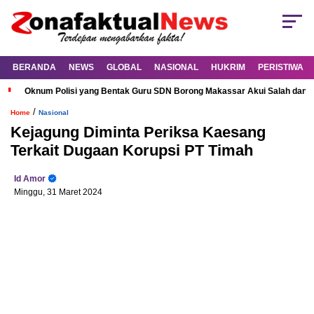
BERANDA
NEWS
GLOBAL
NASIONAL
HUKRIM
PERISTIWA
Oknum Polisi yang Bentak Guru SDN Borong Makassar Akui Salah dan M
/
Home
Nasional
Kejagung Diminta Periksa Kaesang
Terkait Dugaan Korupsi PT Timah
Id Amor
Minggu, 31 Maret 2024