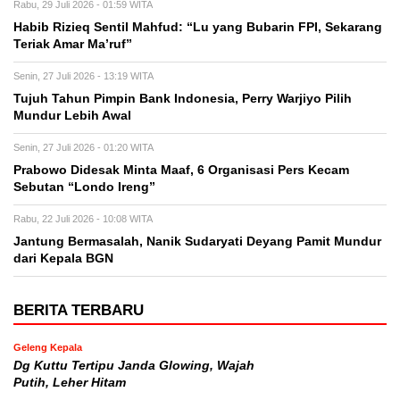
Rabu, 29 Juli 2026 - 01:59 WITA
Habib Rizieq Sentil Mahfud: “Lu yang Bubarin FPI, Sekarang
Teriak Amar Ma’ruf”
Senin, 27 Juli 2026 - 13:19 WITA
Tujuh Tahun Pimpin Bank Indonesia, Perry Warjiyo Pilih
Mundur Lebih Awal
Senin, 27 Juli 2026 - 01:20 WITA
Prabowo Didesak Minta Maaf, 6 Organisasi Pers Kecam
Sebutan “Londo Ireng”
Rabu, 22 Juli 2026 - 10:08 WITA
Jantung Bermasalah, Nanik Sudaryati Deyang Pamit Mundur
dari Kepala BGN
BERITA TERBARU
Geleng Kepala
Dg Kuttu Tertipu Janda Glowing, Wajah
Putih, Leher Hitam