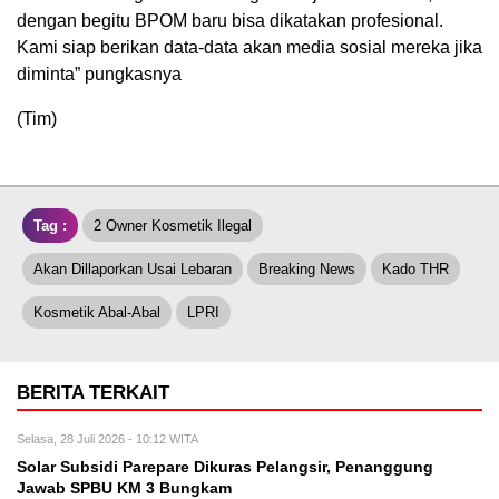
dengan begitu BPOM baru bisa dikatakan profesional.
Kami siap berikan data-data akan media sosial mereka jika
diminta” pungkasnya
(Tim)
Tag :
2 Owner Kosmetik Ilegal
Akan Dillaporkan Usai Lebaran
Breaking News
Kado THR
Kosmetik Abal-Abal
LPRI
BERITA TERKAIT
Selasa, 28 Juli 2026 - 10:12 WITA
Solar Subsidi Parepare Dikuras Pelangsir, Penanggung
Jawab SPBU KM 3 Bungkam