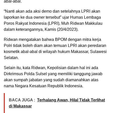
abal-abal.
“Nanti akan ada aksi demo dan setelahnya LPRI akan
laporkan ke dua owner tersebut” ujar Humas Lembaga
Poros Rakyat Indonesia (LPRI), Muh Ridwan Makkulau
dalam keterangannya, Kamis (20/4/2023).
Ridwan mengatakan bahwa BPOM dengan mitra kerja
Polri tidak boleh diam akan temuan LPRI akan peredaran
kosmetik abal-abal di wilayah hukum Makassar, Sulawesi
Selatan.
Selain itu, kata Ridwan, Kepolisian dalam hal ini ada
Dirkrimsus Polda Sulsel yang memiliki tanggung jawab
akan sumpah jabatan yang sudah diamanahkan atas
nama Negara Kesatuan Republik Indonesia.
BACA JUGA :
Terhalang Awan, Hilal Tidak Terlihat
di Makassar