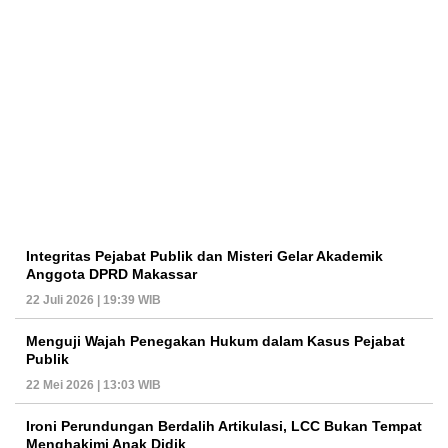
Integritas Pejabat Publik dan Misteri Gelar Akademik
Anggota DPRD Makassar
22 Juli 2026 | 19:39 WIB
Menguji Wajah Penegakan Hukum dalam Kasus Pejabat
Publik
22 Mei 2026 | 13:03 WIB
Ironi Perundungan Berdalih Artikulasi, LCC Bukan Tempat
Menghakimi Anak Didik