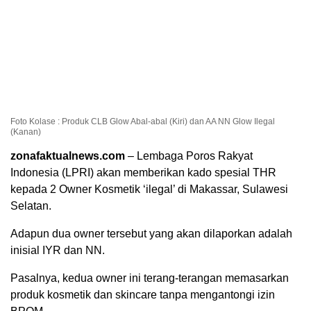
Foto Kolase : Produk CLB Glow Abal-abal (Kiri) dan AA NN Glow Ilegal
(Kanan)
zonafaktualnews.com
– Lembaga Poros Rakyat
Indonesia (LPRI) akan memberikan kado spesial THR
kepada 2 Owner Kosmetik ‘ilegal’ di Makassar, Sulawesi
Selatan.
Adapun dua owner tersebut yang akan dilaporkan adalah
inisial IYR dan NN.
Pasalnya, kedua owner ini terang-terangan memasarkan
produk kosmetik dan skincare tanpa mengantongi izin