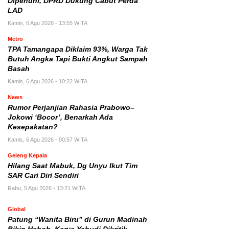
Dipenuhi, DPRD Dukung Cabut Perda
LAD
Kamis, 6 Agu 2026 - 13:55 WITA
Metro
TPA Tamangapa Diklaim 93%, Warga Tak
Butuh Angka Tapi Bukti Angkut Sampah
Basah
Kamis, 6 Agu 2026 - 10:22 WITA
News
Rumor Perjanjian Rahasia Prabowo–
Jokowi ‘Bocor’, Benarkah Ada
Kesepakatan?
Kamis, 6 Agu 2026 - 00:57 WITA
Geleng Kepala
Hilang Saat Mabuk, Dg Unyu Ikut Tim
SAR Cari Diri Sendiri
Rabu, 5 Agu 2026 - 13:21 WITA
Global
Patung “Wanita Biru” di Gurun Madinah