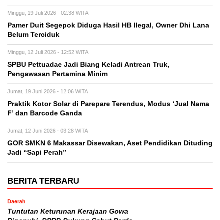
Minggu, 19 Juli 2026 - 02:38 WITA
Pamer Duit Segepok Diduga Hasil HB Ilegal, Owner Dhi Lana
Belum Terciduk
Minggu, 12 Juli 2026 - 12:52 WITA
SPBU Pettuadae Jadi Biang Keladi Antrean Truk,
Pengawasan Pertamina Minim
Jumat, 19 Juni 2026 - 12:06 WITA
Praktik Kotor Solar di Parepare Terendus, Modus ‘Jual Nama
F’ dan Barcode Ganda
Jumat, 12 Juni 2026 - 03:28 WITA
GOR SMKN 6 Makassar Disewakan, Aset Pendidikan Dituding
Jadi “Sapi Perah”
BERITA TERBARU
Daerah
Tuntutan Keturunan Kerajaan Gowa