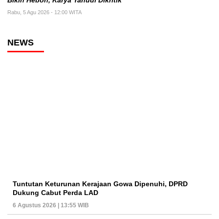
Bikin Heboh, Karya Yahudi Dikritik
Rabu, 5 Agu 2026 - 12:00 WITA
NEWS
Tuntutan Keturunan Kerajaan Gowa Dipenuhi, DPRD
Dukung Cabut Perda LAD
6 Agustus 2026 | 13:55 WIB