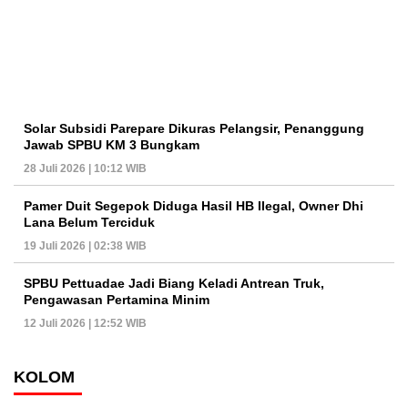
Solar Subsidi Parepare Dikuras Pelangsir, Penanggung
Jawab SPBU KM 3 Bungkam
28 Juli 2026 | 10:12 WIB
Pamer Duit Segepok Diduga Hasil HB Ilegal, Owner Dhi
Lana Belum Terciduk
19 Juli 2026 | 02:38 WIB
SPBU Pettuadae Jadi Biang Keladi Antrean Truk,
Pengawasan Pertamina Minim
12 Juli 2026 | 12:52 WIB
KOLOM