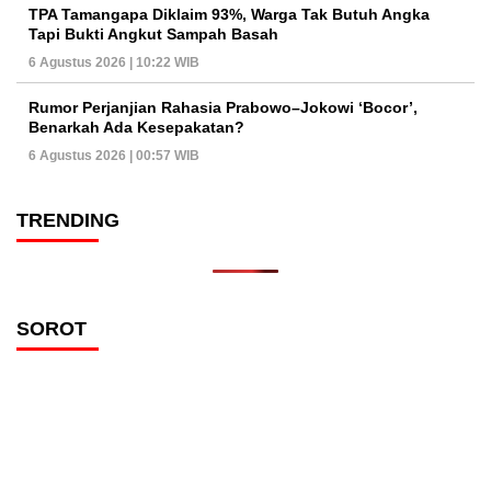
TPA Tamangapa Diklaim 93%, Warga Tak Butuh Angka
Tapi Bukti Angkut Sampah Basah
6 Agustus 2026 | 10:22 WIB
Rumor Perjanjian Rahasia Prabowo–Jokowi ‘Bocor’,
Benarkah Ada Kesepakatan?
6 Agustus 2026 | 00:57 WIB
TRENDING
SOROT