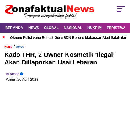
BERANDA
NEWS
GLOBAL
NASIONAL
HUKRIM
PERISTIWA
Oknum Polisi yang Bentak Guru SDN Borong Makassar Akui Salah dan M
/
Home
Sorot
Kado THR, 2 Owner Kosmetik ‘Ilegal’
Akan Dillaporkan Usai Lebaran
Id Amor
Kamis, 20 April 2023