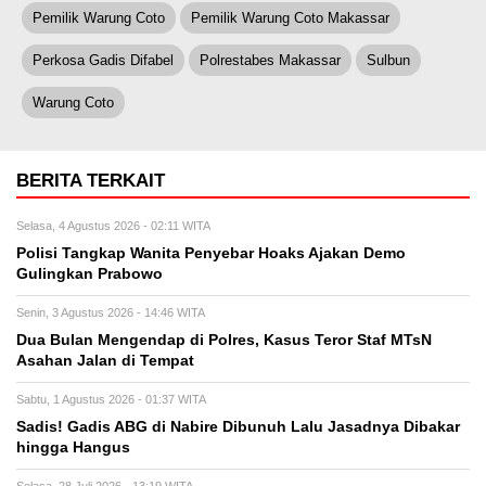
Pemilik Warung Coto
Pemilik Warung Coto Makassar
Perkosa Gadis Difabel
Polrestabes Makassar
Sulbun
Warung Coto
BERITA TERKAIT
Selasa, 4 Agustus 2026 - 02:11 WITA
Polisi Tangkap Wanita Penyebar Hoaks Ajakan Demo
Gulingkan Prabowo
Senin, 3 Agustus 2026 - 14:46 WITA
Dua Bulan Mengendap di Polres, Kasus Teror Staf MTsN
Asahan Jalan di Tempat
Sabtu, 1 Agustus 2026 - 01:37 WITA
Sadis! Gadis ABG di Nabire Dibunuh Lalu Jasadnya Dibakar
hingga Hangus
Selasa, 28 Juli 2026 - 13:19 WITA