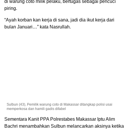
di warung coto milik pelaku, bertugas sebagai pencuci
piring.
“Ayah korban kan kerja di sana, jadi dia ikut kerja dari
bulan Januari…” kata Nasrullah.
Sulbun (43), Pemilik warung coto di Makassar ditangkap polisi usai
memperkosa dan hamili gadis difabel
Sementara Kanit PPA Polrestabes Makassar Iptu Alim
Bachri menambahkan Sulbun melancarkan aksinya ketika