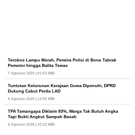
Terobos Lampu Merah, Perwira Polisi di Bone Tabrak
Pemotor hingga Balita Tewas
7 Agustus 2026 | 01:03 WIB
Tuntutan Keturunan Kerajaan Gowa Dipenuhi, DPRD
Dukung Cabut Perda LAD
6 Agustus 2026 | 13:55 WIB
TPA Tamangapa Diklaim 93%, Warga Tak Butuh Angka
Tapi Bukti Angkut Sampah Basah
6 Agustus 2026 | 10:22 WIB