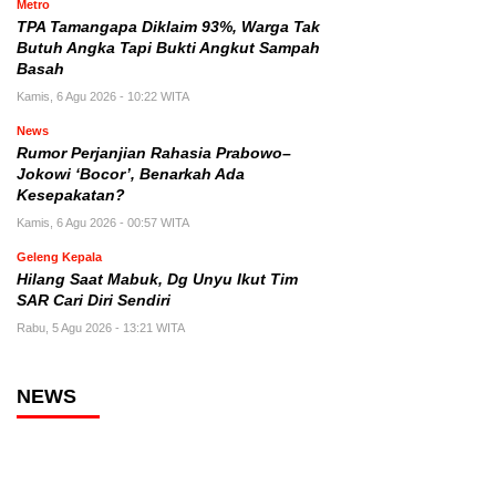
Metro
TPA Tamangapa Diklaim 93%, Warga Tak
Butuh Angka Tapi Bukti Angkut Sampah
Basah
Kamis, 6 Agu 2026 - 10:22 WITA
News
Rumor Perjanjian Rahasia Prabowo–
Jokowi ‘Bocor’, Benarkah Ada
Kesepakatan?
Kamis, 6 Agu 2026 - 00:57 WITA
Geleng Kepala
Hilang Saat Mabuk, Dg Unyu Ikut Tim
SAR Cari Diri Sendiri
Rabu, 5 Agu 2026 - 13:21 WITA
NEWS