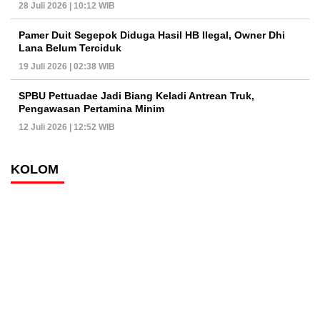
28 Juli 2026 | 10:12 WIB
Pamer Duit Segepok Diduga Hasil HB Ilegal, Owner Dhi
Lana Belum Terciduk
19 Juli 2026 | 02:38 WIB
SPBU Pettuadae Jadi Biang Keladi Antrean Truk,
Pengawasan Pertamina Minim
12 Juli 2026 | 12:52 WIB
KOLOM