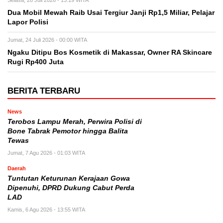
Dua Mobil Mewah Raib Usai Tergiur Janji Rp1,5 Miliar, Pelajar
Lapor Polisi
Jumat, 24 Juli 2026 - 00:00 WITA
Ngaku Ditipu Bos Kosmetik di Makassar, Owner RA Skincare
Rugi Rp400 Juta
BERITA TERBARU
News
Terobos Lampu Merah, Perwira Polisi di
Bone Tabrak Pemotor hingga Balita
Tewas
Jumat, 7 Agu 2026 - 01:03 WITA
Daerah
Tuntutan Keturunan Kerajaan Gowa
Dipenuhi, DPRD Dukung Cabut Perda
LAD
Kamis, 6 Agu 2026 - 13:55 WITA