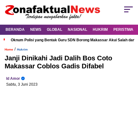
BERANDA
NEWS
GLOBAL
NASIONAL
HUKRIM
PERISTIWA
Oknum Polisi yang Bentak Guru SDN Borong Makassar Akui Salah dan M
/
Home
Hukrim
Janji Dinikahi Jadi Dalih Bos Coto
Makassar Coblos Gadis Difabel
Id Amor
Sabtu, 3 Juni 2023