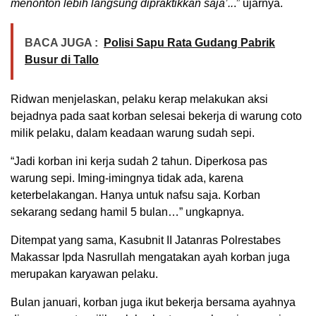
menonton lebih langsung dipraktikkan saja’..
.” ujarnya.
BACA JUGA :
Polisi Sapu Rata Gudang Pabrik
Busur di Tallo
Ridwan menjelaskan, pelaku kerap melakukan aksi
bejadnya pada saat korban selesai bekerja di warung coto
milik pelaku, dalam keadaan warung sudah sepi.
“Jadi korban ini kerja sudah 2 tahun. Diperkosa pas
warung sepi. Iming-imingnya tidak ada, karena
keterbelakangan. Hanya untuk nafsu saja. Korban
sekarang sedang hamil 5 bulan…” ungkapnya.
Ditempat yang sama, Kasubnit II Jatanras Polrestabes
Makassar Ipda Nasrullah mengatakan ayah korban juga
merupakan karyawan pelaku.
Bulan januari, korban juga ikut bekerja bersama ayahnya