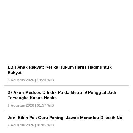
LBH Anak Rakyat: Ketika Hukum Harus Hadir untuk
Rakyat
8 Agustus 2026 | 19:20 WIB
37 Akun Medsos Dibidik Polda Metro, 9 Penggiat Jadi
Tersangka Kasus Hoaks
8 Agustus 2026 | 01:57 WIB
Joni Bikin Pak Guru Pening, Jawab Merantau Dikasih Nol
8 Agustus 2026 | 01:05 WIB