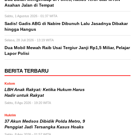
Asahan Jalan di Tempat
Sabtu, 1 Agustus 2026 - 01:37 WITA
Sadis! Gadis ABG di Nabire Dibunuh Lalu Jasadnya Dibakar
hingga Hangus
Selasa, 28 Juli 2026 - 13:19 WITA
Dua Mobil Mewah Raib Usai Tergiur Janji Rp1,5 Miliar, Pelajar
Lapor Polisi
BERITA TERBARU
Kolom
LBH Anak Rakyat: Ketika Hukum Harus
Hadir untuk Rakyat
Sabtu, 8 Agu 2026 - 19:20 WITA
Hukrim
37 Akun Medsos Dibidik Polda Metro, 9
Penggiat Jadi Tersangka Kasus Hoaks
Sabtu, 8 Agu 2026 - 01:57 WITA