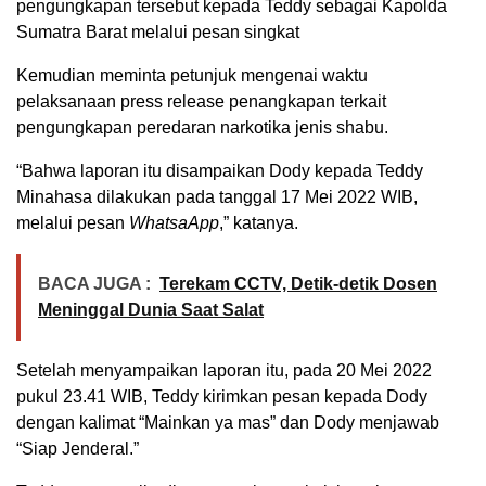
pengungkapan tersebut kepada Teddy sebagai Kapolda
Sumatra Barat melalui pesan singkat
Kemudian meminta petunjuk mengenai waktu
pelaksanaan press release penangkapan terkait
pengungkapan peredaran narkotika jenis shabu.
“Bahwa laporan itu disampaikan Dody kepada Teddy
Minahasa dilakukan pada tanggal 17 Mei 2022 WIB,
melalui pesan
WhatsaApp
,” katanya.
BACA JUGA :
Terekam CCTV, Detik-detik Dosen
Meninggal Dunia Saat Salat
Setelah menyampaikan laporan itu, pada 20 Mei 2022
pukul 23.41 WIB, Teddy kirimkan pesan kepada Dody
dengan kalimat “Mainkan ya mas” dan Dody menjawab
“Siap Jenderal.”