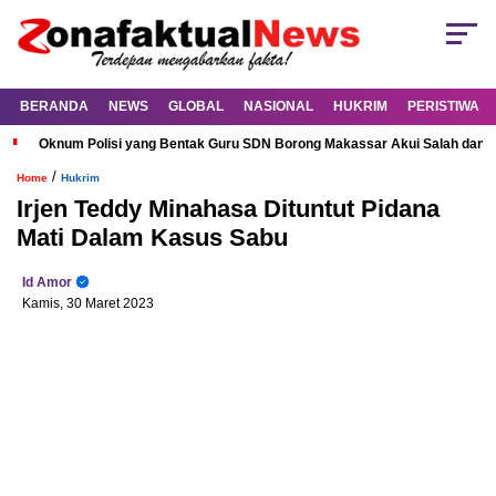
BERANDA
NEWS
GLOBAL
NASIONAL
HUKRIM
PERISTIWA
Oknum Polisi yang Bentak Guru SDN Borong Makassar Akui Salah dan M
/
Home
Hukrim
Irjen Teddy Minahasa Dituntut Pidana
Mati Dalam Kasus Sabu
Id Amor
Kamis, 30 Maret 2023