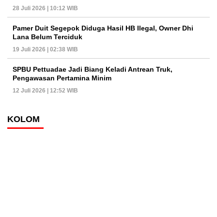
28 Juli 2026 | 10:12 WIB
Pamer Duit Segepok Diduga Hasil HB Ilegal, Owner Dhi
Lana Belum Terciduk
19 Juli 2026 | 02:38 WIB
SPBU Pettuadae Jadi Biang Keladi Antrean Truk,
Pengawasan Pertamina Minim
12 Juli 2026 | 12:52 WIB
KOLOM