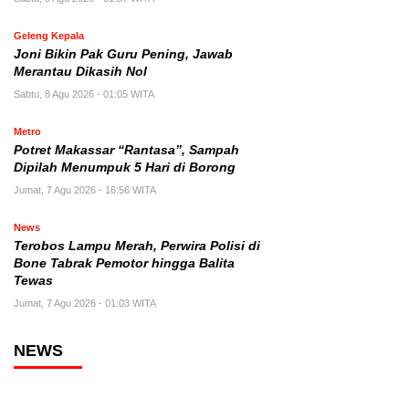
Geleng Kepala
Joni Bikin Pak Guru Pening, Jawab
Merantau Dikasih Nol
Sabtu, 8 Agu 2026 - 01:05 WITA
Metro
Potret Makassar “Rantasa”, Sampah
Dipilah Menumpuk 5 Hari di Borong
Jumat, 7 Agu 2026 - 16:56 WITA
News
Terobos Lampu Merah, Perwira Polisi di
Bone Tabrak Pemotor hingga Balita
Tewas
Jumat, 7 Agu 2026 - 01:03 WITA
NEWS