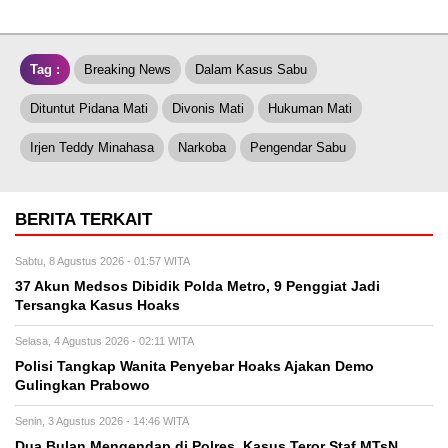
Tag :
Breaking News
Dalam Kasus Sabu
Dituntut Pidana Mati
Divonis Mati
Hukuman Mati
Irjen Teddy Minahasa
Narkoba
Pengendar Sabu
BERITA TERKAIT
Sabtu, 8 Agustus 2026 - 01:57 WITA
37 Akun Medsos Dibidik Polda Metro, 9 Penggiat Jadi
Tersangka Kasus Hoaks
Selasa, 4 Agustus 2026 - 02:11 WITA
Polisi Tangkap Wanita Penyebar Hoaks Ajakan Demo
Gulingkan Prabowo
Senin, 3 Agustus 2026 - 14:46 WITA
Dua Bulan Mengendap di Polres, Kasus Teror Staf MTsN