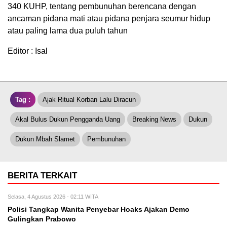
340 KUHP, tentang pembunuhan berencana dengan
ancaman pidana mati atau pidana penjara seumur hidup
atau paling lama dua puluh tahun
Editor : Isal
Tag :
Ajak Ritual Korban Lalu Diracun
Akal Bulus Dukun Pengganda Uang
Breaking News
Dukun
Dukun Mbah Slamet
Pembunuhan
BERITA TERKAIT
Selasa, 4 Agustus 2026 - 02:11 WITA
Polisi Tangkap Wanita Penyebar Hoaks Ajakan Demo
Gulingkan Prabowo