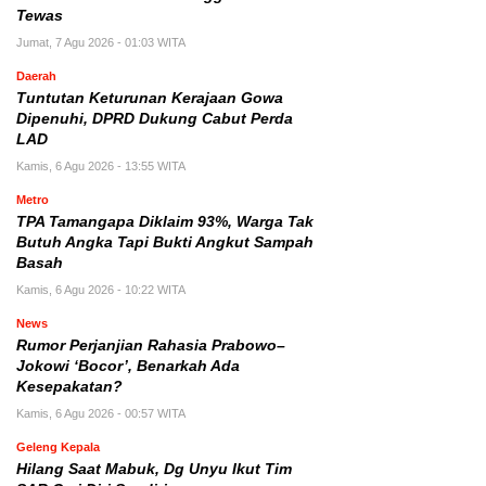
Tewas
Jumat, 7 Agu 2026 - 01:03 WITA
Daerah
Tuntutan Keturunan Kerajaan Gowa
Dipenuhi, DPRD Dukung Cabut Perda
LAD
Kamis, 6 Agu 2026 - 13:55 WITA
Metro
TPA Tamangapa Diklaim 93%, Warga Tak
Butuh Angka Tapi Bukti Angkut Sampah
Basah
Kamis, 6 Agu 2026 - 10:22 WITA
News
Rumor Perjanjian Rahasia Prabowo–
Jokowi ‘Bocor’, Benarkah Ada
Kesepakatan?
Kamis, 6 Agu 2026 - 00:57 WITA
Geleng Kepala
Hilang Saat Mabuk, Dg Unyu Ikut Tim