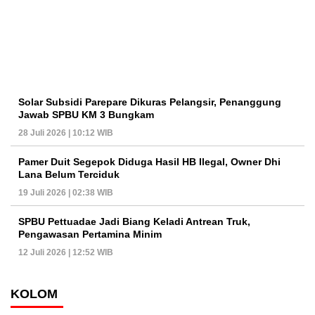
Solar Subsidi Parepare Dikuras Pelangsir, Penanggung
Jawab SPBU KM 3 Bungkam
28 Juli 2026 | 10:12 WIB
Pamer Duit Segepok Diduga Hasil HB Ilegal, Owner Dhi
Lana Belum Terciduk
19 Juli 2026 | 02:38 WIB
SPBU Pettuadae Jadi Biang Keladi Antrean Truk,
Pengawasan Pertamina Minim
12 Juli 2026 | 12:52 WIB
KOLOM