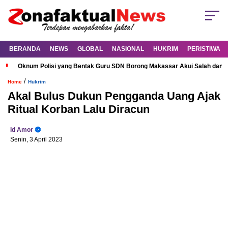
BERANDA
NEWS
GLOBAL
NASIONAL
HUKRIM
PERISTIWA
Oknum Polisi yang Bentak Guru SDN Borong Makassar Akui Salah dan M
/
Home
Hukrim
Akal Bulus Dukun Pengganda Uang Ajak
Ritual Korban Lalu Diracun
Id Amor
Senin, 3 April 2023