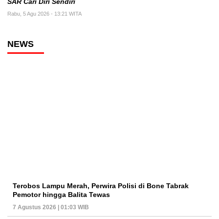
SAR Cari Diri Sendiri
Rabu, 5 Agu 2026 - 13:21 WITA
NEWS
Terobos Lampu Merah, Perwira Polisi di Bone Tabrak
Pemotor hingga Balita Tewas
7 Agustus 2026 | 01:03 WIB