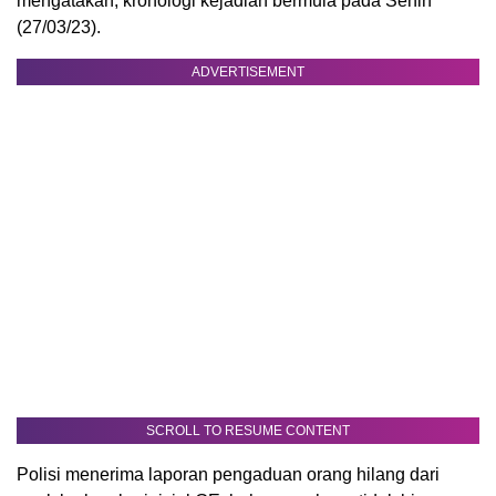
mengatakan, kronologi kejadian bermula pada Senin
(27/03/23).
ADVERTISEMENT
SCROLL TO RESUME CONTENT
Polisi menerima laporan pengaduan orang hilang dari