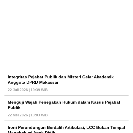
Integritas Pejabat Publik dan Misteri Gelar Akademik
Anggota DPRD Makassar
22 Juli 2026 | 19:39 WIB
Menguji Wajah Penegakan Hukum dalam Kasus Pejabat
Publik
22 Mei 2026 | 13:03 WIB
Ironi Perundungan Berdalih Artikulasi, LCC Bukan Tempat
Menghakimi Anak Didik