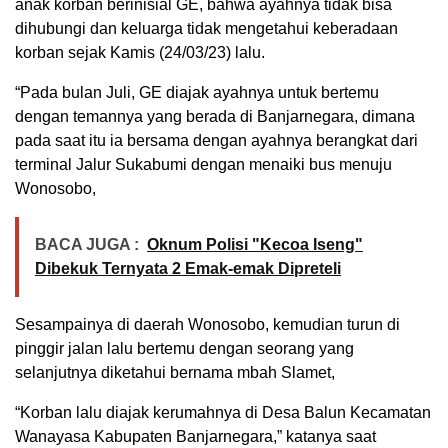
anak korban berinisial GE, bahwa ayahnya tidak bisa
dihubungi dan keluarga tidak mengetahui keberadaan
korban sejak Kamis (24/03/23) lalu.
“Pada bulan Juli, GE diajak ayahnya untuk bertemu
dengan temannya yang berada di Banjarnegara, dimana
pada saat itu ia bersama dengan ayahnya berangkat dari
terminal Jalur Sukabumi dengan menaiki bus menuju
Wonosobo,
BACA JUGA :
Oknum Polisi "Kecoa Iseng"
Dibekuk Ternyata 2 Emak-emak Dipreteli
Sesampainya di daerah Wonosobo, kemudian turun di
pinggir jalan lalu bertemu dengan seorang yang
selanjutnya diketahui bernama mbah Slamet,
“Korban lalu diajak kerumahnya di Desa Balun Kecamatan
Wanayasa Kabupaten Banjarnegara,” katanya saat