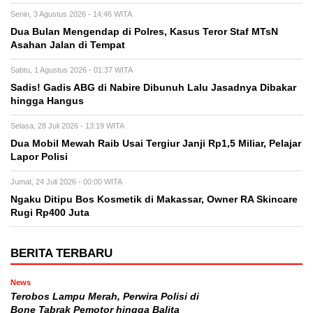
Senin, 3 Agustus 2026 - 14:46 WITA
Dua Bulan Mengendap di Polres, Kasus Teror Staf MTsN
Asahan Jalan di Tempat
Sabtu, 1 Agustus 2026 - 01:37 WITA
Sadis! Gadis ABG di Nabire Dibunuh Lalu Jasadnya Dibakar
hingga Hangus
Selasa, 28 Juli 2026 - 13:19 WITA
Dua Mobil Mewah Raib Usai Tergiur Janji Rp1,5 Miliar, Pelajar
Lapor Polisi
Jumat, 24 Juli 2026 - 00:00 WITA
Ngaku Ditipu Bos Kosmetik di Makassar, Owner RA Skincare
Rugi Rp400 Juta
BERITA TERBARU
News
Terobos Lampu Merah, Perwira Polisi di
Bone Tabrak Pemotor hingga Balita