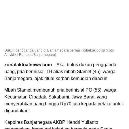
Dukun pengganda uang di Banjarnegara berhasil dibekuk polisi (Foto :
Antvklik I Ronaldo/Banjarnegara)
zonafaktualnews.com
– Akal bulus dukun pengganda
uang, pria berinisial TH alias mbah Slamet (45), warga
Banjarnegara, ajak ritual korban kemudian diracun.
Mbah Slamet membunuh pria berinisial PO (53), warga
Kecamatan Cibadak, Sukabumi, Jawa Barat, yang
menyerahkan uang hingga Rp70 juta kepada pelaku untuk
digandakan.
Kapolres Banjarnegara AKBP Hendri Yulianto