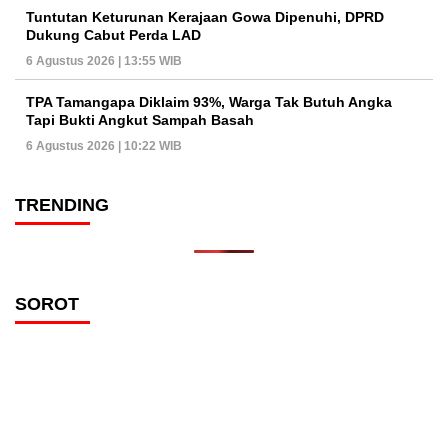
Tuntutan Keturunan Kerajaan Gowa Dipenuhi, DPRD
Dukung Cabut Perda LAD
6 Agustus 2026 | 13:55 WIB
TPA Tamangapa Diklaim 93%, Warga Tak Butuh Angka
Tapi Bukti Angkut Sampah Basah
6 Agustus 2026 | 10:22 WIB
TRENDING
SOROT