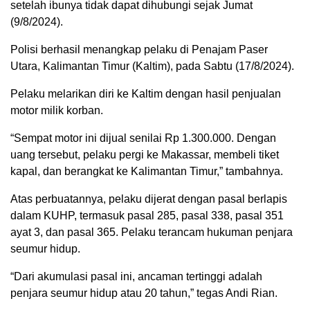
setelah ibunya tidak dapat dihubungi sejak Jumat
(9/8/2024).
Polisi berhasil menangkap pelaku di Penajam Paser
Utara, Kalimantan Timur (Kaltim), pada Sabtu (17/8/2024).
Pelaku melarikan diri ke Kaltim dengan hasil penjualan
motor milik korban.
“Sempat motor ini dijual senilai Rp 1.300.000. Dengan
uang tersebut, pelaku pergi ke Makassar, membeli tiket
kapal, dan berangkat ke Kalimantan Timur,” tambahnya.
Atas perbuatannya, pelaku dijerat dengan pasal berlapis
dalam KUHP, termasuk pasal 285, pasal 338, pasal 351
ayat 3, dan pasal 365. Pelaku terancam hukuman penjara
seumur hidup.
“Dari akumulasi pasal ini, ancaman tertinggi adalah
penjara seumur hidup atau 20 tahun,” tegas Andi Rian.