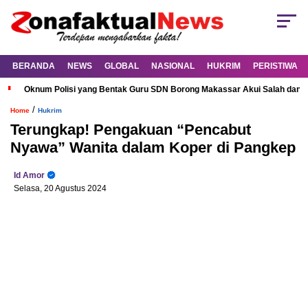
BERANDA
NEWS
GLOBAL
NASIONAL
HUKRIM
PERISTIWA
Oknum Polisi yang Bentak Guru SDN Borong Makassar Akui Salah dan M
/
Home
Hukrim
Terungkap! Pengakuan “Pencabut
Nyawa” Wanita dalam Koper di Pangkep
Id Amor
Selasa, 20 Agustus 2024