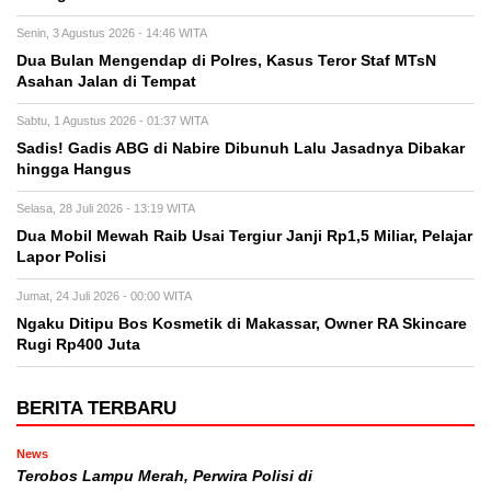
Senin, 3 Agustus 2026 - 14:46 WITA
Dua Bulan Mengendap di Polres, Kasus Teror Staf MTsN
Asahan Jalan di Tempat
Sabtu, 1 Agustus 2026 - 01:37 WITA
Sadis! Gadis ABG di Nabire Dibunuh Lalu Jasadnya Dibakar
hingga Hangus
Selasa, 28 Juli 2026 - 13:19 WITA
Dua Mobil Mewah Raib Usai Tergiur Janji Rp1,5 Miliar, Pelajar
Lapor Polisi
Jumat, 24 Juli 2026 - 00:00 WITA
Ngaku Ditipu Bos Kosmetik di Makassar, Owner RA Skincare
Rugi Rp400 Juta
BERITA TERBARU
News
Terobos Lampu Merah, Perwira Polisi di