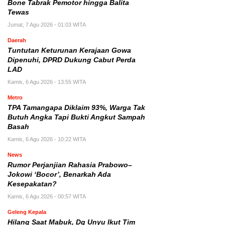
Bone Tabrak Pemotor hingga Balita
Tewas
Jumat, 7 Agu 2026 - 01:03 WITA
Daerah
Tuntutan Keturunan Kerajaan Gowa
Dipenuhi, DPRD Dukung Cabut Perda
LAD
Kamis, 6 Agu 2026 - 13:55 WITA
Metro
TPA Tamangapa Diklaim 93%, Warga Tak
Butuh Angka Tapi Bukti Angkut Sampah
Basah
Kamis, 6 Agu 2026 - 10:22 WITA
News
Rumor Perjanjian Rahasia Prabowo–
Jokowi ‘Bocor’, Benarkah Ada
Kesepakatan?
Kamis, 6 Agu 2026 - 00:57 WITA
Geleng Kepala
Hilang Saat Mabuk, Dg Unyu Ikut Tim