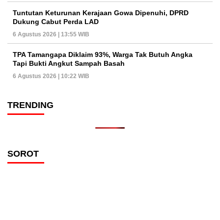
Tuntutan Keturunan Kerajaan Gowa Dipenuhi, DPRD
Dukung Cabut Perda LAD
6 Agustus 2026 | 13:55 WIB
TPA Tamangapa Diklaim 93%, Warga Tak Butuh Angka
Tapi Bukti Angkut Sampah Basah
6 Agustus 2026 | 10:22 WIB
TRENDING
SOROT