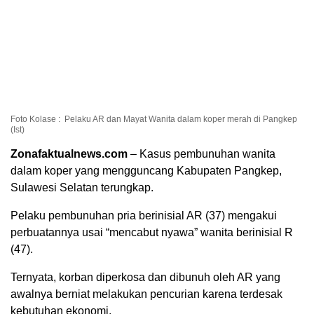
Foto Kolase : Pelaku AR dan Mayat Wanita dalam koper merah di Pangkep
(Ist)
Zonafaktualnews.com
– Kasus pembunuhan wanita
dalam koper yang mengguncang Kabupaten Pangkep,
Sulawesi Selatan terungkap.
Pelaku pembunuhan pria berinisial AR (37) mengakui
perbuatannya usai “mencabut nyawa” wanita berinisial R
(47).
Ternyata, korban diperkosa dan dibunuh oleh AR yang
awalnya berniat melakukan pencurian karena terdesak
kebutuhan ekonomi.