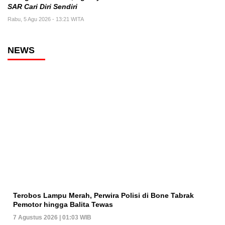
SAR Cari Diri Sendiri
Rabu, 5 Agu 2026 - 13:21 WITA
NEWS
Terobos Lampu Merah, Perwira Polisi di Bone Tabrak
Pemotor hingga Balita Tewas
7 Agustus 2026 | 01:03 WIB