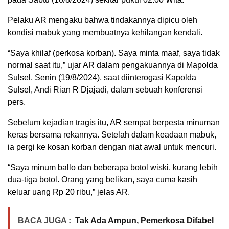
Pelaku AR mengaku bahwa tindakannya dipicu oleh
kondisi mabuk yang membuatnya kehilangan kendali.
“Saya khilaf (perkosa korban). Saya minta maaf, saya tidak
normal saat itu,” ujar AR dalam pengakuannya di Mapolda
Sulsel, Senin (19/8/2024), saat diinterogasi Kapolda
Sulsel, Andi Rian R Djajadi, dalam sebuah konferensi
pers.
Sebelum kejadian tragis itu, AR sempat berpesta minuman
keras bersama rekannya. Setelah dalam keadaan mabuk,
ia pergi ke kosan korban dengan niat awal untuk mencuri.
“Saya minum ballo dan beberapa botol wiski, kurang lebih
dua-tiga botol. Orang yang belikan, saya cuma kasih
keluar uang Rp 20 ribu,” jelas AR.
BACA JUGA :
Tak Ada Ampun, Pemerkosa Difabel