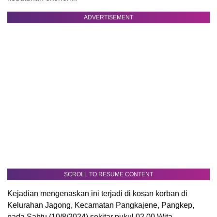
ADVERTISEMENT
SCROLL TO RESUME CONTENT
Kejadian mengenaskan ini terjadi di kosan korban di
Kelurahan Jagong, Kecamatan Pangkajene, Pangkep,
pada Sabtu (10/8/2024) sekitar pukul 02.00 Wita.