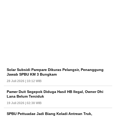
Solar Subsidi Parepare Dikuras Pelangsir, Penanggung
Jawab SPBU KM 3 Bungkam
28 Juli 2026 | 10:12 WIB
Pamer Duit Segepok Diduga Hasil HB Ilegal, Owner Dhi
Lana Belum Terciduk
19 Juli 2026 | 02:38 WIB
SPBU Pettuadae Jadi Biang Keladi Antrean Truk,