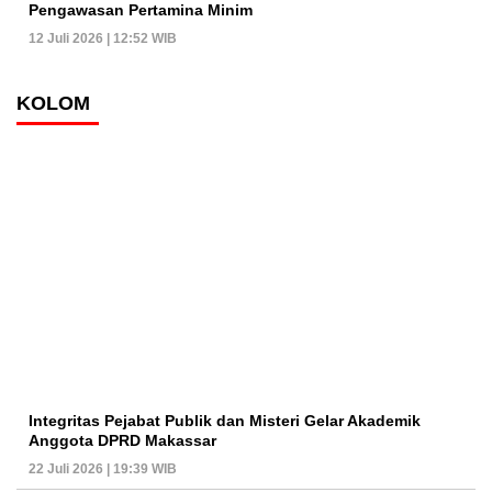
Pengawasan Pertamina Minim
12 Juli 2026 | 12:52 WIB
KOLOM
Integritas Pejabat Publik dan Misteri Gelar Akademik
Anggota DPRD Makassar
22 Juli 2026 | 19:39 WIB