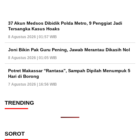
37 Akun Medsos Dibidik Polda Metro, 9 Penggiat Jadi
Tersangka Kasus Hoaks
8 Agustus 2026 | 01:57 WIB
Joni Bikin Pak Guru Pening, Jawab Merantau Dikasih Nol
8 Agustus 2026 | 01:05 WIB
Potret Makassar “Rantasa”, Sampah Dipilah Menumpuk 5
Hari di Borong
7 Agustus 2026 | 16:56 WIB
TRENDING
SOROT