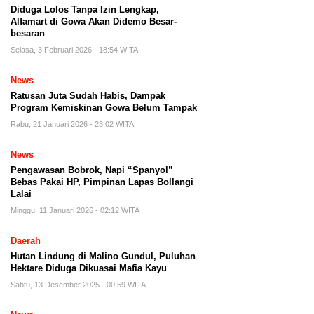
Diduga Lolos Tanpa Izin Lengkap,
Alfamart di Gowa Akan Didemo Besar-
besaran
Selasa, 3 Februari 2026 - 18:54 WITA
News
Ratusan Juta Sudah Habis, Dampak
Program Kemiskinan Gowa Belum Tampak
Rabu, 21 Januari 2026 - 23:02 WITA
News
Pengawasan Bobrok, Napi “Spanyol”
Bebas Pakai HP, Pimpinan Lapas Bollangi
Lalai
Minggu, 11 Januari 2026 - 02:12 WITA
Daerah
Hutan Lindung di Malino Gundul, Puluhan
Hektare Diduga Dikuasai Mafia Kayu
Sabtu, 13 Desember 2025 - 00:59 WITA