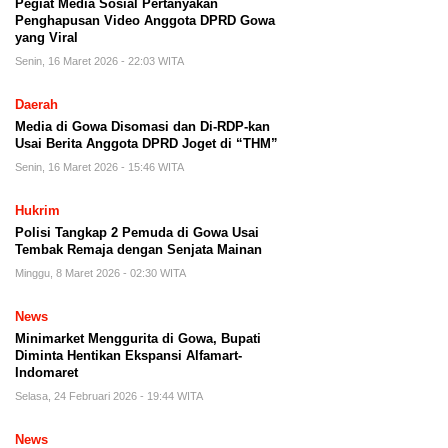
Pegiat Media Sosial Pertanyakan
Penghapusan Video Anggota DPRD Gowa
yang Viral
Senin, 16 Maret 2026 - 22:03 WITA
Daerah
Media di Gowa Disomasi dan Di-RDP-kan
Usai Berita Anggota DPRD Joget di “THM”
Senin, 16 Maret 2026 - 15:46 WITA
Hukrim
Polisi Tangkap 2 Pemuda di Gowa Usai
Tembak Remaja dengan Senjata Mainan
Minggu, 8 Maret 2026 - 02:30 WITA
News
Minimarket Menggurita di Gowa, Bupati
Diminta Hentikan Ekspansi Alfamart-
Indomaret
Selasa, 24 Februari 2026 - 19:44 WITA
News