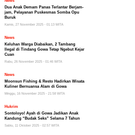
News
Dua Anak Demam Panas Terlantar Berjam-
jam, Pelayanan Puskesmas Somba Opu
Buruk
Kamis, 27 November 2025 - 01:13 WITA
News
Keluhan Warga Diabaikan, 2 Tambang
Ilegal di Tindang Gowa Tetap Ngebut Kejar
Cuan
Rabu, 26 November 2025 - 01:46 WITA
News
Moonsun Fishing & Resto Hadirkan Wisata
Kuliner Bernuansa Alam di Gowa
Minggu, 16 November 2025 - 21:58 WITA
Hukrim
Sontoloyo! Ayah di Gowa Jadikan Anak
Kandung “Budak Seks” Selama 7 Tahun
Sabtu, 11 Oktober 2025 - 02:57 WITA