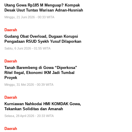
Utang Gowa Rp185 M Menguap? Kompak
Desak Usut Tuntas Warisan Adnan-Husniah
Minggu, 21 Juni 2026 - 00:33 WITA
Daerah
Gudang Obat Overload, Dugaan Korupsi
Pengadaan RSUD Syekh Yusuf Dilaporkan
Sabtu, 6 Juni 2026 - 01:55 WITA
Daerah
Tanah Barembeng di Gowa “Diperkosa”
Ritel Ilegal, Ekonomi IKM Jadi Tumbal
Proyek
Minggu, 31 Mei 2026 - 00:39 WITA
Daerah
Kurniawan Nahkodai HMI KOMDAK Gowa,
Tekankan Soliditas dan Amanah
Selasa, 28 April 2026 - 20:33 WITA
Daerah