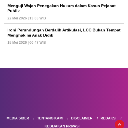
Menguji Wajah Penegakan Hukum dalam Kasus Pejabat
Publik
22 Mei 2026 | 13:03 WIB
Ironi Perundungan Berdalih Artikulasi, LCC Bukan Tempat
Menghakimi Anak Didik
15 Mei 2026 | 00:47 WIB
MEDIA SIBER
TENTANG KAMI
DISCLAIMER
REDAKSI
KEBIJAKAN PRIVASI