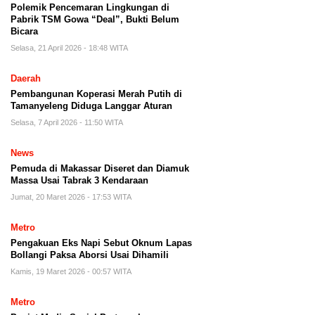
Polemik Pencemaran Lingkungan di
Pabrik TSM Gowa “Deal”, Bukti Belum
Bicara
Selasa, 21 April 2026 - 18:48 WITA
Daerah
Pembangunan Koperasi Merah Putih di
Tamanyeleng Diduga Langgar Aturan
Selasa, 7 April 2026 - 11:50 WITA
News
Pemuda di Makassar Diseret dan Diamuk
Massa Usai Tabrak 3 Kendaraan
Jumat, 20 Maret 2026 - 17:53 WITA
Metro
Pengakuan Eks Napi Sebut Oknum Lapas
Bollangi Paksa Aborsi Usai Dihamili
Kamis, 19 Maret 2026 - 00:57 WITA
Metro