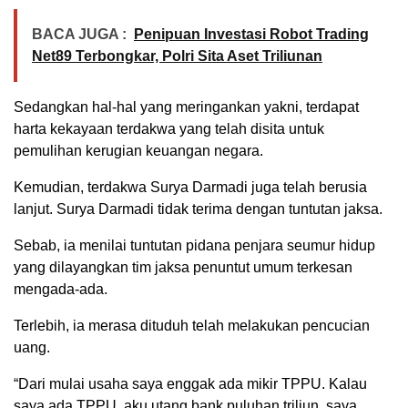
BACA JUGA :
Penipuan Investasi Robot Trading
Net89 Terbongkar, Polri Sita Aset Triliunan
Sedangkan hal-hal yang meringankan yakni, terdapat
harta kekayaan terdakwa yang telah disita untuk
pemulihan kerugian keuangan negara.
Kemudian, terdakwa Surya Darmadi juga telah berusia
lanjut. Surya Darmadi tidak terima dengan tuntutan jaksa.
Sebab, ia menilai tuntutan pidana penjara seumur hidup
yang dilayangkan tim jaksa penuntut umum terkesan
mengada-ada.
Terlebih, ia merasa dituduh telah melakukan pencucian
uang.
“Dari mulai usaha saya enggak ada mikir TPPU. Kalau
saya ada TPPU, aku utang bank puluhan triliun, saya