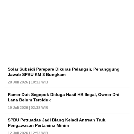
Solar Subsidi Parepare Dikuras Pelangsir, Penanggung
Jawab SPBU KM 3 Bungkam
28 Juli 2026 | 10:12 WIB
Pamer Duit Segepok Diduga Hasil HB Ilegal, Owner Dhi
Lana Belum Terciduk
19 Juli 2026 | 02:38 WIB
SPBU Pettuadae Jadi Biang Keladi Antrean Truk,
Pengawasan Pertamina Minim
12 Juli 2026 | 12:52 WIB