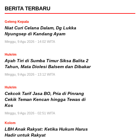
BERITA TERBARU
Geleng Kepala
Niat Curi Celana Dalam, Dg Lukka
Nyungsep di Kandang Ayam
Minggu, 9 Agu 2026 - 14:02 WITA
Hukrim
Ayah Tiri di Sumba Timur Siksa Balita 2
Tahun, Mata Diolesi Balsem dan Dibakar
Minggu, 9 Agu 2026 - 13:12 WITA
Hukrim
Cekcok Tarif Jasa BO, Pria di Pinrang
Cekik Teman Kencan hingga Tewas di
Kos
Minggu, 9 Agu 2026 - 02:51 WITA
Kolom
LBH Anak Rakyat: Ketika Hukum Harus
Hadir untuk Rakyat