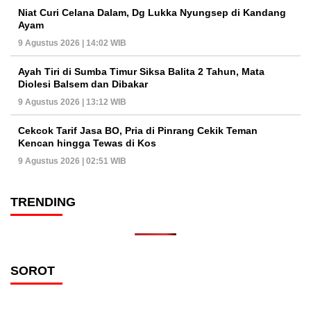
Niat Curi Celana Dalam, Dg Lukka Nyungsep di Kandang
Ayam
9 Agustus 2026 | 14:02 WIB
Ayah Tiri di Sumba Timur Siksa Balita 2 Tahun, Mata
Diolesi Balsem dan Dibakar
9 Agustus 2026 | 13:12 WIB
Cekcok Tarif Jasa BO, Pria di Pinrang Cekik Teman
Kencan hingga Tewas di Kos
9 Agustus 2026 | 02:51 WIB
TRENDING
SOROT