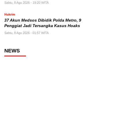
Sabtu, 8 Agu 2026 - 19:20 WITA
Hukrim
37 Akun Medsos Dibidik Polda Metro, 9
Penggiat Jadi Tersangka Kasus Hoaks
Sabtu, 8 Agu 2026 - 01:57 WITA
NEWS