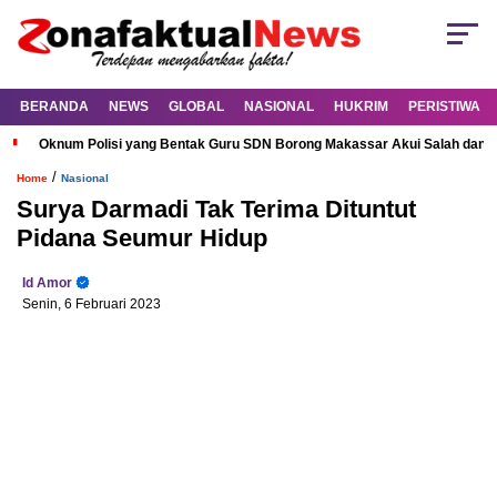
BERANDA
NEWS
GLOBAL
NASIONAL
HUKRIM
PERISTIWA
Oknum Polisi yang Bentak Guru SDN Borong Makassar Akui Salah dan M
/
Home
Nasional
Surya Darmadi Tak Terima Dituntut
Pidana Seumur Hidup
Id Amor
Senin, 6 Februari 2023