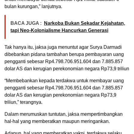
bulan kurungan,” lanjutnya.
BACA JUGA :
Narkoba Bukan Sekadar Kejahatan,
tapi Neo-Kolonialisme Hancurkan Generasi
Tak hanya itu, jaksa juga menuntut agar Surya Darmadi
dibebankan pidana tambahan berupa pembayaran uang
pengganti sebesar Rp4.798.706.951.604 dan 7.885.857
dolar AS dan kerugian perekonomian negara Rp73,9 triliun
“Membebankan kepada terdakwa untuk membayar uang
pengganti sebesar Rp4.798.706.951.604 dan 7.885.857
dolar AS dan kerugian perekonomian negara Rp73,9
triliun,” terangnya.
Dalam merumuskan tuntutan, jaksa mempertimbangkan
hal-hal yang memberatkan maupun meringankan.
Adapun, hal yang memberatkan yakni, terdakwa selaku