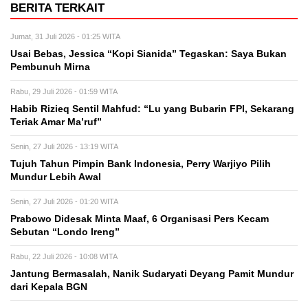
BERITA TERKAIT
Jumat, 31 Juli 2026 - 01:25 WITA
Usai Bebas, Jessica “Kopi Sianida” Tegaskan: Saya Bukan
Pembunuh Mirna
Rabu, 29 Juli 2026 - 01:59 WITA
Habib Rizieq Sentil Mahfud: “Lu yang Bubarin FPI, Sekarang
Teriak Amar Ma’ruf”
Senin, 27 Juli 2026 - 13:19 WITA
Tujuh Tahun Pimpin Bank Indonesia, Perry Warjiyo Pilih
Mundur Lebih Awal
Senin, 27 Juli 2026 - 01:20 WITA
Prabowo Didesak Minta Maaf, 6 Organisasi Pers Kecam
Sebutan “Londo Ireng”
Rabu, 22 Juli 2026 - 10:08 WITA
Jantung Bermasalah, Nanik Sudaryati Deyang Pamit Mundur
dari Kepala BGN