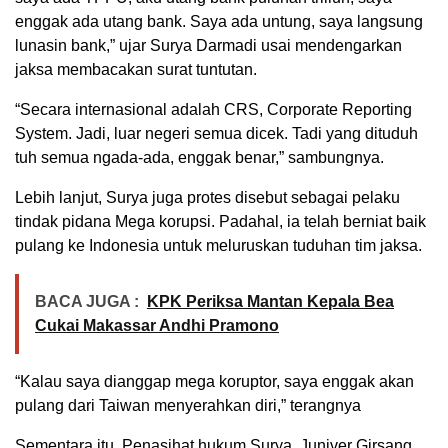
enggak ada utang bank. Saya ada untung, saya langsung
lunasin bank,” ujar Surya Darmadi usai mendengarkan
jaksa membacakan surat tuntutan.
“Secara internasional adalah CRS, Corporate Reporting
System. Jadi, luar negeri semua dicek. Tadi yang dituduh
tuh semua ngada-ada, enggak benar,” sambungnya.
Lebih lanjut, Surya juga protes disebut sebagai pelaku
tindak pidana Mega korupsi. Padahal, ia telah berniat baik
pulang ke Indonesia untuk meluruskan tuduhan tim jaksa.
BACA JUGA :
KPK Periksa Mantan Kepala Bea
Cukai Makassar Andhi Pramono
“Kalau saya dianggap mega koruptor, saya enggak akan
pulang dari Taiwan menyerahkan diri,” terangnya
Sementara itu, Penasihat hukum Surya, Juniver Girsang,