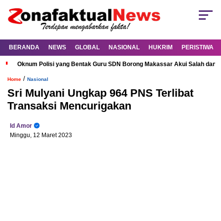
BERANDA
NEWS
GLOBAL
NASIONAL
HUKRIM
PERISTIWA
Oknum Polisi yang Bentak Guru SDN Borong Makassar Akui Salah dan M
/
Home
Nasional
Sri Mulyani Ungkap 964 PNS Terlibat
Transaksi Mencurigakan
Id Amor
Minggu, 12 Maret 2023