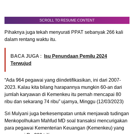
SCROLL TO RESUME CONTENT
Pihaknya juga tekah menyurati PPAT sebanyak 266 kali
dalam rentang waktu itu.
BACA JUGA :
Isu Penundaan Pemilu 2024
Terwujud
“Ada 964 pegawai yang diindetifikasikan, ini dari 2007-
2023. Kalau kita bilang harapannya mungkin 60-an dari
jumlah karyawan di Kemenkeu itu pernah mencapai 80
ribu dan sekarang 74 ribu” ujarnya, Minggu (12/03/2023)
Sri Mulyani juga berkesempatan untuk menjawab tudingan
Menkopolhukam Mahfud MD soal transaksi mencurigakan
para pegawai Kementerian Keuangan (Kemenkeu) yang