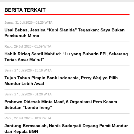
BERITA TERKAIT
Jumat, 31 Juli 2026 - 01:25 WITA
Usai Bebas, Jessica “Kopi Sianida” Tegaskan: Saya Bukan
Pembunuh Mirna
Rabu, 29 Juli 2026 - 01:59 WITA
Habib Rizieq Sentil Mahfud: “Lu yang Bubarin FPI, Sekarang
Teriak Amar Ma’ruf”
Senin, 27 Juli 2026 - 13:19 WITA
Tujuh Tahun Pimpin Bank Indonesia, Perry Warjiyo Pilih
Mundur Lebih Awal
Senin, 27 Juli 2026 - 01:20 WITA
Prabowo Didesak Minta Maaf, 6 Organisasi Pers Kecam
Sebutan “Londo Ireng”
Rabu, 22 Juli 2026 - 10:08 WITA
Jantung Bermasalah, Nanik Sudaryati Deyang Pamit Mundur
dari Kepala BGN