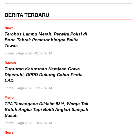
BERITA TERBARU
News
Terobos Lampu Merah, Perwira Polisi di
Bone Tabrak Pemotor hingga Balita
Tewas
Jumat, 7 Agu 2026 - 01:03 WITA
Daerah
Tuntutan Keturunan Kerajaan Gowa
Dipenuhi, DPRD Dukung Cabut Perda
LAD
Kamis, 6 Agu 2026 - 13:55 WITA
Metro
TPA Tamangapa Diklaim 93%, Warga Tak
Butuh Angka Tapi Bukti Angkut Sampah
Basah
Kamis, 6 Agu 2026 - 10:22 WITA
News