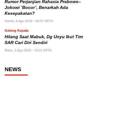
Rumor Perjanjian Rahasia Prabowo–
Jokowi ‘Bocor’, Benarkah Ada
Kesepakatan?
Kamis, 6 Agu 2026 - 00:57 WITA
Geleng Kepala
Hilang Saat Mabuk, Dg Unyu Ikut Tim
SAR Cari Diri Sendiri
Rabu, 5 Agu 2026 - 13:21 WITA
NEWS