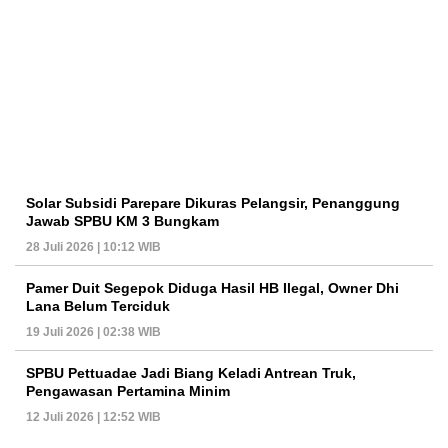
Solar Subsidi Parepare Dikuras Pelangsir, Penanggung
Jawab SPBU KM 3 Bungkam
28 Juli 2026 | 10:12 WIB
Pamer Duit Segepok Diduga Hasil HB Ilegal, Owner Dhi
Lana Belum Terciduk
19 Juli 2026 | 02:38 WIB
SPBU Pettuadae Jadi Biang Keladi Antrean Truk,
Pengawasan Pertamina Minim
12 Juli 2026 | 12:52 WIB