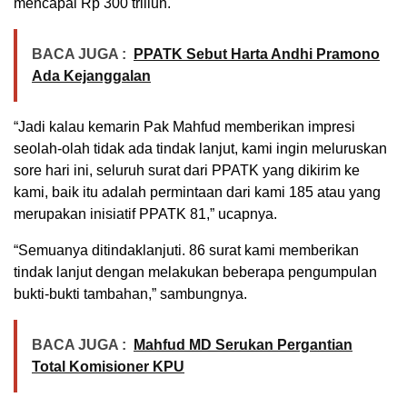
mencapai Rp 300 triliun.
BACA JUGA :
PPATK Sebut Harta Andhi Pramono
Ada Kejanggalan
“Jadi kalau kemarin Pak Mahfud memberikan impresi
seolah-olah tidak ada tindak lanjut, kami ingin meluruskan
sore hari ini, seluruh surat dari PPATK yang dikirim ke
kami, baik itu adalah permintaan dari kami 185 atau yang
merupakan inisiatif PPATK 81,” ucapnya.
“Semuanya ditindaklanjuti. 86 surat kami memberikan
tindak lanjut dengan melakukan beberapa pengumpulan
bukti-bukti tambahan,” sambungnya.
BACA JUGA :
Mahfud MD Serukan Pergantian
Total Komisioner KPU