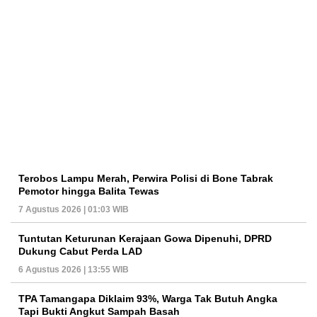
Terobos Lampu Merah, Perwira Polisi di Bone Tabrak
Pemotor hingga Balita Tewas
7 Agustus 2026 | 01:03 WIB
Tuntutan Keturunan Kerajaan Gowa Dipenuhi, DPRD
Dukung Cabut Perda LAD
6 Agustus 2026 | 13:55 WIB
TPA Tamangapa Diklaim 93%, Warga Tak Butuh Angka
Tapi Bukti Angkut Sampah Basah