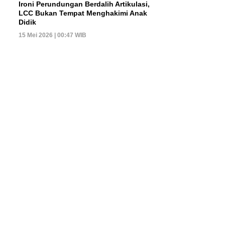
Ironi Perundungan Berdalih Artikulasi,
LCC Bukan Tempat Menghakimi Anak
Didik
15 Mei 2026 | 00:47 WIB