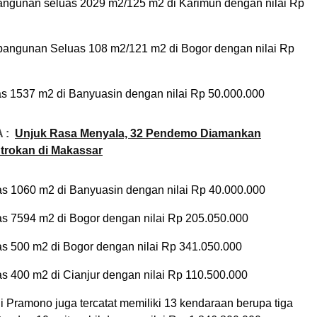
angunan seluas 2029 m2/125 m2 di Karimun dengan nilai Rp
bangunan Seluas 108 m2/121 m2 di Bogor dengan nilai Rp
as 1537 m2 di Banyuasin dengan nilai Rp 50.000.000
 :
Unjuk Rasa Menyala, 32 Pendemo Diamankan
trokan di Makassar
as 1060 m2 di Banyuasin dengan nilai Rp 40.000.000
as 7594 m2 di Bogor dengan nilai Rp 205.050.000
as 500 m2 di Bogor dengan nilai Rp 341.050.000
as 400 m2 di Cianjur dengan nilai Rp 110.500.000
hi Pramono juga tercatat memiliki 13 kendaraan berupa tiga