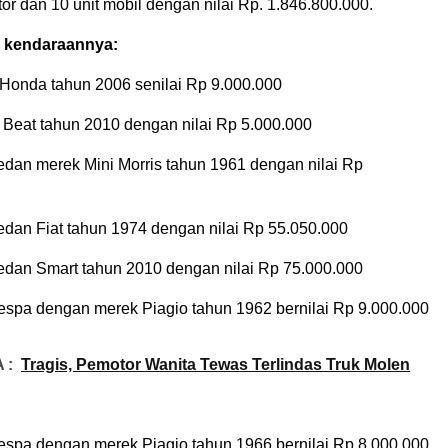
or dan 10 unit mobil dengan nilai Rp. 1.846.800.000.
n kendaraannya:
 Honda tahun 2006 senilai Rp 9.000.000
 Beat tahun 2010 dengan nilai Rp 5.000.000
sedan merek Mini Morris tahun 1961 dengan nilai Rp
sedan Fiat tahun 1974 dengan nilai Rp 55.050.000
 sedan Smart tahun 2010 dengan nilai Rp 75.000.000
vespa dengan merek Piagio tahun 1962 bernilai Rp 9.000.000
 :
Tragis, Pemotor Wanita Tewas Terlindas Truk Molen
vespa dengan merek Piagio tahun 1966 bernilai Rp 8.000.000