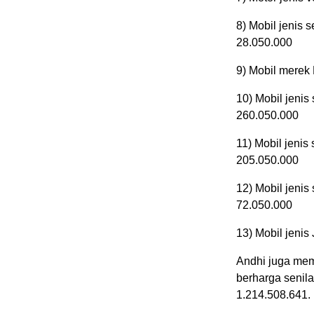
8) Mobil jenis 
28.050.000
9) Mobil merek
10) Mobil jeni
260.050.000
11) Mobil jeni
205.050.000
12) Mobil jenis
72.050.000
13) Mobil jenis
Andhi juga memi
berharga senila
1.214.508.641.