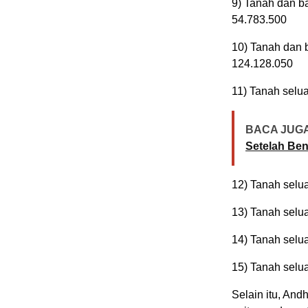
9) Tanah dan b
54.783.500
10) Tanah dan 
124.128.050
11) Tanah selu
BACA JUGA
Setelah Ben
12) Tanah selu
13) Tanah selu
14) Tanah selu
15) Tanah selu
Selain itu, And