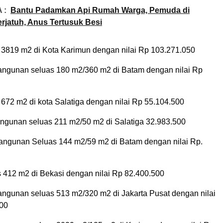
 :
Bantu Padamkan Api Rumah Warga, Pemuda di
rjatuh, Anus Tertusuk Besi
 3819 m2 di Kota Karimun dengan nilai Rp 103.271.050
angunan seluas 180 m2/360 m2 di Batam dengan nilai Rp
672 m2 di kota Salatiga dengan nilai Rp 55.104.500
ngunan seluas 211 m2/50 m2 di Salatiga 32.983.500
angunan Seluas 144 m2/59 m2 di Batam dengan nilai Rp.
s 412 m2 di Bekasi dengan nilai Rp 82.400.500
angunan seluas 513 m2/320 m2 di Jakarta Pusat dengan nilai
500