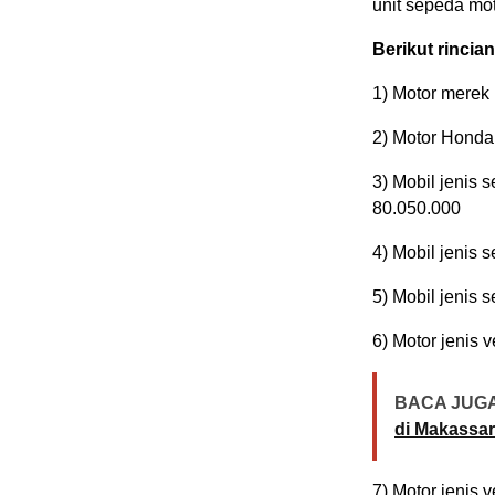
unit sepeda mot
Berikut rincia
1) Motor merek
2) Motor Honda
3) Mobil jenis 
80.050.000
4) Mobil jenis 
5) Mobil jenis
6) Motor jenis 
BACA JUGA
di Makassar
7) Motor jenis 