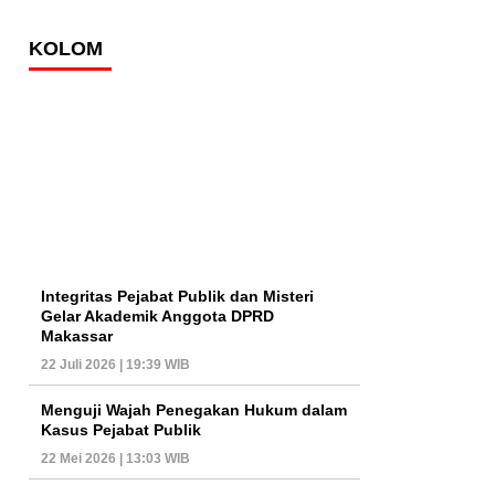
KOLOM
Integritas Pejabat Publik dan Misteri
Gelar Akademik Anggota DPRD
Makassar
22 Juli 2026 | 19:39 WIB
Menguji Wajah Penegakan Hukum dalam
Kasus Pejabat Publik
22 Mei 2026 | 13:03 WIB