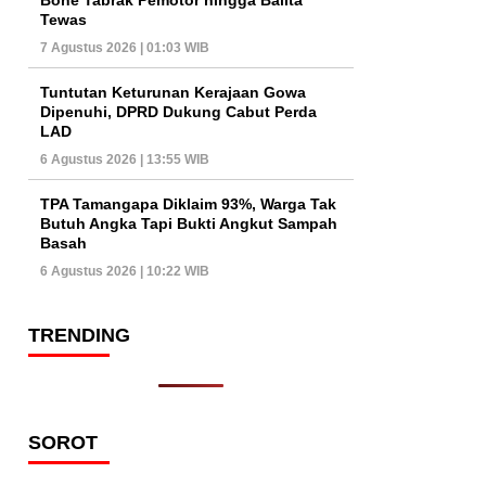
Tewas
7 Agustus 2026 | 01:03 WIB
Tuntutan Keturunan Kerajaan Gowa
Dipenuhi, DPRD Dukung Cabut Perda
LAD
6 Agustus 2026 | 13:55 WIB
TPA Tamangapa Diklaim 93%, Warga Tak
Butuh Angka Tapi Bukti Angkut Sampah
Basah
6 Agustus 2026 | 10:22 WIB
TRENDING
SOROT