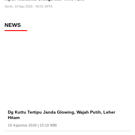
Senin, 10 Agu 2026 - 00:01 WITA
NEWS
Dg Kuttu Tertipu Janda Glowing, Wajah Putih, Leher
Hitam
10 Agustus 2026 | 15:10 WIB