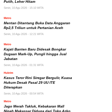
Putih, Leher Hitam
Senin, 10 Agu 2026 - 15:10 WITA
Metro
Mentan Ditantang Buka Data Anggaran
Rp2,5 Triliun untuk Pertanian Aceh
Senin, 10 Agu 2026 - 12:21 WITA
Metro
Kajati Banten Baru Didesak Bongkar
Dugaan Mark-Up, Pungli hingga Jual
Jabatan
Senin, 10 Agu 2026 - 01:31 WITA
Hukrim
Kasus Teror Rini Siregar Bergulir, Kuasa
Hukum Desak Pasal 29 UU ITE
Diterapkan
Senin, 10 Agu 2026 - 00:54 WITA
Metro
Jago Merah Takluk, Kebakaran Mall
Nipah Makassar Diduga dari Toko Azko