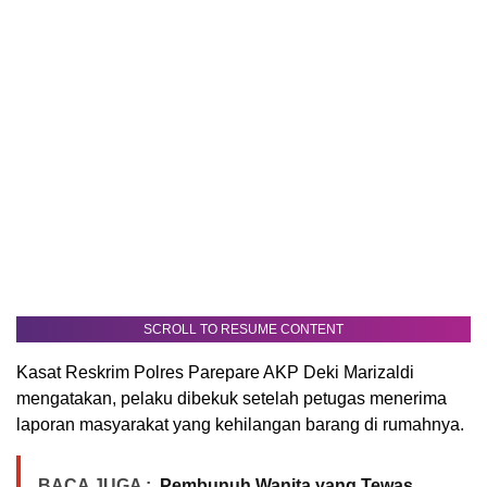
SCROLL TO RESUME CONTENT
Kasat Reskrim Polres Parepare AKP Deki Marizaldi
mengatakan, pelaku dibekuk setelah petugas menerima
laporan masyarakat yang kehilangan barang di rumahnya.
BACA JUGA :
Pembunuh Wanita yang Tewas