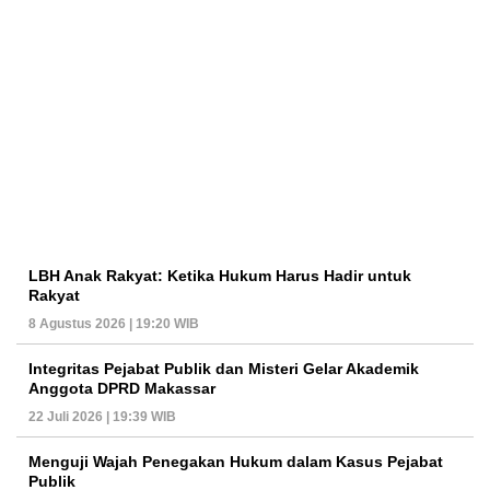
LBH Anak Rakyat: Ketika Hukum Harus Hadir untuk
Rakyat
8 Agustus 2026 | 19:20 WIB
Integritas Pejabat Publik dan Misteri Gelar Akademik
Anggota DPRD Makassar
22 Juli 2026 | 19:39 WIB
Menguji Wajah Penegakan Hukum dalam Kasus Pejabat
Publik