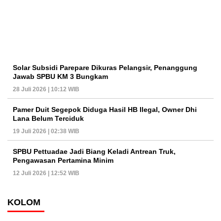
Solar Subsidi Parepare Dikuras Pelangsir, Penanggung
Jawab SPBU KM 3 Bungkam
28 Juli 2026 | 10:12 WIB
Pamer Duit Segepok Diduga Hasil HB Ilegal, Owner Dhi
Lana Belum Terciduk
19 Juli 2026 | 02:38 WIB
SPBU Pettuadae Jadi Biang Keladi Antrean Truk,
Pengawasan Pertamina Minim
12 Juli 2026 | 12:52 WIB
KOLOM