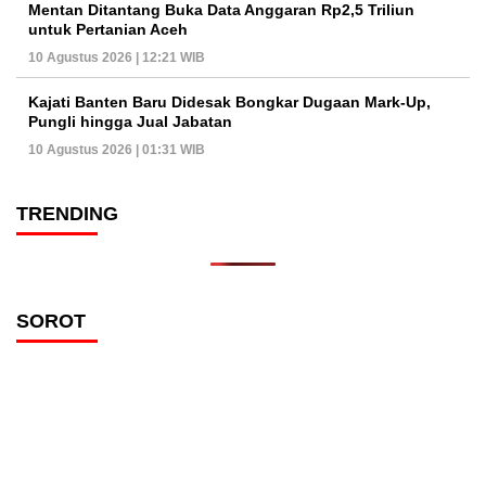
Mentan Ditantang Buka Data Anggaran Rp2,5 Triliun
untuk Pertanian Aceh
10 Agustus 2026 | 12:21 WIB
Kajati Banten Baru Didesak Bongkar Dugaan Mark-Up,
Pungli hingga Jual Jabatan
10 Agustus 2026 | 01:31 WIB
TRENDING
SOROT