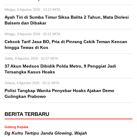
Minggu, 9 Agustus 2026 - 13:12 WITA
Ayah Tiri di Sumba Timur Siksa Balita 2 Tahun, Mata Diolesi
Balsem dan Dibakar
Minggu, 9 Agustus 2026 - 02:51 WITA
Cekcok Tarif Jasa BO, Pria di Pinrang Cekik Teman Kencan
hingga Tewas di Kos
Sabtu, 8 Agustus 2026 - 01:57 WITA
37 Akun Medsos Dibidik Polda Metro, 9 Penggiat Jadi
Tersangka Kasus Hoaks
Selasa, 4 Agustus 2026 - 02:11 WITA
Polisi Tangkap Wanita Penyebar Hoaks Ajakan Demo
Gulingkan Prabowo
BERITA TERBARU
Geleng Kepala
Dg Kuttu Tertipu Janda Glowing, Wajah