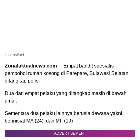
Ilustrasi/net
Zonafaktualnews.com
– Empat bandit spesialis
pembobol rumah kosong di Parepare, Sulawesi Selatan
ditangkap polisi
Dua dari empat pelaku yang ditangkap masih di bawah
umur.
Sementara dua pelaku lainnya berusia dewasa yakni
berinisial MA (24), dan MF (19)
ADVERTISEMENT