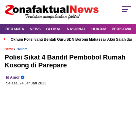
BERANDA
NEWS
GLOBAL
NASIONAL
HUKRIM
PERISTIWA
Oknum Polisi yang Bentak Guru SDN Borong Makassar Akui Salah dan M
/
Home
Hukrim
Polisi Sikat 4 Bandit Pembobol Rumah
Kosong di Parepare
Id Amor
Selasa, 24 Januari 2023