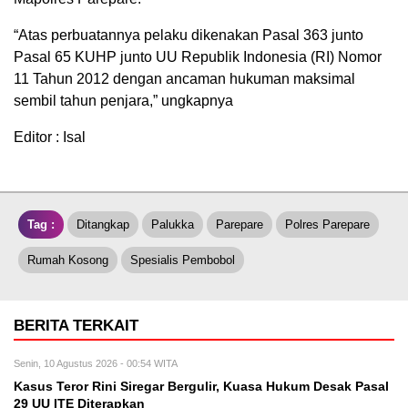
“Atas perbuatannya pelaku dikenakan Pasal 363 junto
Pasal 65 KUHP junto UU Republik Indonesia (RI) Nomor
11 Tahun 2012 dengan ancaman hukuman maksimal
sembil tahun penjara,” ungkapnya
Editor : Isal
Tag :
Ditangkap
Palukka
Parepare
Polres Parepare
Rumah Kosong
Spesialis Pembobol
BERITA TERKAIT
Senin, 10 Agustus 2026 - 00:54 WITA
Kasus Teror Rini Siregar Bergulir, Kuasa Hukum Desak Pasal
29 UU ITE Diterapkan