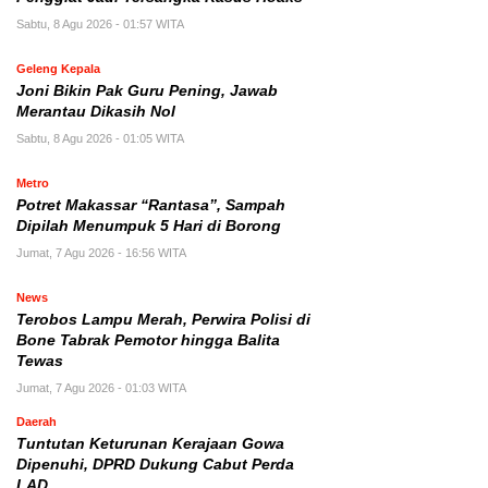
Sabtu, 8 Agu 2026 - 01:57 WITA
Geleng Kepala
Joni Bikin Pak Guru Pening, Jawab
Merantau Dikasih Nol
Sabtu, 8 Agu 2026 - 01:05 WITA
Metro
Potret Makassar “Rantasa”, Sampah
Dipilah Menumpuk 5 Hari di Borong
Jumat, 7 Agu 2026 - 16:56 WITA
News
Terobos Lampu Merah, Perwira Polisi di
Bone Tabrak Pemotor hingga Balita
Tewas
Jumat, 7 Agu 2026 - 01:03 WITA
Daerah
Tuntutan Keturunan Kerajaan Gowa
Dipenuhi, DPRD Dukung Cabut Perda
LAD