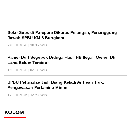
Solar Subsidi Parepare Dikuras Pelangsir, Penanggung
Jawab SPBU KM 3 Bungkam
28 Juli 2026 | 10:12 WIB
Pamer Duit Segepok Diduga Hasil HB Ilegal, Owner Dhi
Lana Belum Terciduk
19 Juli 2026 | 02:38 WIB
SPBU Pettuadae Jadi Biang Keladi Antrean Truk,
Pengawasan Pertamina Minim
12 Juli 2026 | 12:52 WIB
KOLOM