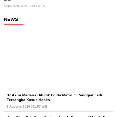
Kamis, 6 Agu 2026 - 13:55 WITA
NEWS
37 Akun Medsos Dibidik Polda Metro, 9 Penggiat Jadi
Tersangka Kasus Hoaks
8 Agustus 2026 | 01:57 WIB