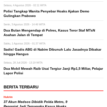
Selasa, 4 Agustus 2026 - 02:11 WITA
Polisi Tangkap Wanita Penyebar Hoaks Ajakan Demo
Gulingkan Prabowo
Senin, 3 Agustus 2026 - 14:46 WITA
Dua Bulan Mengendap di Polres, Kasus Teror Staf MTsN
Asahan Jalan di Tempat
Sabtu, 1 Agustus 2026 - 01:37 WITA
Sadis! Gadis ABG di Nabire Dibunuh Lalu Jasadnya Dibakar
hingga Hangus
Selasa, 28 Juli 2026 - 13:19 WITA
Dua Mobil Mewah Raib Usai Tergiur Janji Rp1,5 Miliar, Pelajar
Lapor Polisi
BERITA TERBARU
Hukrim
37 Akun Medsos Dibidik Polda Metro, 9
Penggiat Jadi Tersangka Kasus Hoaks