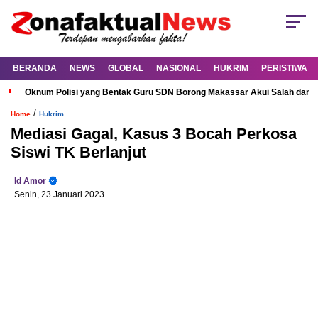
BERANDA
NEWS
GLOBAL
NASIONAL
HUKRIM
PERISTIWA
Oknum Polisi yang Bentak Guru SDN Borong Makassar Akui Salah dan M
/
Home
Hukrim
Mediasi Gagal, Kasus 3 Bocah Perkosa
Siswi TK Berlanjut
Id Amor
Senin, 23 Januari 2023