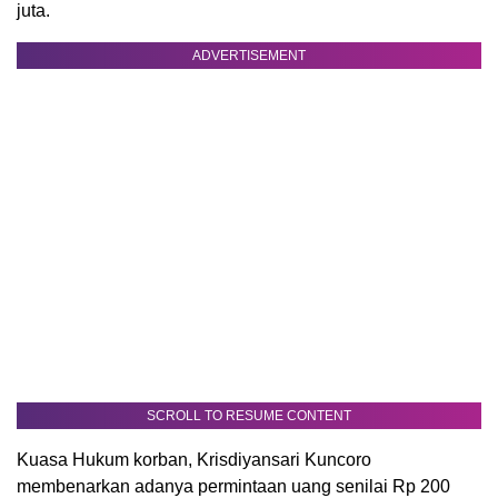
juta.
ADVERTISEMENT
SCROLL TO RESUME CONTENT
Kuasa Hukum korban, Krisdiyansari Kuncoro
membenarkan adanya permintaan uang senilai Rp 200