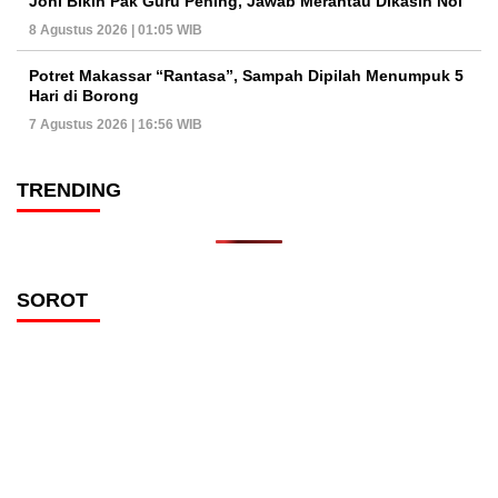
Joni Bikin Pak Guru Pening, Jawab Merantau Dikasih Nol
8 Agustus 2026 | 01:05 WIB
Potret Makassar “Rantasa”, Sampah Dipilah Menumpuk 5
Hari di Borong
7 Agustus 2026 | 16:56 WIB
TRENDING
SOROT