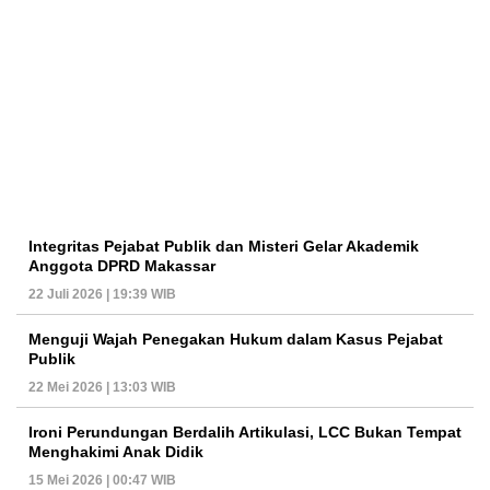
Integritas Pejabat Publik dan Misteri Gelar Akademik
Anggota DPRD Makassar
22 Juli 2026 | 19:39 WIB
Menguji Wajah Penegakan Hukum dalam Kasus Pejabat
Publik
22 Mei 2026 | 13:03 WIB
Ironi Perundungan Berdalih Artikulasi, LCC Bukan Tempat
Menghakimi Anak Didik
15 Mei 2026 | 00:47 WIB