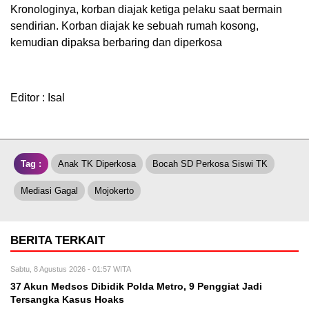
Kronologinya, korban diajak ketiga pelaku saat bermain
sendirian. Korban diajak ke sebuah rumah kosong,
kemudian dipaksa berbaring dan diperkosa
Editor : Isal
Tag :
Anak TK Diperkosa
Bocah SD Perkosa Siswi TK
Mediasi Gagal
Mojokerto
BERITA TERKAIT
Sabtu, 8 Agustus 2026 - 01:57 WITA
37 Akun Medsos Dibidik Polda Metro, 9 Penggiat Jadi
Tersangka Kasus Hoaks