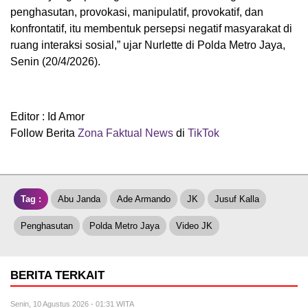
penghasutan, provokasi, manipulatif, provokatif, dan
konfrontatif, itu membentuk persepsi negatif masyarakat di
ruang interaksi sosial,” ujar Nurlette di Polda Metro Jaya,
Senin (20/4/2026).
Editor : Id Amor
Follow Berita
Zona Faktual News
di
TikTok
Tag :
Abu Janda
Ade Armando
JK
Jusuf Kalla
Penghasutan
Polda Metro Jaya
Video JK
BERITA TERKAIT
Senin, 10 Agustus 2026 - 01:31 WITA