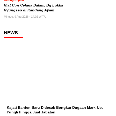
Geleng Kepala
Niat Curi Celana Dalam, Dg Lukka
Nyungsep di Kandang Ayam
Minggu, 9 Agu 2026 - 14:02 WITA
NEWS
Kajati Banten Baru Didesak Bongkar Dugaan Mark-Up,
Pungli hingga Jual Jabatan