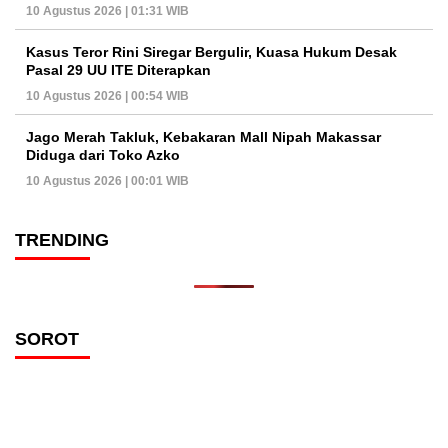
10 Agustus 2026 | 01:31 WIB
Kasus Teror Rini Siregar Bergulir, Kuasa Hukum Desak
Pasal 29 UU ITE Diterapkan
10 Agustus 2026 | 00:54 WIB
Jago Merah Takluk, Kebakaran Mall Nipah Makassar
Diduga dari Toko Azko
10 Agustus 2026 | 00:01 WIB
TRENDING
SOROT