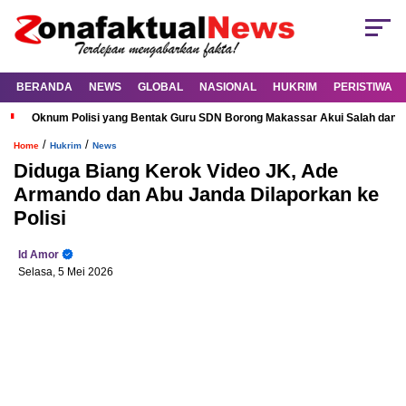
BERANDA
NEWS
GLOBAL
NASIONAL
HUKRIM
PERISTIWA
Oknum Polisi yang Bentak Guru SDN Borong Makassar Akui Salah dan M
/
/
Home
Hukrim
News
Diduga Biang Kerok Video JK, Ade
Armando dan Abu Janda Dilaporkan ke
Polisi
Id Amor
Selasa, 5 Mei 2026