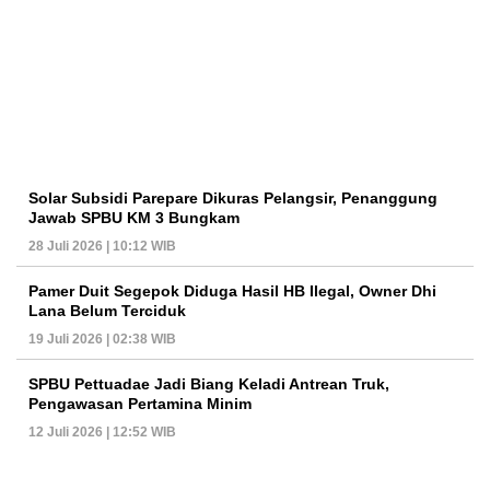
Solar Subsidi Parepare Dikuras Pelangsir, Penanggung
Jawab SPBU KM 3 Bungkam
28 Juli 2026 | 10:12 WIB
Pamer Duit Segepok Diduga Hasil HB Ilegal, Owner Dhi
Lana Belum Terciduk
19 Juli 2026 | 02:38 WIB
SPBU Pettuadae Jadi Biang Keladi Antrean Truk,
Pengawasan Pertamina Minim
12 Juli 2026 | 12:52 WIB