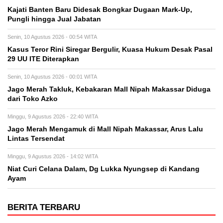
Kajati Banten Baru Didesak Bongkar Dugaan Mark-Up,
Pungli hingga Jual Jabatan
Senin, 10 Agustus 2026 - 00:54 WITA
Kasus Teror Rini Siregar Bergulir, Kuasa Hukum Desak Pasal
29 UU ITE Diterapkan
Senin, 10 Agustus 2026 - 00:01 WITA
Jago Merah Takluk, Kebakaran Mall Nipah Makassar Diduga
dari Toko Azko
Minggu, 9 Agustus 2026 - 22:40 WITA
Jago Merah Mengamuk di Mall Nipah Makassar, Arus Lalu
Lintas Tersendat
Minggu, 9 Agustus 2026 - 14:02 WITA
Niat Curi Celana Dalam, Dg Lukka Nyungsep di Kandang
Ayam
BERITA TERBARU