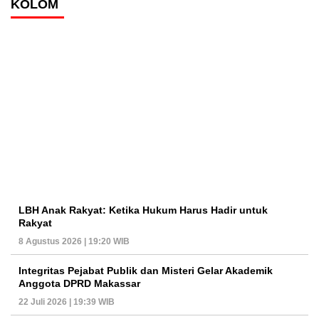
KOLOM
LBH Anak Rakyat: Ketika Hukum Harus Hadir untuk
Rakyat
8 Agustus 2026 | 19:20 WIB
Integritas Pejabat Publik dan Misteri Gelar Akademik
Anggota DPRD Makassar
22 Juli 2026 | 19:39 WIB