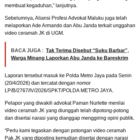
membuat kegaduhan,” lanjutnya.
Sebelumnya, Aliansi Profesi Advokat Maluku juga telah
melaporkan Ade Armando dan Abu Janda terkait unggahan
video ceramah JK di UGM.
BACA JUGA :
Tak Terima Disebut “Suku Barbar”,
Warga Minang Laporkan Abu Janda ke Bareskrim
Laporan tersebut masuk ke Polda Metro Jaya pada Senin
(20/4/2026) dan tercatat dengan nomor
LP/B/2767/IV/2026/SPKT/POLDA METRO JAYA.
Pelapor yang diwakili advokat Paman Nurlette menilai
video ceramah JK yang diunggah telah dipotong-potong
dan disertai narasi yang dianggap menggiring opini publik.
“Perlu kami tegaskan dengan potongan video ceramah
Pak JK yang diposting kemudian disertai dengan narasi