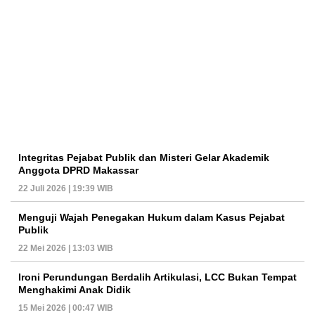
Integritas Pejabat Publik dan Misteri Gelar Akademik
Anggota DPRD Makassar
22 Juli 2026 | 19:39 WIB
Menguji Wajah Penegakan Hukum dalam Kasus Pejabat
Publik
22 Mei 2026 | 13:03 WIB
Ironi Perundungan Berdalih Artikulasi, LCC Bukan Tempat
Menghakimi Anak Didik
15 Mei 2026 | 00:47 WIB