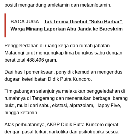
positif mengandung amfetamin dan metamfetamin.
BACA JUGA :
Tak Terima Disebut “Suku Barbar”,
Warga Minang Laporkan Abu Janda ke Bareskrim
Penggeledahan di ruang kerja dan rumah jabatan
Malaungi turut mengungkap lima bungkus sabu dengan
berat total 488,496 gram.
Dari hasil pemeriksaan, penyidik kemudian mengendus
dugaan keterlibatan Didik Putra Kuncoro.
Tim gabungan selanjutnya melakukan penggeledahan di
rumahnya di Tangerang dan menemukan berbagai barang
bukti, mulai dari sabu, ekstasi, alprazolam, Happy Five,
hingga ketamin.
Atas perbuatannya, AKBP Didik Putra Kuncoro dijerat
dengan pasal terkait narkotika dan psikotropika sesuai