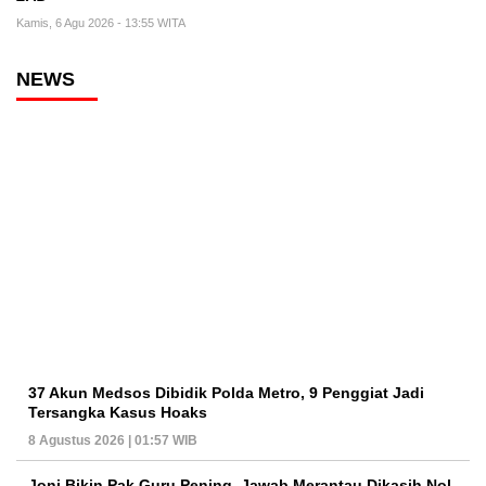
Kamis, 6 Agu 2026 - 13:55 WITA
NEWS
37 Akun Medsos Dibidik Polda Metro, 9 Penggiat Jadi
Tersangka Kasus Hoaks
8 Agustus 2026 | 01:57 WIB
Joni Bikin Pak Guru Pening, Jawab Merantau Dikasih Nol