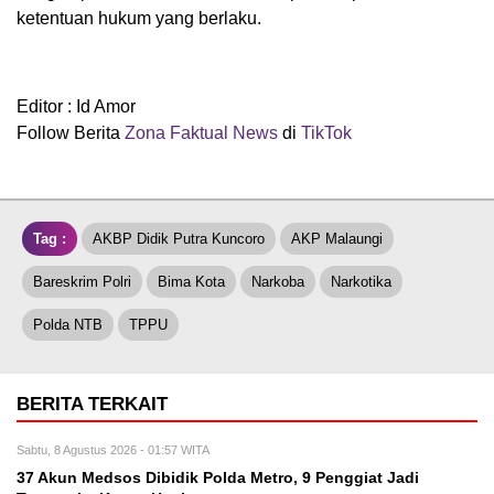
ketentuan hukum yang berlaku.
Editor : Id Amor
Follow Berita
Zona Faktual News
di
TikTok
Tag :
AKBP Didik Putra Kuncoro
AKP Malaungi
Bareskrim Polri
Bima Kota
Narkoba
Narkotika
Polda NTB
TPPU
BERITA TERKAIT
Sabtu, 8 Agustus 2026 - 01:57 WITA
37 Akun Medsos Dibidik Polda Metro, 9 Penggiat Jadi