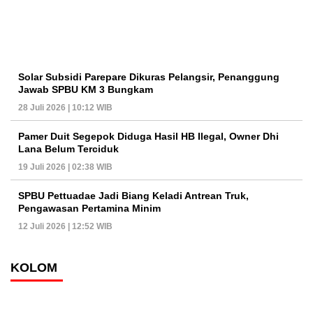
Solar Subsidi Parepare Dikuras Pelangsir, Penanggung
Jawab SPBU KM 3 Bungkam
28 Juli 2026 | 10:12 WIB
Pamer Duit Segepok Diduga Hasil HB Ilegal, Owner Dhi
Lana Belum Terciduk
19 Juli 2026 | 02:38 WIB
SPBU Pettuadae Jadi Biang Keladi Antrean Truk,
Pengawasan Pertamina Minim
12 Juli 2026 | 12:52 WIB
KOLOM