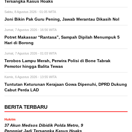
Tersangka Kasus Hoaks
Sabtu, 8 Agustus 2026 - 01:05 WITA
Joni Bikin Pak Guru Pening, Jawab Merantau Dikasih Nol
Jumat, 7 Agustus 2026 - 16:56 WITA
Potret Makassar “Rantasa”, Sampah Dipilah Menumpuk 5
Hari di Borong
Jumat, 7 Agustus 2026 - 01:03 WITA
Terobos Lampu Merah, Perwira Polisi di Bone Tabrak
Pemotor hingga Balita Tewas
Kamis, 6 Agustus 2026 - 13:55 WITA
Tuntutan Keturunan Kerajaan Gowa Dipenuhi, DPRD Dukung
Cabut Perda LAD
BERITA TERBARU
Hukrim
37 Akun Medsos Dibidik Polda Metro, 9
Penggiat Jadi Tersangka Kasus Hoaks