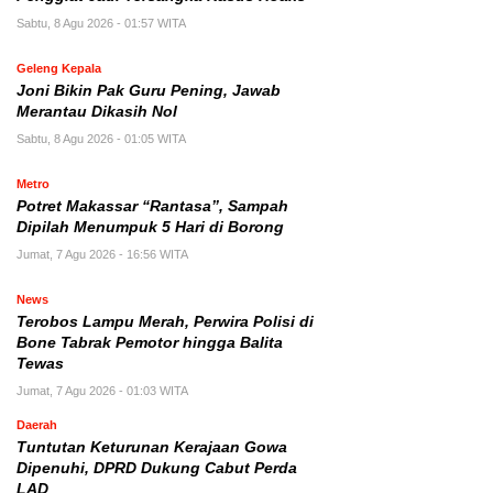
Sabtu, 8 Agu 2026 - 01:57 WITA
Geleng Kepala
Joni Bikin Pak Guru Pening, Jawab
Merantau Dikasih Nol
Sabtu, 8 Agu 2026 - 01:05 WITA
Metro
Potret Makassar “Rantasa”, Sampah
Dipilah Menumpuk 5 Hari di Borong
Jumat, 7 Agu 2026 - 16:56 WITA
News
Terobos Lampu Merah, Perwira Polisi di
Bone Tabrak Pemotor hingga Balita
Tewas
Jumat, 7 Agu 2026 - 01:03 WITA
Daerah
Tuntutan Keturunan Kerajaan Gowa
Dipenuhi, DPRD Dukung Cabut Perda
LAD