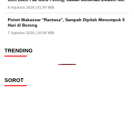
8 Agustus 2026 | 01:05 WIB
Potret Makassar “Rantasa”, Sampah Dipilah Menumpuk 5
Hari di Borong
7 Agustus 2026 | 16:56 WIB
TRENDING
SOROT