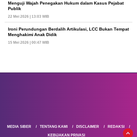
Menguji Wajah Penegakan Hukum dalam Kasus Pejabat
Publik
22 Mei 2026 | 13:03 WIB
Ironi Perundungan Berdalih Artikulasi, LCC Bukan Tempat
Menghakimi Anak Didik
15 Mei 2026 | 00:47 WIB
MEDIA SIBER
TENTANG KAMI
DISCLAIMER
REDAKSI
KEBIJAKAN PRIVASI