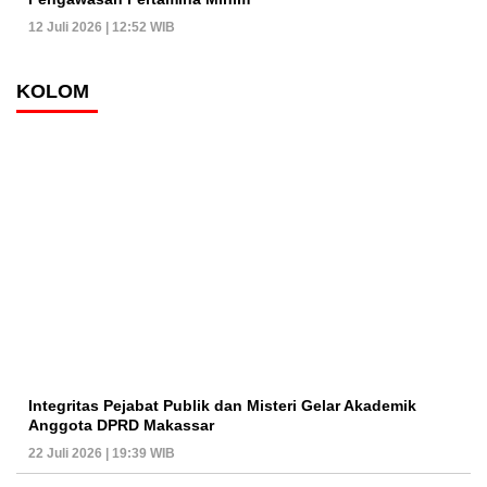
12 Juli 2026 | 12:52 WIB
KOLOM
Integritas Pejabat Publik dan Misteri Gelar Akademik
Anggota DPRD Makassar
22 Juli 2026 | 19:39 WIB