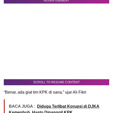
ADVERTISEMENT
SCROLL TO RESUME CONTENT
“Benar, ada giat tim KPK di sana,” ujar Ali Fikri
BACA JUGA :
Diduga Terlibat Korupsi di DJKA
Kemenhub, Hasto Dipanggil KPK