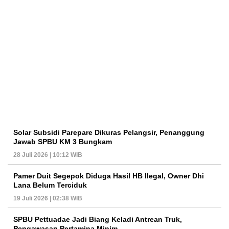
Solar Subsidi Parepare Dikuras Pelangsir, Penanggung
Jawab SPBU KM 3 Bungkam
28 Juli 2026 | 10:12 WIB
Pamer Duit Segepok Diduga Hasil HB Ilegal, Owner Dhi
Lana Belum Terciduk
19 Juli 2026 | 02:38 WIB
SPBU Pettuadae Jadi Biang Keladi Antrean Truk,
Pengawasan Pertamina Minim