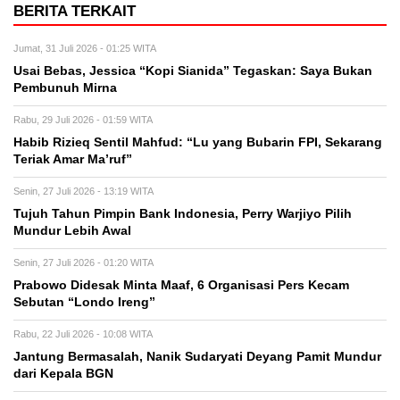
BERITA TERKAIT
Jumat, 31 Juli 2026 - 01:25 WITA
Usai Bebas, Jessica “Kopi Sianida” Tegaskan: Saya Bukan
Pembunuh Mirna
Rabu, 29 Juli 2026 - 01:59 WITA
Habib Rizieq Sentil Mahfud: “Lu yang Bubarin FPI, Sekarang
Teriak Amar Ma’ruf”
Senin, 27 Juli 2026 - 13:19 WITA
Tujuh Tahun Pimpin Bank Indonesia, Perry Warjiyo Pilih
Mundur Lebih Awal
Senin, 27 Juli 2026 - 01:20 WITA
Prabowo Didesak Minta Maaf, 6 Organisasi Pers Kecam
Sebutan “Londo Ireng”
Rabu, 22 Juli 2026 - 10:08 WITA
Jantung Bermasalah, Nanik Sudaryati Deyang Pamit Mundur
dari Kepala BGN