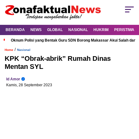
BERANDA
NEWS
GLOBAL
NASIONAL
HUKRIM
PERISTIWA
Oknum Polisi yang Bentak Guru SDN Borong Makassar Akui Salah dan M
/
Home
Nasional
KPK “Obrak-abrik” Rumah Dinas
Mentan SYL
Id Amor
Kamis, 28 September 2023