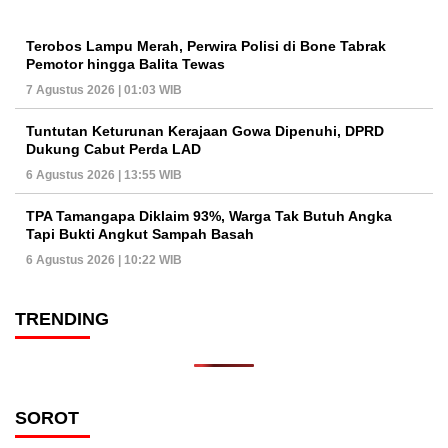
Terobos Lampu Merah, Perwira Polisi di Bone Tabrak
Pemotor hingga Balita Tewas
7 Agustus 2026 | 01:03 WIB
Tuntutan Keturunan Kerajaan Gowa Dipenuhi, DPRD
Dukung Cabut Perda LAD
6 Agustus 2026 | 13:55 WIB
TPA Tamangapa Diklaim 93%, Warga Tak Butuh Angka
Tapi Bukti Angkut Sampah Basah
6 Agustus 2026 | 10:22 WIB
TRENDING
SOROT