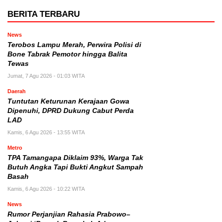
BERITA TERBARU
News
Terobos Lampu Merah, Perwira Polisi di
Bone Tabrak Pemotor hingga Balita
Tewas
Jumat, 7 Agu 2026 - 01:03 WITA
Daerah
Tuntutan Keturunan Kerajaan Gowa
Dipenuhi, DPRD Dukung Cabut Perda
LAD
Kamis, 6 Agu 2026 - 13:55 WITA
Metro
TPA Tamangapa Diklaim 93%, Warga Tak
Butuh Angka Tapi Bukti Angkut Sampah
Basah
Kamis, 6 Agu 2026 - 10:22 WITA
News
Rumor Perjanjian Rahasia Prabowo–