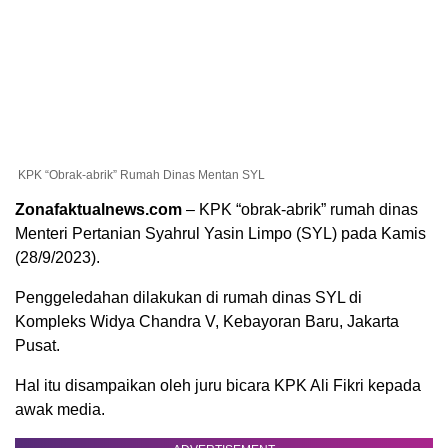
KPK “Obrak-abrik” Rumah Dinas Mentan SYL
Zonafaktualnews.com
– KPK “obrak-abrik” rumah dinas
Menteri Pertanian Syahrul Yasin Limpo (SYL) pada Kamis
(28/9/2023).
Penggeledahan dilakukan di rumah dinas SYL di
Kompleks Widya Chandra V, Kebayoran Baru, Jakarta
Pusat.
Hal itu disampaikan oleh juru bicara KPK Ali Fikri kepada
awak media.