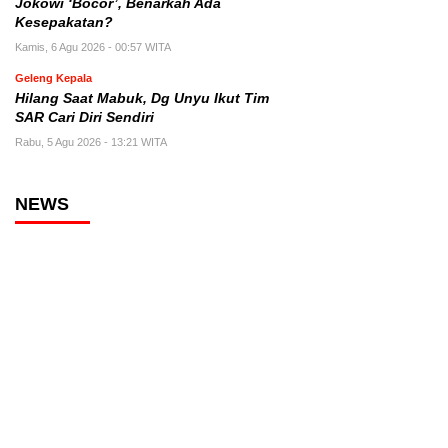
Jokowi ‘Bocor’, Benarkah Ada
Kesepakatan?
Kamis, 6 Agu 2026 - 00:57 WITA
Geleng Kepala
Hilang Saat Mabuk, Dg Unyu Ikut Tim
SAR Cari Diri Sendiri
Rabu, 5 Agu 2026 - 13:21 WITA
NEWS