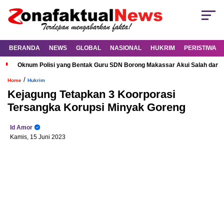
BERANDA
NEWS
GLOBAL
NASIONAL
HUKRIM
PERISTIWA
Oknum Polisi yang Bentak Guru SDN Borong Makassar Akui Salah dan M
/
Home
Hukrim
Kejagung Tetapkan 3 Koorporasi
Tersangka Korupsi Minyak Goreng
Id Amor
Kamis, 15 Juni 2023