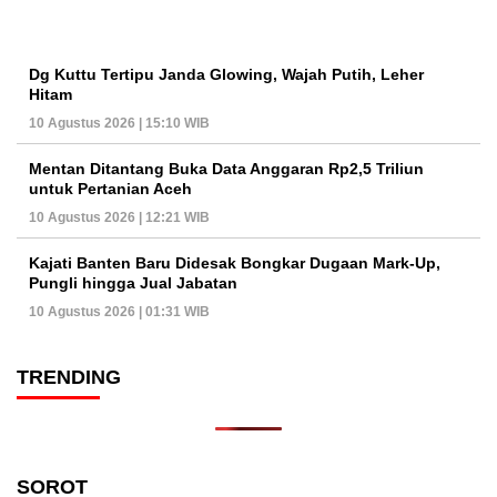
Dg Kuttu Tertipu Janda Glowing, Wajah Putih, Leher
Hitam
10 Agustus 2026 | 15:10 WIB
Mentan Ditantang Buka Data Anggaran Rp2,5 Triliun
untuk Pertanian Aceh
10 Agustus 2026 | 12:21 WIB
Kajati Banten Baru Didesak Bongkar Dugaan Mark-Up,
Pungli hingga Jual Jabatan
10 Agustus 2026 | 01:31 WIB
TRENDING
SOROT