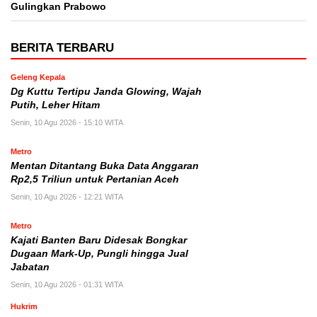
Gulingkan Prabowo
BERITA TERBARU
Geleng Kepala
Dg Kuttu Tertipu Janda Glowing, Wajah
Putih, Leher Hitam
Senin, 10 Agu 2026 - 15:10 WITA
Metro
Mentan Ditantang Buka Data Anggaran
Rp2,5 Triliun untuk Pertanian Aceh
Senin, 10 Agu 2026 - 12:21 WITA
Metro
Kajati Banten Baru Didesak Bongkar
Dugaan Mark-Up, Pungli hingga Jual
Jabatan
Senin, 10 Agu 2026 - 01:31 WITA
Hukrim