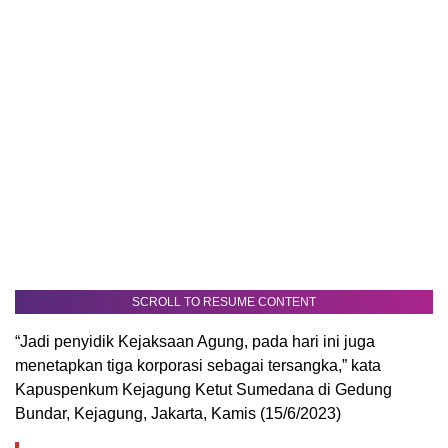
SCROLL TO RESUME CONTENT
“Jadi penyidik Kejaksaan Agung, pada hari ini juga
menetapkan tiga korporasi sebagai tersangka,” kata
Kapuspenkum Kejagung Ketut Sumedana di Gedung
Bundar, Kejagung, Jakarta, Kamis (15/6/2023)