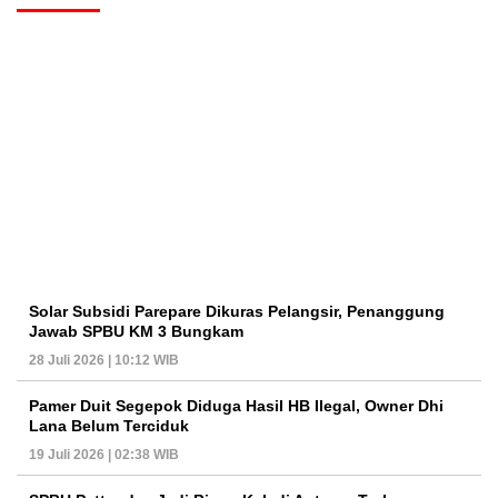
Solar Subsidi Parepare Dikuras Pelangsir, Penanggung
Jawab SPBU KM 3 Bungkam
28 Juli 2026 | 10:12 WIB
Pamer Duit Segepok Diduga Hasil HB Ilegal, Owner Dhi
Lana Belum Terciduk
19 Juli 2026 | 02:38 WIB