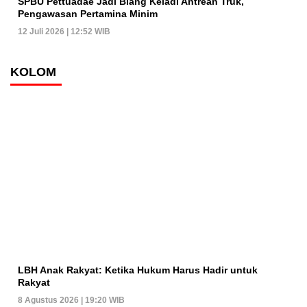
SPBU Pettuadae Jadi Biang Keladi Antrean Truk,
Pengawasan Pertamina Minim
12 Juli 2026 | 12:52 WIB
KOLOM
LBH Anak Rakyat: Ketika Hukum Harus Hadir untuk
Rakyat
8 Agustus 2026 | 19:20 WIB