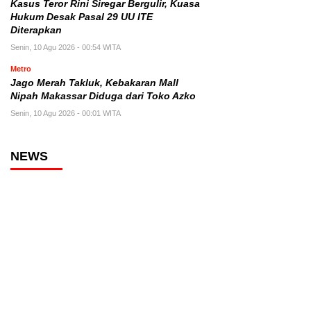
Kasus Teror Rini Siregar Bergulir, Kuasa
Hukum Desak Pasal 29 UU ITE
Diterapkan
Senin, 10 Agu 2026 - 00:54 WITA
Metro
Jago Merah Takluk, Kebakaran Mall
Nipah Makassar Diduga dari Toko Azko
Senin, 10 Agu 2026 - 00:01 WITA
NEWS