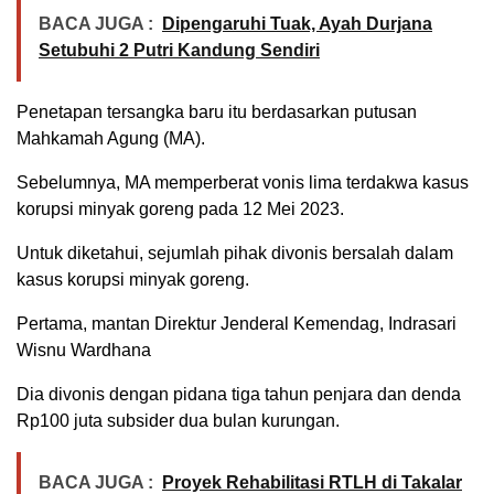
BACA JUGA :
Dipengaruhi Tuak, Ayah Durjana
Setubuhi 2 Putri Kandung Sendiri
Penetapan tersangka baru itu berdasarkan putusan
Mahkamah Agung (MA).
Sebelumnya, MA memperberat vonis lima terdakwa kasus
korupsi minyak goreng pada 12 Mei 2023.
Untuk diketahui, sejumlah pihak divonis bersalah dalam
kasus korupsi minyak goreng.
Pertama, mantan Direktur Jenderal Kemendag, Indrasari
Wisnu Wardhana
Dia divonis dengan pidana tiga tahun penjara dan denda
Rp100 juta subsider dua bulan kurungan.
BACA JUGA :
Proyek Rehabilitasi RTLH di Takalar