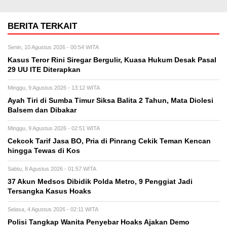
BERITA TERKAIT
Senin, 10 Agustus 2026 - 00:54 WITA
Kasus Teror Rini Siregar Bergulir, Kuasa Hukum Desak Pasal
29 UU ITE Diterapkan
Minggu, 9 Agustus 2026 - 13:12 WITA
Ayah Tiri di Sumba Timur Siksa Balita 2 Tahun, Mata Diolesi
Balsem dan Dibakar
Minggu, 9 Agustus 2026 - 02:51 WITA
Cekcok Tarif Jasa BO, Pria di Pinrang Cekik Teman Kencan
hingga Tewas di Kos
Sabtu, 8 Agustus 2026 - 01:57 WITA
37 Akun Medsos Dibidik Polda Metro, 9 Penggiat Jadi
Tersangka Kasus Hoaks
Selasa, 4 Agustus 2026 - 02:11 WITA
Polisi Tangkap Wanita Penyebar Hoaks Ajakan Demo