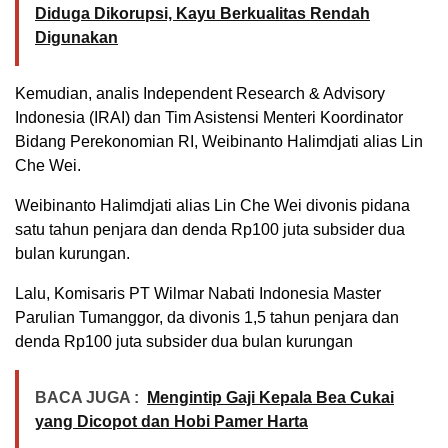
Diduga Dikorupsi, Kayu Berkualitas Rendah
Digunakan
Kemudian, analis Independent Research & Advisory
Indonesia (IRAI) dan Tim Asistensi Menteri Koordinator
Bidang Perekonomian RI, Weibinanto Halimdjati alias Lin
Che Wei.
Weibinanto Halimdjati alias Lin Che Wei divonis pidana
satu tahun penjara dan denda Rp100 juta subsider dua
bulan kurungan.
Lalu, Komisaris PT Wilmar Nabati Indonesia Master
Parulian Tumanggor, da divonis 1,5 tahun penjara dan
denda Rp100 juta subsider dua bulan kurungan
BACA JUGA :
Mengintip Gaji Kepala Bea Cukai
yang Dicopot dan Hobi Pamer Harta