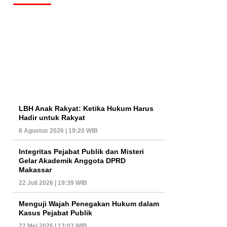
LBH Anak Rakyat: Ketika Hukum Harus
Hadir untuk Rakyat
8 Agustus 2026 | 19:20 WIB
Integritas Pejabat Publik dan Misteri
Gelar Akademik Anggota DPRD
Makassar
22 Juli 2026 | 19:39 WIB
Menguji Wajah Penegakan Hukum dalam
Kasus Pejabat Publik
22 Mei 2026 | 13:03 WIB