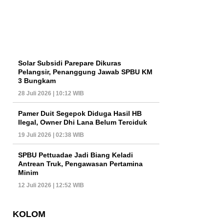
Solar Subsidi Parepare Dikuras
Pelangsir, Penanggung Jawab SPBU KM
3 Bungkam
28 Juli 2026 | 10:12 WIB
Pamer Duit Segepok Diduga Hasil HB
Ilegal, Owner Dhi Lana Belum Terciduk
19 Juli 2026 | 02:38 WIB
SPBU Pettuadae Jadi Biang Keladi
Antrean Truk, Pengawasan Pertamina
Minim
12 Juli 2026 | 12:52 WIB
KOLOM