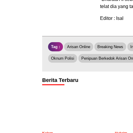
telat dia yang 
Editor : Isal
Tag :
Arisan Online
Breaking News
I
Oknum Polisi
Penipuan Berkedok Arisan On
Berita Terbaru