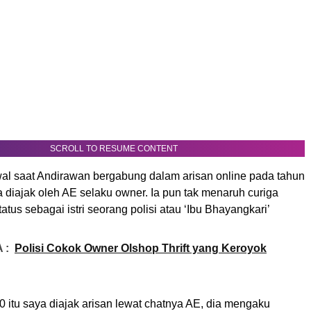
SCROLL TO RESUME CONTENT
wal saat Andirawan bergabung dalam arisan online pada tahun
ia diajak oleh AE selaku owner. Ia pun tak menaruh curiga
atus sebagai istri seorang polisi atau ‘Ibu Bhayangkari’
 :
Polisi Cokok Owner Olshop Thrift yang Keroyok
0 itu saya diajak arisan lewat chatnya AE, dia mengaku