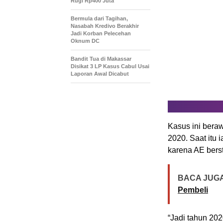
Rugi Rp400 Juta
Bermula dari Tagihan,
Nasabah Kredivo Berakhir
Jadi Korban Pelecehan
Oknum DC
Bandit Tua di Makassar
Disikat 3 LP Kasus Cabul Usai
Laporan Awal Dicabut
Kasus ini bera
2020. Saat itu 
karena AE berst
BACA JUGA
Pembeli
“Jadi tahun 202