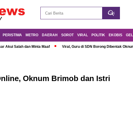
PERISTIWA
METRO
DAERAH
SOROT
VIRAL
POLITIK
EKOBIS
GEL
r Akui Salah dan Minta Maaf
Viral, Guru di SDN Borong Dibentak Oknum
Online, Oknum Brimob dan Istri