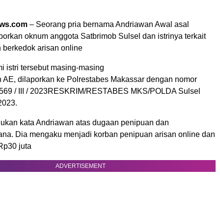
ews.com
– Seorang pria bernama Andriawan Awal asal
orkan oknum anggota Satbrimob Sulsel dan istrinya terkait
 berkedok arisan online
 istri tersebut masing-masing
dan AE, dilaporkan ke Polrestabes Makassar dengan nomor
P / 569 / III / 2023RESKRIM/RESTABES MKS/POLDA Sulsel
2023.
adukan kata Andriawan atas dugaan penipuan dan
na. Dia mengaku menjadi korban penipuan arisan online dan
Rp30 juta
ADVERTISEMENT