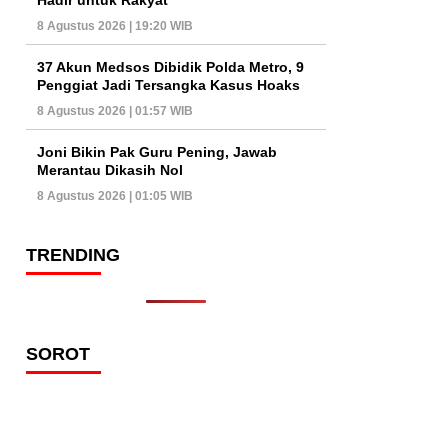
8 Agustus 2026 | 19:20 WIB
37 Akun Medsos Dibidik Polda Metro, 9
Penggiat Jadi Tersangka Kasus Hoaks
8 Agustus 2026 | 01:57 WIB
Joni Bikin Pak Guru Pening, Jawab
Merantau Dikasih Nol
8 Agustus 2026 | 01:05 WIB
TRENDING
SOROT