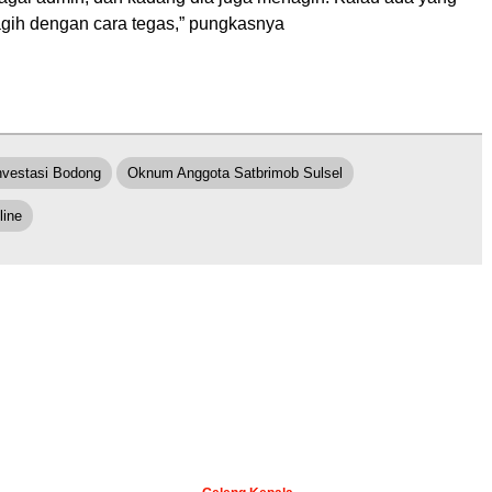
tagih dengan cara tegas,” pungkasnya
nvestasi Bodong
Oknum Anggota Satbrimob Sulsel
line