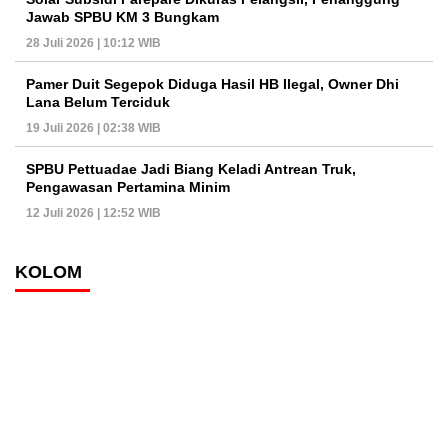
Jawab SPBU KM 3 Bungkam
28 Juli 2026 | 10:12 WIB
Pamer Duit Segepok Diduga Hasil HB Ilegal, Owner Dhi
Lana Belum Terciduk
19 Juli 2026 | 02:38 WIB
SPBU Pettuadae Jadi Biang Keladi Antrean Truk,
Pengawasan Pertamina Minim
12 Juli 2026 | 12:52 WIB
KOLOM