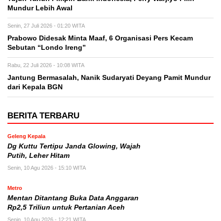
Mundur Lebih Awal
Senin, 27 Juli 2026 - 01:20 WITA
Prabowo Didesak Minta Maaf, 6 Organisasi Pers Kecam
Sebutan “Londo Ireng”
Rabu, 22 Juli 2026 - 10:08 WITA
Jantung Bermasalah, Nanik Sudaryati Deyang Pamit Mundur
dari Kepala BGN
BERITA TERBARU
Geleng Kepala
Dg Kuttu Tertipu Janda Glowing, Wajah
Putih, Leher Hitam
Senin, 10 Agu 2026 - 15:10 WITA
Metro
Mentan Ditantang Buka Data Anggaran
Rp2,5 Triliun untuk Pertanian Aceh
Senin, 10 Agu 2026 - 12:21 WITA