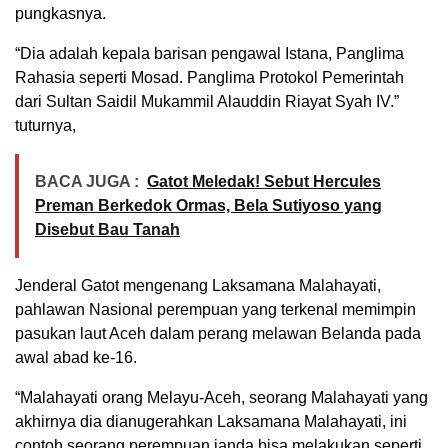
pungkasnya.
“Dia adalah kepala barisan pengawal Istana, Panglima
Rahasia seperti Mosad. Panglima Protokol Pemerintah
dari Sultan Saidil Mukammil Alauddin Riayat Syah IV.”
tuturnya,
BACA JUGA :
Gatot Meledak! Sebut Hercules
Preman Berkedok Ormas, Bela Sutiyoso yang
Disebut Bau Tanah
Jenderal Gatot mengenang Laksamana Malahayati,
pahlawan Nasional perempuan yang terkenal memimpin
pasukan laut Aceh dalam perang melawan Belanda pada
awal abad ke-16.
“Malahayati orang Melayu-Aceh, seorang Malahayati yang
akhirnya dia dianugerahkan Laksamana Malahayati, ini
contoh seorang perempuan janda bisa melakukan seperti