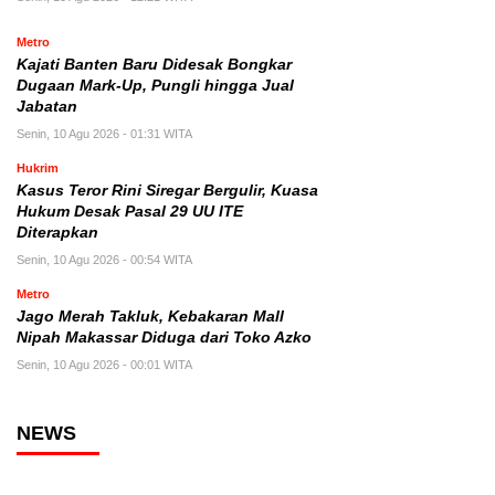
Metro
Kajati Banten Baru Didesak Bongkar
Dugaan Mark-Up, Pungli hingga Jual
Jabatan
Senin, 10 Agu 2026 - 01:31 WITA
Hukrim
Kasus Teror Rini Siregar Bergulir, Kuasa
Hukum Desak Pasal 29 UU ITE
Diterapkan
Senin, 10 Agu 2026 - 00:54 WITA
Metro
Jago Merah Takluk, Kebakaran Mall
Nipah Makassar Diduga dari Toko Azko
Senin, 10 Agu 2026 - 00:01 WITA
NEWS