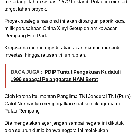
meradang, lahan seluas 7.572 hektar di Pulau ini menjadi
target lahan proyek.
Proyek strategis nasional ini akan dibangun pabrik kaca
milik perusahaan China Xinyi Group dalam kawasan
Rempang Eco-Park.
Kerjasama ini pun diperkirakan akan mampu menarik
investasi hingga ratusan triliun rupiah.
BACA JUGA :
PDIP Tuntut Pengakuan Kudatuli
1996 sebagai Pelanggaran HAM Berat
Oleh karena itu, mantan Panglima TNI Jenderal TNI (Purn)
Gatot Nurmantyo mengingatkan soal konflik agraria di
Pulau Rempang
Dia mengatakan agar jangan sampai negara ini dikutuk
oleh seluruh dunia bahwa negara ini melakukan