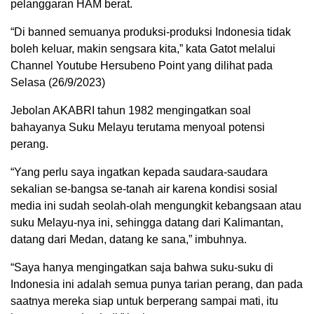
pelanggaran HAM berat.
“Di banned semuanya produksi-produksi Indonesia tidak
boleh keluar, makin sengsara kita,” kata Gatot melalui
Channel Youtube Hersubeno Point yang dilihat pada
Selasa (26/9/2023)
Jebolan AKABRI tahun 1982 mengingatkan soal
bahayanya Suku Melayu terutama menyoal potensi
perang.
“Yang perlu saya ingatkan kepada saudara-saudara
sekalian se-bangsa se-tanah air karena kondisi sosial
media ini sudah seolah-olah mengungkit kebangsaan atau
suku Melayu-nya ini, sehingga datang dari Kalimantan,
datang dari Medan, datang ke sana,” imbuhnya.
“Saya hanya mengingatkan saja bahwa suku-suku di
Indonesia ini adalah semua punya tarian perang, dan pada
saatnya mereka siap untuk berperang sampai mati, itu