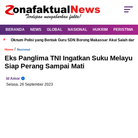
BERANDA
NEWS
GLOBAL
NASIONAL
HUKRIM
PERISTIWA
Oknum Polisi yang Bentak Guru SDN Borong Makassar Akui Salah dan M
/
Home
Nasional
Eks Panglima TNI Ingatkan Suku Melayu
Siap Perang Sampai Mati
Id Amor
Selasa, 26 September 2023