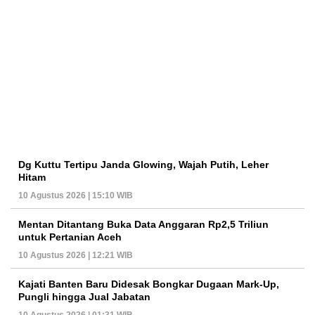
Dg Kuttu Tertipu Janda Glowing, Wajah Putih, Leher
Hitam
10 Agustus 2026 | 15:10 WIB
Mentan Ditantang Buka Data Anggaran Rp2,5 Triliun
untuk Pertanian Aceh
10 Agustus 2026 | 12:21 WIB
Kajati Banten Baru Didesak Bongkar Dugaan Mark-Up,
Pungli hingga Jual Jabatan
10 Agustus 2026 | 01:31 WIB