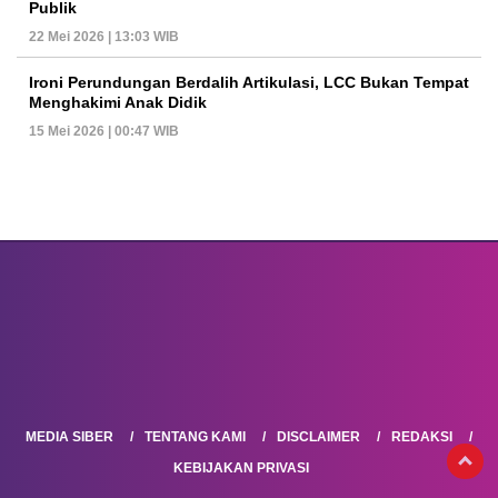
Publik
22 Mei 2026 | 13:03 WIB
Ironi Perundungan Berdalih Artikulasi, LCC Bukan Tempat
Menghakimi Anak Didik
15 Mei 2026 | 00:47 WIB
MEDIA SIBER
TENTANG KAMI
DISCLAIMER
REDAKSI
KEBIJAKAN PRIVASI