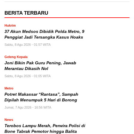
BERITA TERBARU
Hukrim
37 Akun Medsos Dibidik Polda Metro, 9
Penggiat Jadi Tersangka Kasus Hoaks
Sabtu, 8 Agu 2026 - 01:57 WITA
Geleng Kepala
Joni Bikin Pak Guru Pening, Jawab
Merantau Dikasih Nol
Sabtu, 8 Agu 2026 - 01:05 WITA
Metro
Potret Makassar “Rantasa”, Sampah
Dipilah Menumpuk 5 Hari di Borong
Jumat, 7 Agu 2026 - 16:56 WITA
News
Terobos Lampu Merah, Perwira Polisi di
Bone Tabrak Pemotor hingga Balita