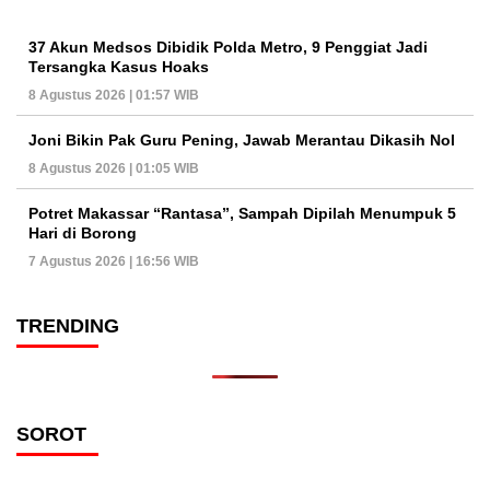
37 Akun Medsos Dibidik Polda Metro, 9 Penggiat Jadi
Tersangka Kasus Hoaks
8 Agustus 2026 | 01:57 WIB
Joni Bikin Pak Guru Pening, Jawab Merantau Dikasih Nol
8 Agustus 2026 | 01:05 WIB
Potret Makassar “Rantasa”, Sampah Dipilah Menumpuk 5
Hari di Borong
7 Agustus 2026 | 16:56 WIB
TRENDING
SOROT