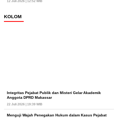
12 Juli 2026 | 12:52 WIB
KOLOM
Integritas Pejabat Publik dan Misteri Gelar Akademik
Anggota DPRD Makassar
22 Juli 2026 | 19:39 WIB
Menguji Wajah Penegakan Hukum dalam Kasus Pejabat