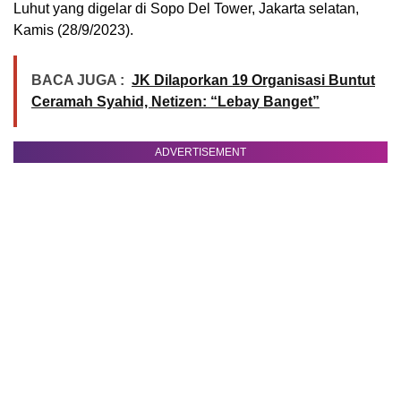
Luhut yang digelar di Sopo Del Tower, Jakarta selatan,
Kamis (28/9/2023).
BACA JUGA :
JK Dilaporkan 19 Organisasi Buntut
Ceramah Syahid, Netizen: “Lebay Banget”
ADVERTISEMENT