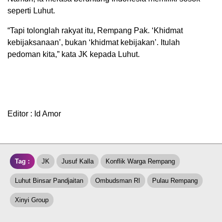
seperti Luhut.
“Tapi tolonglah rakyat itu, Rempang Pak. ‘Khidmat
kebijaksanaan’, bukan ‘khidmat kebijakan’. Itulah
pedoman kita,” kata JK kepada Luhut.
Editor : Id Amor
Tag :
JK
Jusuf Kalla
Konflik Warga Rempang
Luhut Binsar Pandjaitan
Ombudsman RI
Pulau Rempang
Xinyi Group