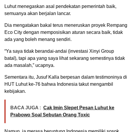
Luhut menegaskan asal pendekatan pemerintah baik,
semuanya akan berjalan lancar.
Dia mengatakan bakal terus meneruskan proyek Rempang
Eco City dengan memposisikan aturan secara baik, tidak
ada yang boleh menang sendiri.
“Ya saya tidak berandai-andai (investasi Xinyi Group
batal), tapi apa yang saya lihat sekarang semestinya tidak
ada masalah,” ucapnya.
Sementara itu, Jusuf Kalla berpesan dalam testimoninya di
HUT Luhut ke-76 bahwa Indonesia takut mengambil
kebijakan.
BACA JUGA :
Cak Imin Slepet Pesan Luhut ke
Prabowo Soal Sebutan Orang Toxic
Namun, ia merasa beruntung Indonesia memiliki sosok