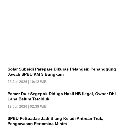
Solar Subsidi Parepare Dikuras Pelangsir, Penanggung
Jawab SPBU KM 3 Bungkam
28 Juli 2026 | 10:12 WIB
Pamer Duit Segepok Diduga Hasil HB Ilegal, Owner Dhi
Lana Belum Terciduk
19 Juli 2026 | 02:38 WIB
SPBU Pettuadae Jadi Biang Keladi Antrean Truk,
Pengawasan Pertamina Minim