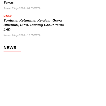
Tewas
Jumat, 7 Agu 2026 - 01:03 WITA
Daerah
Tuntutan Keturunan Kerajaan Gowa
Dipenuhi, DPRD Dukung Cabut Perda
LAD
Kamis, 6 Agu 2026 - 13:55 WITA
NEWS