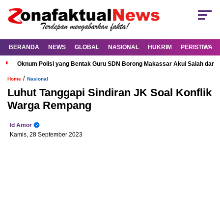
BERANDA
NEWS
GLOBAL
NASIONAL
HUKRIM
PERISTIWA
Oknum Polisi yang Bentak Guru SDN Borong Makassar Akui Salah dan M
/
Home
Nasional
Luhut Tanggapi Sindiran JK Soal Konflik
Warga Rempang
Id Amor
Kamis, 28 September 2023