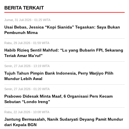
BERITA TERKAIT
Jumat, 31 Juli 2026 - 01:25 WITA
Usai Bebas, Jessica “Kopi Sianida” Tegaskan: Saya Bukan
Pembunuh Mirna
Rabu, 29 Juli 2026 - 01:59 WITA
Habib Rizieq Sentil Mahfud: “Lu yang Bubarin FPI, Sekarang
Teriak Amar Ma’ruf”
Senin, 27 Juli 2026 - 13:19 WITA
Tujuh Tahun Pimpin Bank Indonesia, Perry Warjiyo Pilih
Mundur Lebih Awal
Senin, 27 Juli 2026 - 01:20 WITA
Prabowo Didesak Minta Maaf, 6 Organisasi Pers Kecam
Sebutan “Londo Ireng”
Rabu, 22 Juli 2026 - 10:08 WITA
Jantung Bermasalah, Nanik Sudaryati Deyang Pamit Mundur
dari Kepala BGN