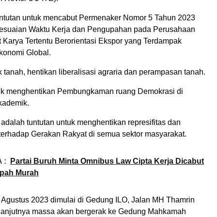
ntutan untuk mencabut Permenaker Nomor 5 Tahun 2023
yesuaian Waktu Kerja dan Pengupahan pada Perusahaan
t Karya Tertentu Berorientasi Ekspor yang Terdampak
konomi Global.
tanah, hentikan liberalisasi agraria dan perampasan tanah.
tuk menghentikan Pembungkaman ruang Demokrasi di
kademik.
 adalah tuntutan untuk menghentikan represifitas dan
i terhadap Gerakan Rakyat di semua sektor masyarakat.
 :
Partai Buruh Minta Omnibus Law Cipta Kerja Dicabut
Upah Murah
Agustus 2023 dimulai di Gedung ILO, Jalan MH Thamrin
elanjutnya massa akan bergerak ke Gedung Mahkamah