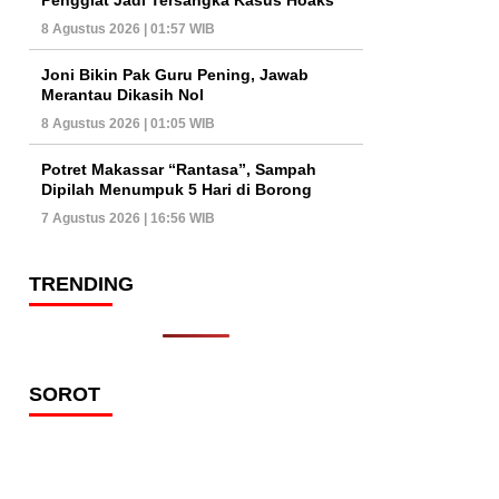
8 Agustus 2026 | 01:57 WIB
Joni Bikin Pak Guru Pening, Jawab
Merantau Dikasih Nol
8 Agustus 2026 | 01:05 WIB
Potret Makassar “Rantasa”, Sampah
Dipilah Menumpuk 5 Hari di Borong
7 Agustus 2026 | 16:56 WIB
TRENDING
SOROT