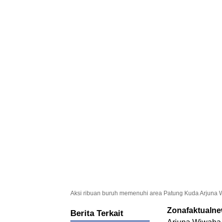
Aksi ribuan buruh memenuhi area Patung Kuda Arjuna W
Zonafaktualn
Berita Terkait