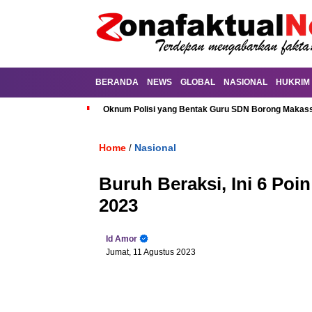
BERANDA
NEWS
GLOBAL
NASIONAL
HUKRIM
Oknum Polisi yang Bentak Guru SDN Borong Makassa
Home
Nasional
/
Buruh Beraksi, Ini 6 Po
2023
Id Amor
Jumat, 11 Agustus 2023