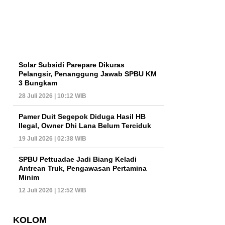
Solar Subsidi Parepare Dikuras
Pelangsir, Penanggung Jawab SPBU KM
3 Bungkam
28 Juli 2026 | 10:12 WIB
Pamer Duit Segepok Diduga Hasil HB
Ilegal, Owner Dhi Lana Belum Terciduk
19 Juli 2026 | 02:38 WIB
SPBU Pettuadae Jadi Biang Keladi
Antrean Truk, Pengawasan Pertamina
Minim
12 Juli 2026 | 12:52 WIB
KOLOM