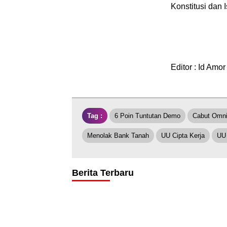
Konstitusi dan 
Editor : Id Amor
Tag :
6 Poin Tuntutan Demo
Cabut Omn
Menolak Bank Tanah
UU Cipta Kerja
UU
Berita Terbaru