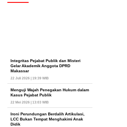
Integritas Pejabat Publik dan Misteri
Gelar Akademik Anggota DPRD
Makassar
22 Juli 2026 | 19:39 WIB
Menguji Wajah Penegakan Hukum dalam
Kasus Pejabat Publik
22 Mei 2026 | 13:03 WIB
Ironi Perundungan Berdalih Artikulasi,
LCC Bukan Tempat Menghakimi Anak
Didik