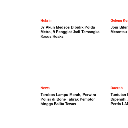
Hukrim
Geleng Ke
37 Akun Medsos Dibidik Polda
Joni Biki
Metro, 9 Penggiat Jadi Tersangka
Merantau 
Kasus Hoaks
News
Daerah
Terobos Lampu Merah, Perwira
Tuntutan
Polisi di Bone Tabrak Pemotor
Dipenuhi
hingga Balita Tewas
Perda LA