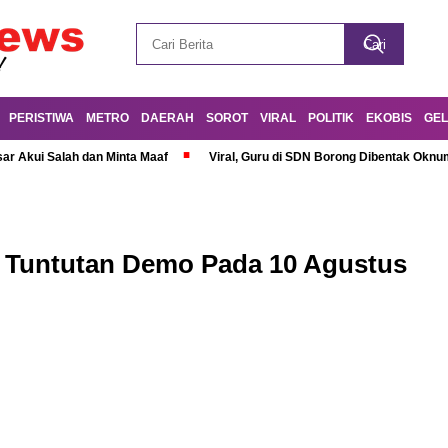
PERISTIWA
METRO
DAERAH
SOROT
VIRAL
POLITIK
EKOBIS
GEL
r Akui Salah dan Minta Maaf
Viral, Guru di SDN Borong Dibentak Oknum
in Tuntutan Demo Pada 10 Agustus