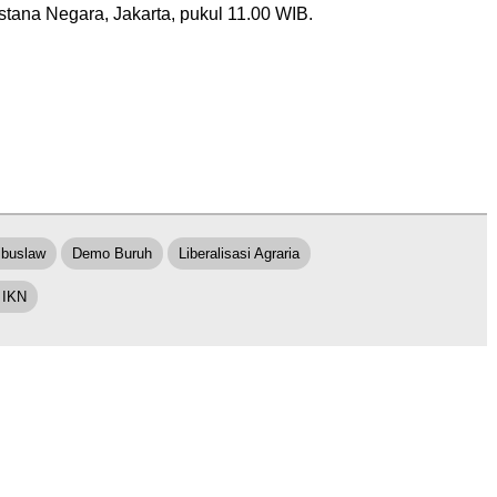
Istana Negara, Jakarta, pukul 11.00 WIB.
ibuslaw
Demo Buruh
Liberalisasi Agraria
 IKN