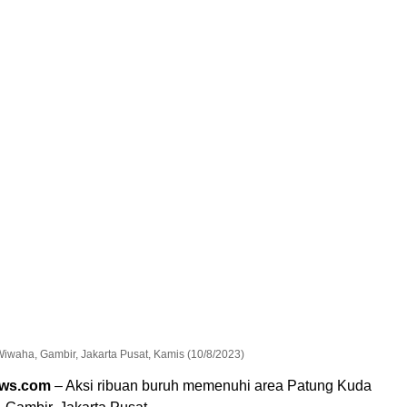
iwaha, Gambir, Jakarta Pusat, Kamis (10/8/2023)
ews.com
– Aksi ribuan buruh memenuhi area Patung Kuda