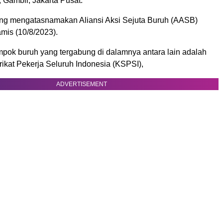
 Gambir, Jakarta Pusat.
ng mengatasnamakan Aliansi Aksi Sejuta Buruh (AASB)
mis (10/8/2023).
pok buruh yang tergabung di dalamnya antara lain adalah
ikat Pekerja Seluruh Indonesia (KSPSI),
ADVERTISEMENT