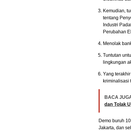
Kemudian, tu
tentang Pen
Industri Pada
Perubahan E
Menolak bank 
Tuntutan un
lingkungan a
Yang terakhir
kriminalisas
BACA JUGA
dan Tolak 
Demo buruh 10 
Jakarta, dan s