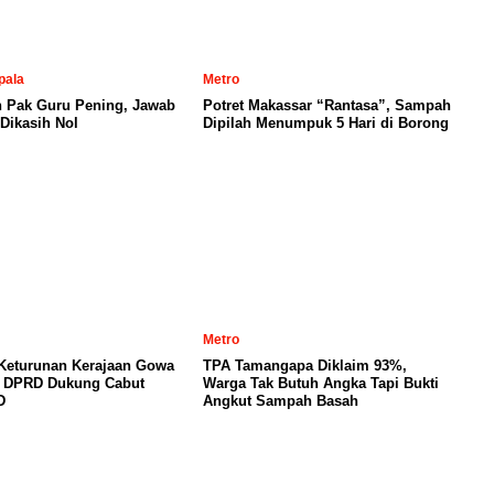
pala
Metro
n Pak Guru Pening, Jawab
Potret Makassar “Rantasa”, Sampah
Dikasih Nol
Dipilah Menumpuk 5 Hari di Borong
Metro
 Keturunan Kerajaan Gowa
TPA Tamangapa Diklaim 93%,
, DPRD Dukung Cabut
Warga Tak Butuh Angka Tapi Bukti
D
Angkut Sampah Basah