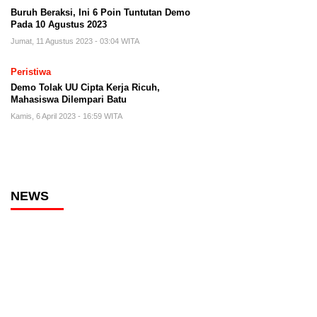
Buruh Beraksi, Ini 6 Poin Tuntutan Demo
Pada 10 Agustus 2023
Jumat, 11 Agustus 2023 - 03:04 WITA
Peristiwa
Demo Tolak UU Cipta Kerja Ricuh,
Mahasiswa Dilempari Batu
Kamis, 6 April 2023 - 16:59 WITA
NEWS