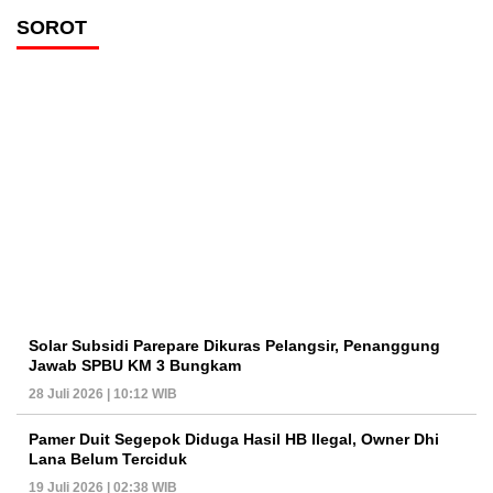
SOROT
Solar Subsidi Parepare Dikuras Pelangsir, Penanggung
Jawab SPBU KM 3 Bungkam
28 Juli 2026 | 10:12 WIB
Pamer Duit Segepok Diduga Hasil HB Ilegal, Owner Dhi
Lana Belum Terciduk
19 Juli 2026 | 02:38 WIB