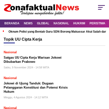
BERANDA
NEWS
GLOBAL
NASIONAL
HUKRIM
PERISTIWA
Oknum Polisi yang Bentak Guru SDN Borong Makassar Akui Salah dan M
Topik
UU Cipta Kerja
Nasional
Satgas UU Cipta Kerja Warisan Jokowi
Dibubarkan Prabowo
Sabtu, 9 November 2024 - 14:58 WITA
Nasional
Jokowi di Ujung Tanduk: Dugaan
Pelanggaran Konstitusi dan Potensi Krisis
Hukum
Minggu, 4 Agustus 2024 - 14:12 WITA
Nasional