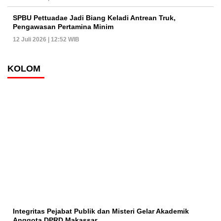
SPBU Pettuadae Jadi Biang Keladi Antrean Truk,
Pengawasan Pertamina Minim
12 Juli 2026 | 12:52 WIB
KOLOM
Integritas Pejabat Publik dan Misteri Gelar Akademik
Anggota DPRD Makassar