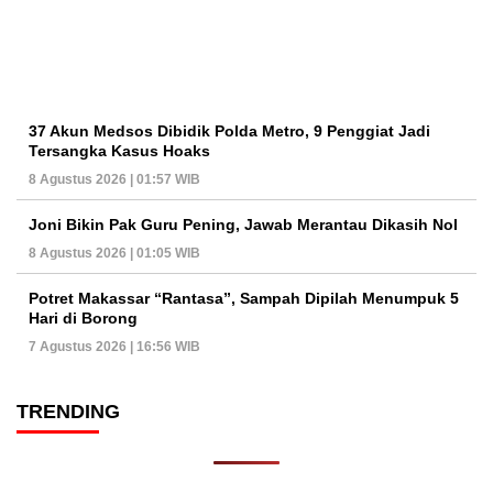
37 Akun Medsos Dibidik Polda Metro, 9 Penggiat Jadi
Tersangka Kasus Hoaks
8 Agustus 2026 | 01:57 WIB
Joni Bikin Pak Guru Pening, Jawab Merantau Dikasih Nol
8 Agustus 2026 | 01:05 WIB
Potret Makassar “Rantasa”, Sampah Dipilah Menumpuk 5
Hari di Borong
7 Agustus 2026 | 16:56 WIB
TRENDING