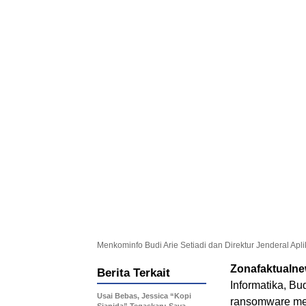
Menkominfo Budi Arie Setiadi dan Direktur Jenderal Apl
Zonafaktualn
Berita Terkait
Informatika, Bu
Usai Bebas, Jessica “Kopi
ransomware me