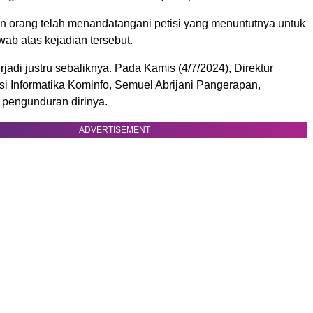
uan orang telah menandatangani petisi yang menuntutnya untuk
ab atas kejadian tersebut.
jadi justru sebaliknya. Pada Kamis (4/7/2024), Direktur
si Informatika Kominfo, Semuel Abrijani Pangerapan,
engunduran dirinya.
ADVERTISEMENT