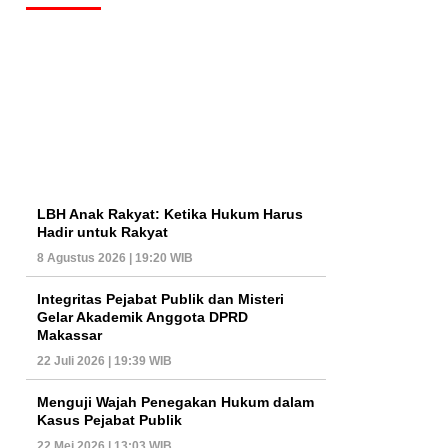
LBH Anak Rakyat: Ketika Hukum Harus
Hadir untuk Rakyat
8 Agustus 2026 | 19:20 WIB
Integritas Pejabat Publik dan Misteri
Gelar Akademik Anggota DPRD
Makassar
22 Juli 2026 | 19:39 WIB
Menguji Wajah Penegakan Hukum dalam
Kasus Pejabat Publik
22 Mei 2026 | 13:03 WIB