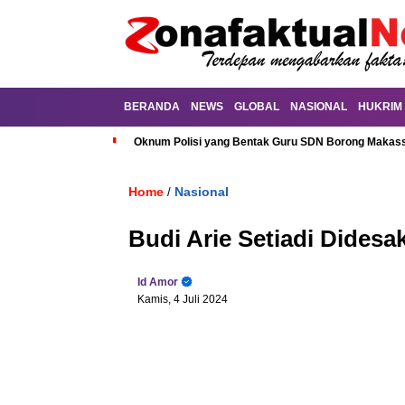
BERANDA
NEWS
GLOBAL
NASIONAL
HUKRIM
Oknum Polisi yang Bentak Guru SDN Borong Makassa
Home
Nasional
/
Budi Arie Setiadi Dides
Id Amor
Kamis, 4 Juli 2024