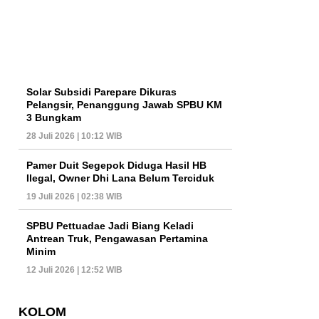
Solar Subsidi Parepare Dikuras
Pelangsir, Penanggung Jawab SPBU KM
3 Bungkam
28 Juli 2026 | 10:12 WIB
Pamer Duit Segepok Diduga Hasil HB
Ilegal, Owner Dhi Lana Belum Terciduk
19 Juli 2026 | 02:38 WIB
SPBU Pettuadae Jadi Biang Keladi
Antrean Truk, Pengawasan Pertamina
Minim
12 Juli 2026 | 12:52 WIB
KOLOM