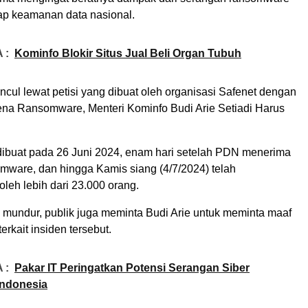
dap keamanan data nasional.
 :
Kominfo Blokir Situs Jual Beli Organ Tubuh
cul lewat petisi yang dibuat oleh organisasi Safenet dengan
na Ransomware, Menteri Kominfo Budi Arie Setiadi Harus
t dibuat pada 26 Juni 2024, enam hari setelah PDN menerima
mware, dan hingga Kamis siang (4/7/2024) telah
oleh lebih dari 23.000 orang.
 mundur, publik juga meminta Budi Arie untuk meminta maaf
erkait insiden tersebut.
 :
Pakar IT Peringatkan Potensi Serangan Siber
Indonesia