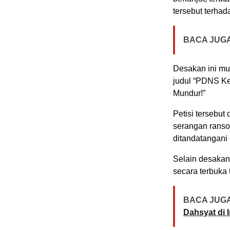
tersebut terha
BACA JUGA
Desakan ini mun
judul “PDNS Ke
Mundur!”
Petisi tersebu
serangan ranso
ditandatangani 
Selain desakan
secara terbuka t
BACA JUGA
Dahsyat di 