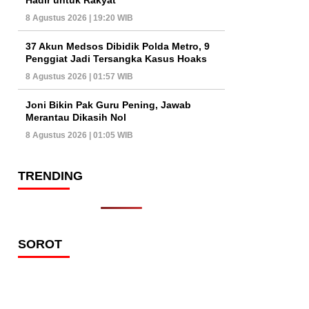
8 Agustus 2026 | 19:20 WIB
37 Akun Medsos Dibidik Polda Metro, 9
Penggiat Jadi Tersangka Kasus Hoaks
8 Agustus 2026 | 01:57 WIB
Joni Bikin Pak Guru Pening, Jawab
Merantau Dikasih Nol
8 Agustus 2026 | 01:05 WIB
TRENDING
SOROT