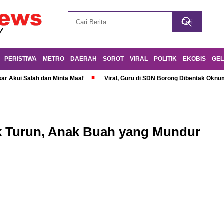
PERISTIWA
METRO
DAERAH
SOROT
VIRAL
POLITIK
EKOBIS
GEL
r Akui Salah dan Minta Maaf
Viral, Guru di SDN Borong Dibentak Oknum
ak Turun, Anak Buah yang Mundur