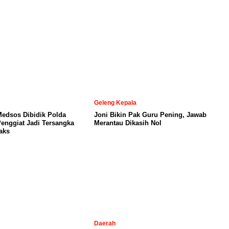
Geleng Kepala
Medsos Dibidik Polda
Joni Bikin Pak Guru Pening, Jawab
Penggiat Jadi Tersangka
Merantau Dikasih Nol
aks
Daerah