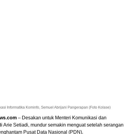
ikasi Informatika Kominfo, Semuel Abrijani Pangerapan (Foto Kolase)
ews.com
– Desakan untuk Menteri Komunikasi dan
di Arie Setiadi, mundur semakin menguat setelah serangan
nghantam Pusat Data Nasional (PDN).