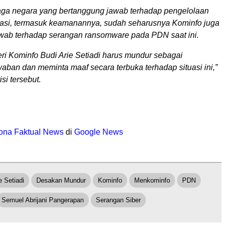
ga negara yang bertanggung jawab terhadap pengelolaan
masi, termasuk keamanannya, sudah seharusnya Kominfo juga
wab terhadap serangan ransomware pada PDN saat ini.
eri Kominfo Budi Arie Setiadi harus mundur sebagai
aban dan meminta maaf secara terbuka terhadap situasi ini,”
isi tersebut.
ona Faktual News
di
Google News
e Setiadi
Desakan Mundur
Kominfo
Menkominfo
PDN
Semuel Abrijani Pangerapan
Serangan Siber