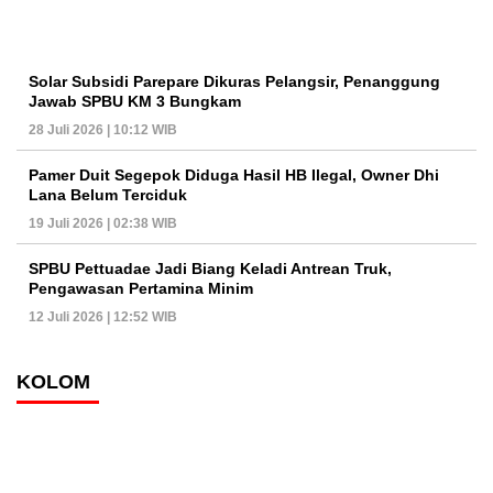
Solar Subsidi Parepare Dikuras Pelangsir, Penanggung
Jawab SPBU KM 3 Bungkam
28 Juli 2026 | 10:12 WIB
Pamer Duit Segepok Diduga Hasil HB Ilegal, Owner Dhi
Lana Belum Terciduk
19 Juli 2026 | 02:38 WIB
SPBU Pettuadae Jadi Biang Keladi Antrean Truk,
Pengawasan Pertamina Minim
12 Juli 2026 | 12:52 WIB
KOLOM