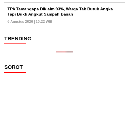
TPA Tamangapa Diklaim 93%, Warga Tak Butuh Angka
Tapi Bukti Angkut Sampah Basah
6 Agustus 2026 | 10:22 WIB
TRENDING
SOROT