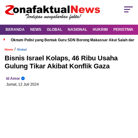
BERANDA
NEWS
GLOBAL
NASIONAL
HUKRIM
PERISTIWA
Oknum Polisi yang Bentak Guru SDN Borong Makassar Akui Salah dan M
/
Home
Global
Bisnis Israel Kolaps, 46 Ribu Usaha
Gulung Tikar Akibat Konflik Gaza
Id Amor
Jumat, 12 Juli 2024