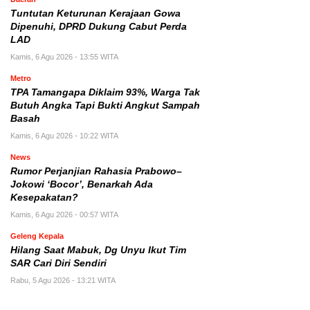
Tuntutan Keturunan Kerajaan Gowa
Dipenuhi, DPRD Dukung Cabut Perda
LAD
Kamis, 6 Agu 2026 - 13:55 WITA
Metro
TPA Tamangapa Diklaim 93%, Warga Tak
Butuh Angka Tapi Bukti Angkut Sampah
Basah
Kamis, 6 Agu 2026 - 10:22 WITA
News
Rumor Perjanjian Rahasia Prabowo–
Jokowi ‘Bocor’, Benarkah Ada
Kesepakatan?
Kamis, 6 Agu 2026 - 00:57 WITA
Geleng Kepala
Hilang Saat Mabuk, Dg Unyu Ikut Tim
SAR Cari Diri Sendiri
Rabu, 5 Agu 2026 - 13:21 WITA