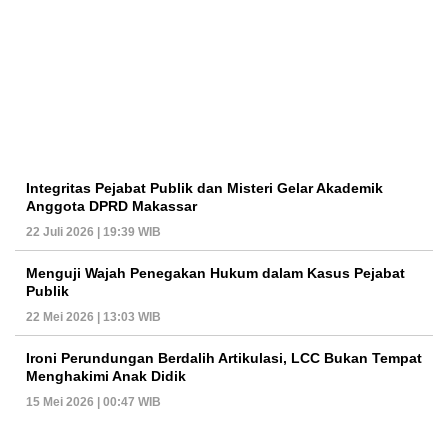
Integritas Pejabat Publik dan Misteri Gelar Akademik
Anggota DPRD Makassar
22 Juli 2026 | 19:39 WIB
Menguji Wajah Penegakan Hukum dalam Kasus Pejabat
Publik
22 Mei 2026 | 13:03 WIB
Ironi Perundungan Berdalih Artikulasi, LCC Bukan Tempat
Menghakimi Anak Didik
15 Mei 2026 | 00:47 WIB