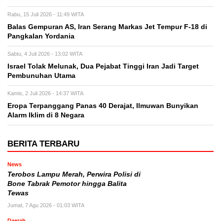
Rabu, 15 Juli 2026 - 11:49 WITA
Balas Gempuran AS, Iran Serang Markas Jet Tempur F-18 di
Pangkalan Yordania
Sabtu, 4 Juli 2026 - 13:02 WITA
Israel Tolak Melunak, Dua Pejabat Tinggi Iran Jadi Target
Pembunuhan Utama
Kamis, 2 Juli 2026 - 14:37 WITA
Eropa Terpanggang Panas 40 Derajat, Ilmuwan Bunyikan
Alarm Iklim di 8 Negara
BERITA TERBARU
News
Terobos Lampu Merah, Perwira Polisi di
Bone Tabrak Pemotor hingga Balita
Tewas
Jumat, 7 Agu 2026 - 01:03 WITA
Daerah