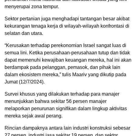
menyerupai zona tempur.
Sektor pertanian juga menghadapi tantangan besar akibat
kekurangan tenaga kerja di wilayah-wilayah konfrontasi di
selatan dan utara.
“Kerusakan terhadap perekonomian Israel sangat luas di
semua lini. Ketika perusahaan-perusahaan tutup dan tidak
dapat memenuhi kewajiban keuangan mereka, hal ini akan
berdampak pada pelanggan, pemasok, dan pihak lain
dalam ekosistem mereka,” tulis Maariv yang dikutip pada
Jumat (12/7/2024).
Survei khusus yang dilakukan terhadap para manajer
menunjukkan bahwa sekitar 56 persen manajer
melaporkan penurunan signifikan dalam lingkup aktivitas
mereka sejak awal perang.
Rincian dampaknya antara lain industri konstruksi sebesar
27 persen, industri jasa sekitar 19 persen, dan sektor