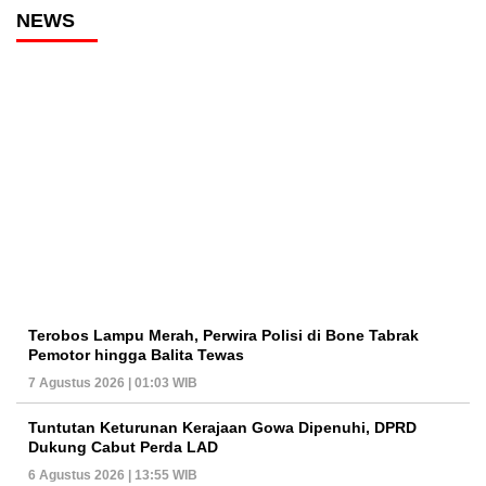
NEWS
Terobos Lampu Merah, Perwira Polisi di Bone Tabrak
Pemotor hingga Balita Tewas
7 Agustus 2026 | 01:03 WIB
Tuntutan Keturunan Kerajaan Gowa Dipenuhi, DPRD
Dukung Cabut Perda LAD
6 Agustus 2026 | 13:55 WIB