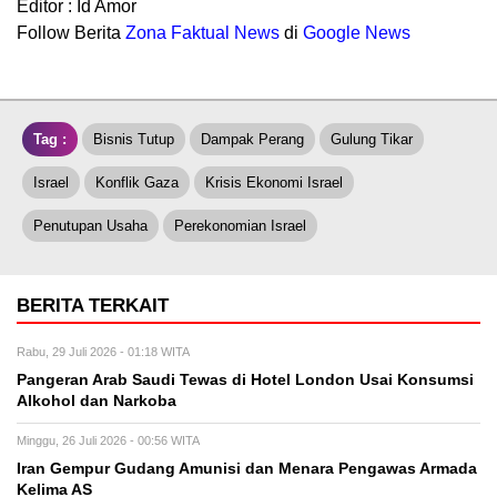
Editor : Id Amor
Follow Berita
Z
ona Faktual News
di
Google News
Tag :
Bisnis Tutup
Dampak Perang
Gulung Tikar
Israel
Konflik Gaza
Krisis Ekonomi Israel
Penutupan Usaha
Perekonomian Israel
BERITA TERKAIT
Rabu, 29 Juli 2026 - 01:18 WITA
Pangeran Arab Saudi Tewas di Hotel London Usai Konsumsi
Alkohol dan Narkoba
Minggu, 26 Juli 2026 - 00:56 WITA
Iran Gempur Gudang Amunisi dan Menara Pengawas Armada
Kelima AS