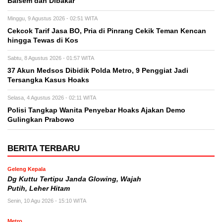
Balsem dan Dibakar
Minggu, 9 Agustus 2026 - 02:51 WITA
Cekcok Tarif Jasa BO, Pria di Pinrang Cekik Teman Kencan
hingga Tewas di Kos
Sabtu, 8 Agustus 2026 - 01:57 WITA
37 Akun Medsos Dibidik Polda Metro, 9 Penggiat Jadi
Tersangka Kasus Hoaks
Selasa, 4 Agustus 2026 - 02:11 WITA
Polisi Tangkap Wanita Penyebar Hoaks Ajakan Demo
Gulingkan Prabowo
BERITA TERBARU
Geleng Kepala
Dg Kuttu Tertipu Janda Glowing, Wajah
Putih, Leher Hitam
Senin, 10 Agu 2026 - 15:10 WITA
Metro