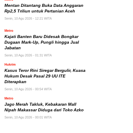
Mentan Ditantang Buka Data Anggaran
Rp2,5 Triliun untuk Pertanian Aceh
Senin, 10 Agu 2026 - 12:21 WITA
Metro
Kajati Banten Baru Didesak Bongkar
Dugaan Mark-Up, Pungli hingga Jual
Jabatan
Senin, 10 Agu 2026 - 01:31 WITA
Hukrim
Kasus Teror Rini Siregar Bergulir, Kuasa
Hukum Desak Pasal 29 UU ITE
Diterapkan
Senin, 10 Agu 2026 - 00:54 WITA
Metro
Jago Merah Takluk, Kebakaran Mall
Nipah Makassar Diduga dari Toko Azko
Senin, 10 Agu 2026 - 00:01 WITA