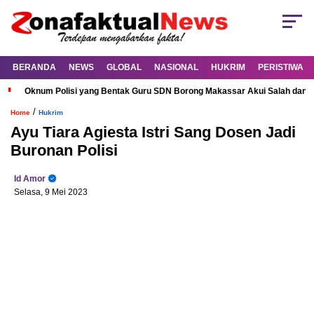
BERANDA
NEWS
GLOBAL
NASIONAL
HUKRIM
PERISTIWA
Oknum Polisi yang Bentak Guru SDN Borong Makassar Akui Salah dan M
/
Home
Hukrim
Ayu Tiara Agiesta Istri Sang Dosen Jadi
Buronan Polisi
Id Amor
Selasa, 9 Mei 2023