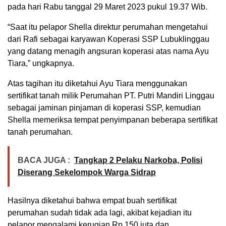
pada hari Rabu tanggal 29 Maret 2023 pukul 19.37 Wib.
“Saat itu pelapor Shella direktur perumahan mengetahui
dari Rafi sebagai karyawan Koperasi SSP Lubuklinggau
yang datang menagih angsuran koperasi atas nama Ayu
Tiara,” ungkapnya.
Atas tagihan itu diketahui Ayu Tiara menggunakan
sertifikat tanah milik Perumahan PT. Putri Mandiri Linggau
sebagai jaminan pinjaman di koperasi SSP, kemudian
Shella memeriksa tempat penyimpanan beberapa sertifikat
tanah perumahan.
BACA JUGA :
Tangkap 2 Pelaku Narkoba, Polisi
Diserang Sekelompok Warga Sidrap
Hasilnya diketahui bahwa empat buah sertifikat
perumahan sudah tidak ada lagi, akibat kejadian itu
pelapor mengalami kerugian Rp.150 juta dan