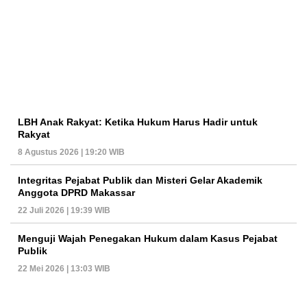
LBH Anak Rakyat: Ketika Hukum Harus Hadir untuk
Rakyat
8 Agustus 2026 | 19:20 WIB
Integritas Pejabat Publik dan Misteri Gelar Akademik
Anggota DPRD Makassar
22 Juli 2026 | 19:39 WIB
Menguji Wajah Penegakan Hukum dalam Kasus Pejabat
Publik
22 Mei 2026 | 13:03 WIB