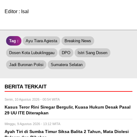
Editor : Isal
Tag :
Ayu Tiara Agiesta
Breaking News
Dosen Kota Lubuklinggau
DPO
Istri Sang Dosen
Jadi Buronan Polisi
Sumatera Selatan
BERITA TERKAIT
Senin, 10 Agustus 2026 - 00:54 WITA
Kasus Teror Rini Siregar Bergulir, Kuasa Hukum Desak Pasal
29 UU ITE Diterapkan
Minggu, 9 Agustus 2026 - 13:12 WITA
Ayah Tiri di Sumba Timur Siksa Balita 2 Tahun, Mata Diolesi