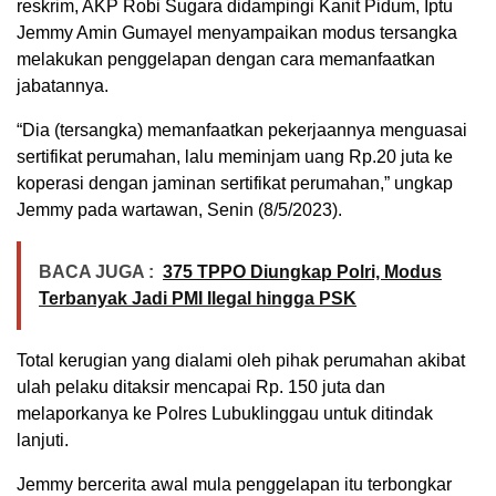
reskrim, AKP Robi Sugara didampingi Kanit Pidum, Iptu
Jemmy Amin Gumayel menyampaikan modus tersangka
melakukan penggelapan dengan cara memanfaatkan
jabatannya.
“Dia (tersangka) memanfaatkan pekerjaannya menguasai
sertifikat perumahan, lalu meminjam uang Rp.20 juta ke
koperasi dengan jaminan sertifikat perumahan,” ungkap
Jemmy pada wartawan, Senin (8/5/2023).
BACA JUGA :
375 TPPO Diungkap Polri, Modus
Terbanyak Jadi PMI Ilegal hingga PSK
Total kerugian yang dialami oleh pihak perumahan akibat
ulah pelaku ditaksir mencapai Rp. 150 juta dan
melaporkanya ke Polres Lubuklinggau untuk ditindak
lanjuti.
Jemmy bercerita awal mula penggelapan itu terbongkar