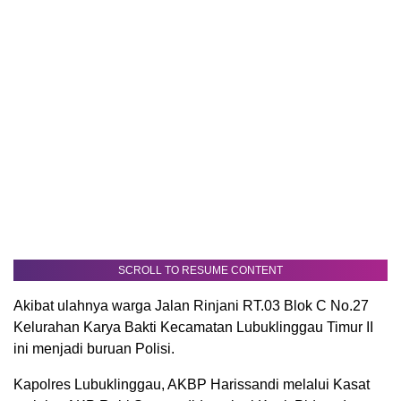
SCROLL TO RESUME CONTENT
Akibat ulahnya warga Jalan Rinjani RT.03 Blok C No.27
Kelurahan Karya Bakti Kecamatan Lubuklinggau Timur II
ini menjadi buruan Polisi.
Kapolres Lubuklinggau, AKBP Harissandi melalui Kasat