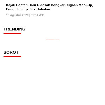
Kajati Banten Baru Didesak Bongkar Dugaan Mark-Up,
Pungli hingga Jual Jabatan
10 Agustus 2026 | 01:31 WIB
TRENDING
SOROT