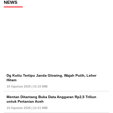
NEWS
Dg Kuttu Tertipu Janda Glowing, Wajah Putih, Leher
Hitam
10 Agustus 2026 | 15:10 WIB
Mentan Ditantang Buka Data Anggaran Rp2,5 Triliun
untuk Pertanian Aceh
10 Agustus 2026 | 12:21 WIB