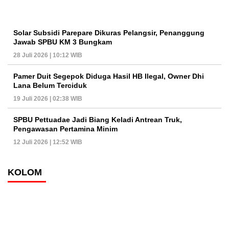
Solar Subsidi Parepare Dikuras Pelangsir, Penanggung
Jawab SPBU KM 3 Bungkam
28 Juli 2026 | 10:12 WIB
Pamer Duit Segepok Diduga Hasil HB Ilegal, Owner Dhi
Lana Belum Terciduk
19 Juli 2026 | 02:38 WIB
SPBU Pettuadae Jadi Biang Keladi Antrean Truk,
Pengawasan Pertamina Minim
12 Juli 2026 | 12:52 WIB
KOLOM