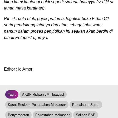
klien kami kantongi bukti seperti simana buttayya (sertifikat
tanah masa kerajaan),
Rincik, peta blok, pajak pratama, legalisir buku F dan C1
serta pendukung lainnya dan atau sebagai ahli waris,
namun dalam proses penyidikan ini seakan akan berdiri di
pihak Pelapor,” ujarnya.
Editor : Id Amor
Tag :
AKBP Ridwan JM Hutagaol
Kasat Reskrim Polrestabes Makassar
Pemalsuan Surat.
Penyerobotan
Polrestabes Makassar
Salinan BAP