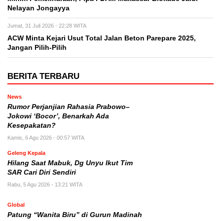
Nelayan Jongayya
Jumat, 31 Juli 2026 - 22:28 WITA
ACW Minta Kejari Usut Total Jalan Beton Parepare 2025,
Jangan Pilih-Pilih
BERITA TERBARU
News
Rumor Perjanjian Rahasia Prabowo–
Jokowi ‘Bocor’, Benarkah Ada
Kesepakatan?
Kamis, 6 Agu 2026 - 00:57 WITA
Geleng Kepala
Hilang Saat Mabuk, Dg Unyu Ikut Tim
SAR Cari Diri Sendiri
Rabu, 5 Agu 2026 - 13:21 WITA
Global
Patung “Wanita Biru” di Gurun Madinah