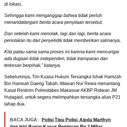
di lokasi,
Sehingga kami menganggap bahwa tidak perluh
menandatangani berita acara penyitaan tersebut,
Dan setelah kami menolak, lagi dan lagi, berita acara
penolakan itu dari penyelidik tidak memberikan salinanya,
Kita patau sama sama proses ini karena kami mencurigai
ada dugaan tidak independen, tidak transparan dan
terkesan berpihak,” katanya.
Sebelumnya, Tim Kuasa Hukum Tersangka Ishak Hamzah
Bin Hamsah Daeng Tabah, Wawan Nur Rewa menantang
Kasat Reskrim Polrestabes Makassar AKBP Ridwan JM
Hutagaol, untuk segera melimpahkan tersangka alias P21
tahap dua.
BACA JUGA :
Polisi Tipu Polisi, Aipda Marthyn
dan Istri Buron Kasus Penipuan Rp 2 Miliar