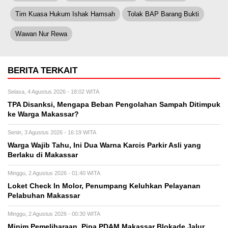
Tim Kuasa Hukum Ishak Hamsah
Tolak BAP Barang Bukti
Wawan Nur Rewa
BERITA TERKAIT
Selasa, 4 Agustus 2026 - 18:02 WITA
TPA Disanksi, Mengapa Beban Pengolahan Sampah Ditimpuk
ke Warga Makassar?
Senin, 3 Agustus 2026 - 16:19 WITA
Warga Wajib Tahu, Ini Dua Warna Karcis Parkir Asli yang
Berlaku di Makassar
Minggu, 2 Agustus 2026 - 01:40 WITA
Loket Check In Molor, Penumpang Keluhkan Pelayanan
Pelabuhan Makassar
Minggu, 2 Agustus 2026 - 00:30 WITA
Minim Pemeliharaan, Pipa PDAM Makassar Blokade Jalur