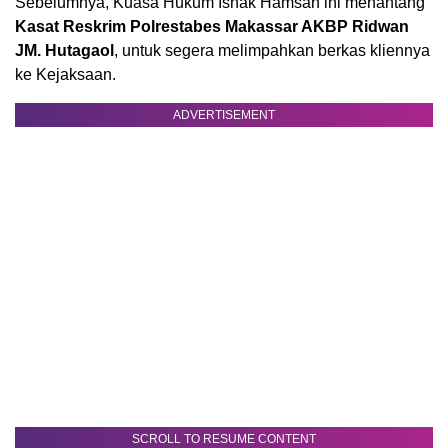
Sebelumnya, Kuasa Hukum Ishak Hamsah ini menantang
Kasat Reskrim Polrestabes Makassar AKBP Ridwan
JM. Hutagaol
, untuk segera melimpahkan berkas kliennya
ke Kejaksaan.
ADVERTISEMENT
SCROLL TO RESUME CONTENT