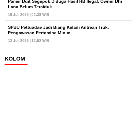
Pamer Duit Segepok Diduga Hasil HB Ilegal, Owner Dhi
Lana Belum Terciduk
19 Juli 2026 | 02:38 WIB
SPBU Pettuadae Jadi Biang Keladi Antrean Truk,
Pengawasan Pertamina Minim
12 Juli 2026 | 12:52 WIB
KOLOM