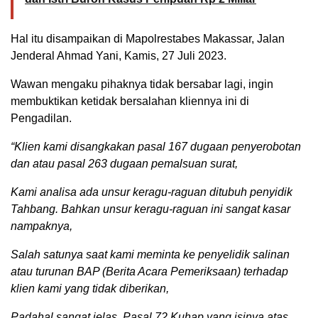
Hal itu disampaikan di Mapolrestabes Makassar, Jalan
Jenderal Ahmad Yani, Kamis, 27 Juli 2023.
Wawan mengaku pihaknya tidak bersabar lagi, ingin
membuktikan ketidak bersalahan kliennya ini di
Pengadilan.
“Klien kami disangkakan pasal 167 dugaan penyerobotan
dan atau pasal 263 dugaan pemalsuan surat,
Kami analisa ada unsur keragu-raguan ditubuh penyidik
Tahbang. Bahkan unsur keragu-raguan ini sangat kasar
nampaknya,
Salah satunya saat kami meminta ke penyelidik salinan
atau turunan BAP (Berita Acara Pemeriksaan) terhadap
klien kami yang tidak diberikan,
Padahal sangat jelas, Pasal 72 Kuhap yang isinya atas