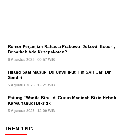
Rumor Perjanjian Rahasia Prabowo–Jokowi ‘Bocor’,
Benarkah Ada Kesepakatan?
6 Agustus 2026 | 00:57 WIB
Hilang Saat Mabuk, Dg Unyu Ikut Tim SAR Cari Diri
Sendiri
5 Agustus 2026 | 13:21 WIB
Patung “Wanita Biru” di Gurun Madinah Bikin Heboh,
Karya Yahudi Dikritik
5 Agustus 2026 | 12:00 WIB
TRENDING