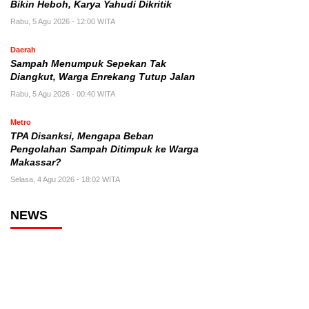
Bikin Heboh, Karya Yahudi Dikritik
Rabu, 5 Agu 2026 - 12:00 WITA
Daerah
Sampah Menumpuk Sepekan Tak
Diangkut, Warga Enrekang Tutup Jalan
Rabu, 5 Agu 2026 - 00:40 WITA
Metro
TPA Disanksi, Mengapa Beban
Pengolahan Sampah Ditimpuk ke Warga
Makassar?
Selasa, 4 Agu 2026 - 18:02 WITA
NEWS