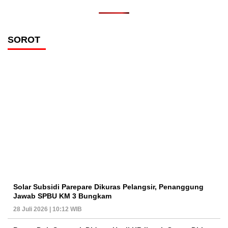
SOROT
Solar Subsidi Parepare Dikuras Pelangsir, Penanggung
Jawab SPBU KM 3 Bungkam
28 Juli 2026 | 10:12 WIB