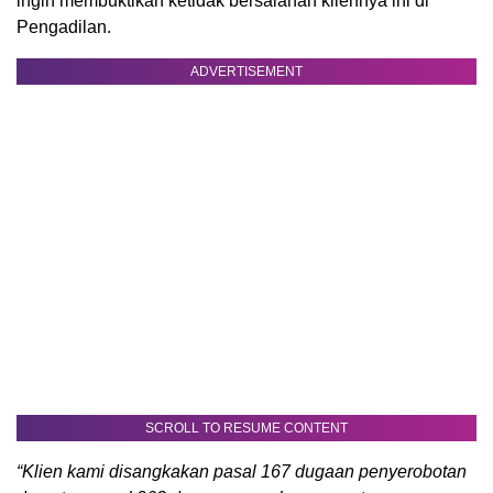
ingin membuktikan ketidak bersalahan kliennya ini di
Pengadilan.
ADVERTISEMENT
SCROLL TO RESUME CONTENT
“Klien kami disangkakan pasal 167 dugaan penyerobotan