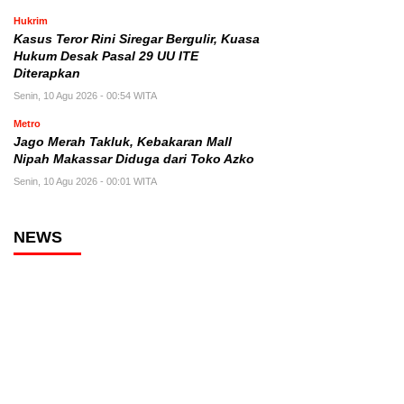
Hukrim
Kasus Teror Rini Siregar Bergulir, Kuasa
Hukum Desak Pasal 29 UU ITE
Diterapkan
Senin, 10 Agu 2026 - 00:54 WITA
Metro
Jago Merah Takluk, Kebakaran Mall
Nipah Makassar Diduga dari Toko Azko
Senin, 10 Agu 2026 - 00:01 WITA
NEWS