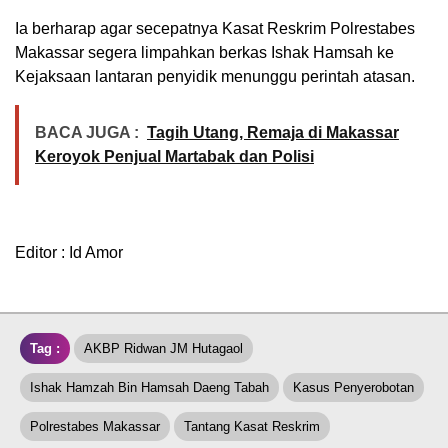
Ia berharap agar secepatnya Kasat Reskrim Polrestabes
Makassar segera limpahkan berkas Ishak Hamsah ke
Kejaksaan lantaran penyidik menunggu perintah atasan.
BACA JUGA :
Tagih Utang, Remaja di Makassar
Keroyok Penjual Martabak dan Polisi
Editor : Id Amor
Tag :
AKBP Ridwan JM Hutagaol
Ishak Hamzah Bin Hamsah Daeng Tabah
Kasus Penyerobotan
Polrestabes Makassar
Tantang Kasat Reskrim