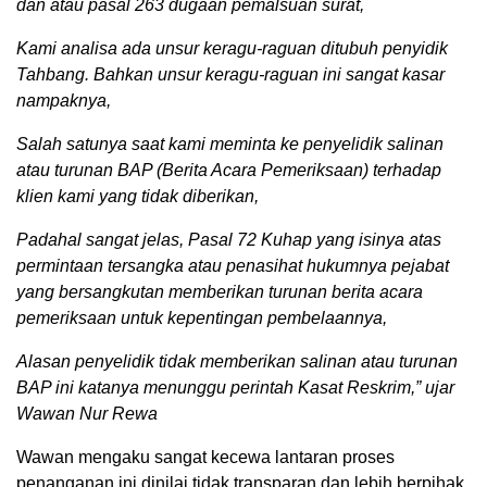
dan atau pasal 263 dugaan pemalsuan surat,
Kami analisa ada unsur keragu-raguan ditubuh penyidik
Tahbang. Bahkan unsur keragu-raguan ini sangat kasar
nampaknya,
Salah satunya saat kami meminta ke penyelidik salinan
atau turunan BAP (Berita Acara Pemeriksaan) terhadap
klien kami yang tidak diberikan,
Padahal sangat jelas, Pasal 72 Kuhap yang isinya atas
permintaan tersangka atau penasihat hukumnya pejabat
yang bersangkutan memberikan turunan berita acara
pemeriksaan untuk kepentingan pembelaannya,
Alasan penyelidik tidak memberikan salinan atau turunan
BAP ini katanya menunggu perintah Kasat Reskrim,” ujar
Wawan Nur Rewa
Wawan mengaku sangat kecewa lantaran proses
penanganan ini dinilai tidak transparan dan lebih berpihak