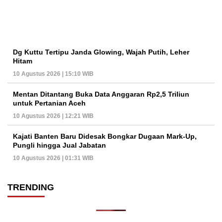
Dg Kuttu Tertipu Janda Glowing, Wajah Putih, Leher
Hitam
10 Agustus 2026 | 15:10 WIB
Mentan Ditantang Buka Data Anggaran Rp2,5 Triliun
untuk Pertanian Aceh
10 Agustus 2026 | 12:21 WIB
Kajati Banten Baru Didesak Bongkar Dugaan Mark-Up,
Pungli hingga Jual Jabatan
10 Agustus 2026 | 01:31 WIB
TRENDING