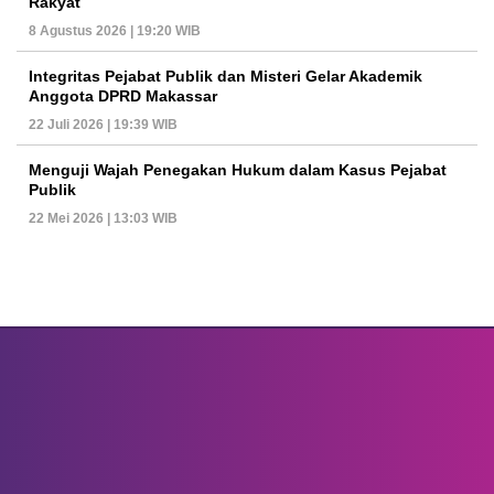
Rakyat
8 Agustus 2026 | 19:20 WIB
Integritas Pejabat Publik dan Misteri Gelar Akademik
Anggota DPRD Makassar
22 Juli 2026 | 19:39 WIB
Menguji Wajah Penegakan Hukum dalam Kasus Pejabat
Publik
22 Mei 2026 | 13:03 WIB