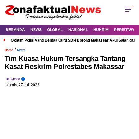
BERANDA
NEWS
GLOBAL
NASIONAL
HUKRIM
PERISTIWA
Oknum Polisi yang Bentak Guru SDN Borong Makassar Akui Salah dan M
/
Home
Metro
Tim Kuasa Hukum Tersangka Tantang
Kasat Reskrim Polrestabes Makassar
Id Amor
Kamis, 27 Juli 2023