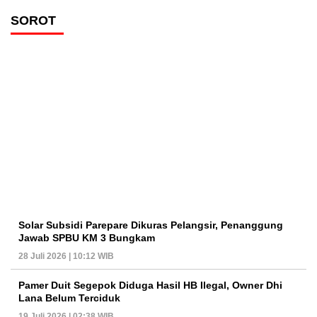
SOROT
Solar Subsidi Parepare Dikuras Pelangsir, Penanggung
Jawab SPBU KM 3 Bungkam
28 Juli 2026 | 10:12 WIB
Pamer Duit Segepok Diduga Hasil HB Ilegal, Owner Dhi
Lana Belum Terciduk
19 Juli 2026 | 02:38 WIB