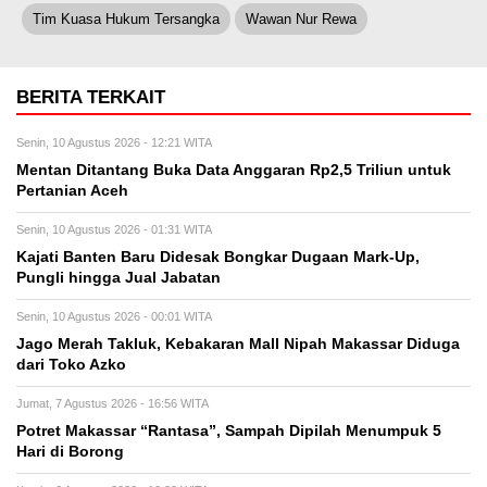
Tim Kuasa Hukum Tersangka
Wawan Nur Rewa
BERITA TERKAIT
Senin, 10 Agustus 2026 - 12:21 WITA
Mentan Ditantang Buka Data Anggaran Rp2,5 Triliun untuk
Pertanian Aceh
Senin, 10 Agustus 2026 - 01:31 WITA
Kajati Banten Baru Didesak Bongkar Dugaan Mark-Up,
Pungli hingga Jual Jabatan
Senin, 10 Agustus 2026 - 00:01 WITA
Jago Merah Takluk, Kebakaran Mall Nipah Makassar Diduga
dari Toko Azko
Jumat, 7 Agustus 2026 - 16:56 WITA
Potret Makassar “Rantasa”, Sampah Dipilah Menumpuk 5
Hari di Borong