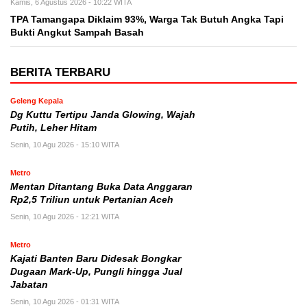
Kamis, 6 Agustus 2026 - 10:22 WITA
TPA Tamangapa Diklaim 93%, Warga Tak Butuh Angka Tapi
Bukti Angkut Sampah Basah
BERITA TERBARU
Geleng Kepala
Dg Kuttu Tertipu Janda Glowing, Wajah
Putih, Leher Hitam
Senin, 10 Agu 2026 - 15:10 WITA
Metro
Mentan Ditantang Buka Data Anggaran
Rp2,5 Triliun untuk Pertanian Aceh
Senin, 10 Agu 2026 - 12:21 WITA
Metro
Kajati Banten Baru Didesak Bongkar
Dugaan Mark-Up, Pungli hingga Jual
Jabatan
Senin, 10 Agu 2026 - 01:31 WITA