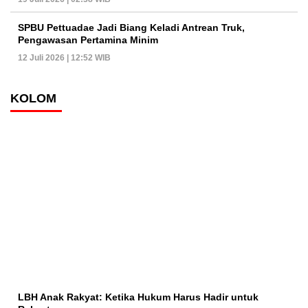
SPBU Pettuadae Jadi Biang Keladi Antrean Truk,
Pengawasan Pertamina Minim
12 Juli 2026 | 12:52 WIB
KOLOM
LBH Anak Rakyat: Ketika Hukum Harus Hadir untuk