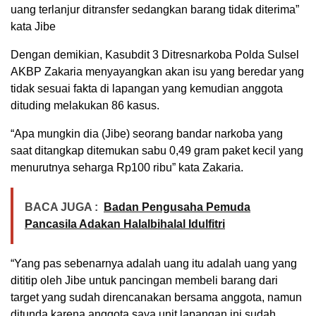
uang terlanjur ditransfer sedangkan barang tidak diterima”
kata Jibe
Dengan demikian, Kasubdit 3 Ditresnarkoba Polda Sulsel
AKBP Zakaria menyayangkan akan isu yang beredar yang
tidak sesuai fakta di lapangan yang kemudian anggota
dituding melakukan 86 kasus.
“Apa mungkin dia (Jibe) seorang bandar narkoba yang
saat ditangkap ditemukan sabu 0,49 gram paket kecil yang
menurutnya seharga Rp100 ribu” kata Zakaria.
BACA JUGA :
Badan Pengusaha Pemuda
Pancasila Adakan Halalbihalal Idulfitri
“Yang pas sebenarnya adalah uang itu adalah uang yang
dititip oleh Jibe untuk pancingan membeli barang dari
target yang sudah direncanakan bersama anggota, namun
ditunda karena anggota saya unit lapangan ini sudah