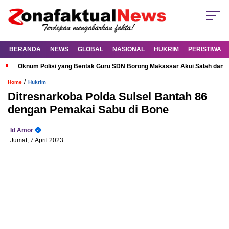
BERANDA
NEWS
GLOBAL
NASIONAL
HUKRIM
PERISTIWA
Oknum Polisi yang Bentak Guru SDN Borong Makassar Akui Salah dan M
/
Home
Hukrim
Ditresnarkoba Polda Sulsel Bantah 86
dengan Pemakai Sabu di Bone
Id Amor
Jumat, 7 April 2023