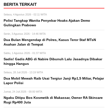
BERITA TERKAIT
Selasa, 4 Agustus 2026 - 02:11 WITA
Polisi Tangkap Wanita Penyebar Hoaks Ajakan Demo
Gulingkan Prabowo
Senin, 3 Agustus 2026 - 14:46 WITA
Dua Bulan Mengendap di Polres, Kasus Teror Staf MTsN
Asahan Jalan di Tempat
Sabtu, 1 Agustus 2026 - 01:37 WITA
Sadis! Gadis ABG di Nabire Dibunuh Lalu Jasadnya Dibakar
hingga Hangus
Selasa, 28 Juli 2026 - 13:19 WITA
Dua Mobil Mewah Raib Usai Tergiur Janji Rp1,5 Miliar, Pelajar
Lapor Polisi
Jumat, 24 Juli 2026 - 00:00 WITA
Ngaku Ditipu Bos Kosmetik di Makassar, Owner RA Skincare
Rugi Rp400 Juta