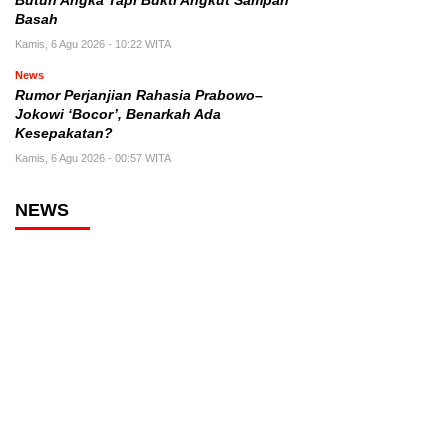
Butuh Angka Tapi Bukti Angkut Sampah
Basah
Kamis, 6 Agu 2026 - 10:22 WITA
News
Rumor Perjanjian Rahasia Prabowo–
Jokowi ‘Bocor’, Benarkah Ada
Kesepakatan?
Kamis, 6 Agu 2026 - 00:57 WITA
NEWS