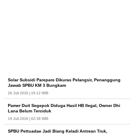
Solar Subsidi Parepare Dikuras Pelangsir, Penanggung
Jawab SPBU KM 3 Bungkam
28 Juli 2026 | 10:12 WIB
Pamer Duit Segepok Diduga Hasil HB Ilegal, Owner Dhi
Lana Belum Terciduk
19 Juli 2026 | 02:38 WIB
SPBU Pettuadae Jadi Biang Keladi Antrean Truk,