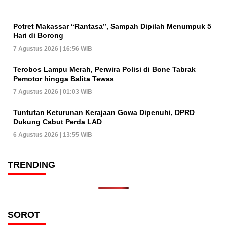
Potret Makassar “Rantasa”, Sampah Dipilah Menumpuk 5
Hari di Borong
7 Agustus 2026 | 16:56 WIB
Terobos Lampu Merah, Perwira Polisi di Bone Tabrak
Pemotor hingga Balita Tewas
7 Agustus 2026 | 01:03 WIB
Tuntutan Keturunan Kerajaan Gowa Dipenuhi, DPRD
Dukung Cabut Perda LAD
6 Agustus 2026 | 13:55 WIB
TRENDING
SOROT