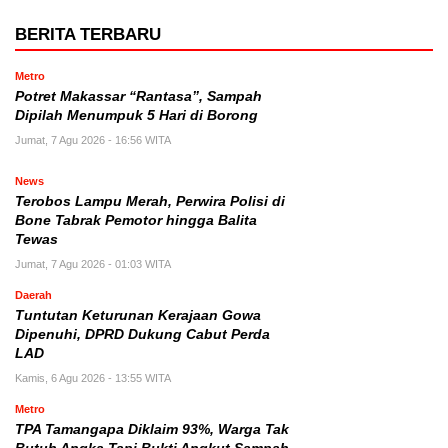
BERITA TERBARU
Metro
Potret Makassar “Rantasa”, Sampah
Dipilah Menumpuk 5 Hari di Borong
Jumat, 7 Agu 2026 - 16:56 WITA
News
Terobos Lampu Merah, Perwira Polisi di
Bone Tabrak Pemotor hingga Balita
Tewas
Jumat, 7 Agu 2026 - 01:03 WITA
Daerah
Tuntutan Keturunan Kerajaan Gowa
Dipenuhi, DPRD Dukung Cabut Perda
LAD
Kamis, 6 Agu 2026 - 13:55 WITA
Metro
TPA Tamangapa Diklaim 93%, Warga Tak