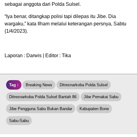
sebagai anggota dari Polda Sulsel.
“Iya benar, ditangkap polisi tapi dilepas itu Jibe. Dia
wargaku,” kata Ilham melalui keterangan persnya, Sabtu
(1/4/2023).
Laporan : Darwis | Editor : Tika
Tag :
Breaking News
Ditresnarkoba Polda Sulsel
Ditresnarkoba Polda Sulsel Bantah 86
Jibe Pemakai Sabu
Jibe Pengguna Sabu Bukan Bandar
Kabupaten Bone
Sabu-Sabu