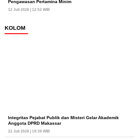
Pengawasan Pertamina Minim
12 Juli 2026 | 12:52 WIB
KOLOM
Integritas Pejabat Publik dan Misteri Gelar Akademik
Anggota DPRD Makassar
22 Juli 2026 | 19:39 WIB