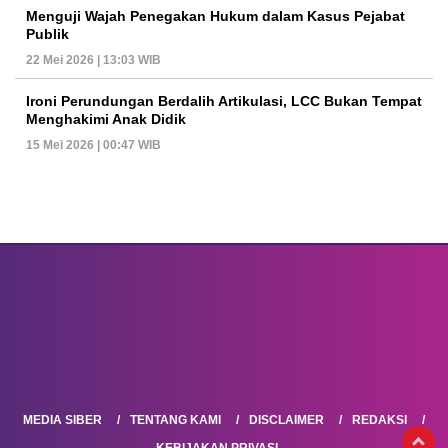
Menguji Wajah Penegakan Hukum dalam Kasus Pejabat
Publik
22 Mei 2026 | 13:03 WIB
Ironi Perundungan Berdalih Artikulasi, LCC Bukan Tempat
Menghakimi Anak Didik
15 Mei 2026 | 00:47 WIB
MEDIA SIBER
TENTANG KAMI
DISCLAIMER
REDAKSI