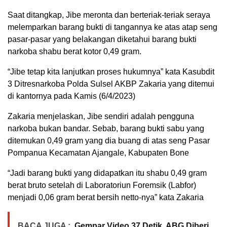
Saat ditangkap, Jibe meronta dan berteriak-teriak seraya
melemparkan barang bukti di tangannya ke atas atap seng
pasar-pasar yang belakangan diketahui barang bukti
narkoba shabu berat kotor 0,49 gram.
“Jibe tetap kita lanjutkan proses hukumnya” kata Kasubdit
3 Ditresnarkoba Polda Sulsel AKBP Zakaria yang ditemui
di kantornya pada Kamis (6/4/2023)
Zakaria menjelaskan, Jibe sendiri adalah pengguna
narkoba bukan bandar. Sebab, barang bukti sabu yang
ditemukan 0,49 gram yang dia buang di atas seng Pasar
Pompanua Kecamatan Ajangale, Kabupaten Bone
“Jadi barang bukti yang didapatkan itu shabu 0,49 gram
berat bruto setelah di Laboratoriun Foremsik (Labfor)
menjadi 0,06 gram berat bersih netto-nya” kata Zakaria
BACA JUGA :
Gempar Video 37 Detik, ABG Diberi