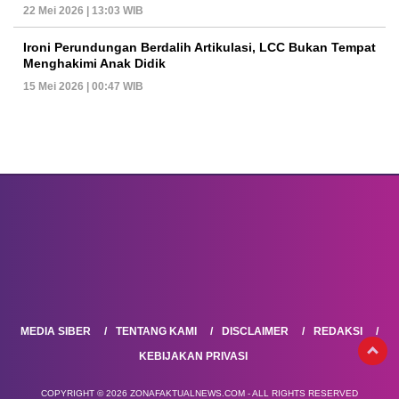
22 Mei 2026 | 13:03 WIB
Ironi Perundungan Berdalih Artikulasi, LCC Bukan Tempat
Menghakimi Anak Didik
15 Mei 2026 | 00:47 WIB
MEDIA SIBER
TENTANG KAMI
DISCLAIMER
REDAKSI
KEBIJAKAN PRIVASI
COPYRIGHT © 2026 ZONAFAKTUALNEWS.COM - ALL RIGHTS RESERVED