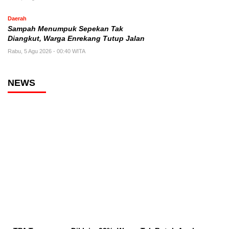
Daerah
Sampah Menumpuk Sepekan Tak
Diangkut, Warga Enrekang Tutup Jalan
Rabu, 5 Agu 2026 - 00:40 WITA
NEWS