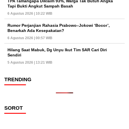
TPA Tamangapa Diklaim 93%, Warga Tak Butuh Angka
Tapi Bukti Angkut Sampah Basah
6 Agustus 2026 | 10:22 WIB
Rumor Perjanjian Rahasia Prabowo–Jokowi ‘Bocor’,
Benarkah Ada Kesepakatan?
6 Agustus 2026 | 00:57 WIB
Hilang Saat Mabuk, Dg Unyu Ikut Tim SAR Cari Diri
Sendiri
5 Agustus 2026 | 13:21 WIB
TRENDING
SOROT