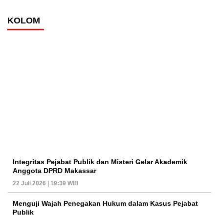
KOLOM
Integritas Pejabat Publik dan Misteri Gelar Akademik
Anggota DPRD Makassar
22 Juli 2026 | 19:39 WIB
Menguji Wajah Penegakan Hukum dalam Kasus Pejabat
Publik