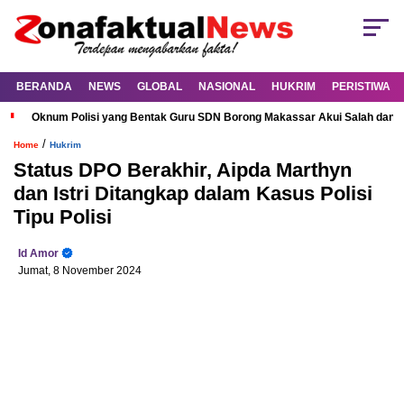
BERANDA
NEWS
GLOBAL
NASIONAL
HUKRIM
PERISTIWA
Oknum Polisi yang Bentak Guru SDN Borong Makassar Akui Salah dan M
/
Home
Hukrim
Status DPO Berakhir, Aipda Marthyn
dan Istri Ditangkap dalam Kasus Polisi
Tipu Polisi
Id Amor
Jumat, 8 November 2024