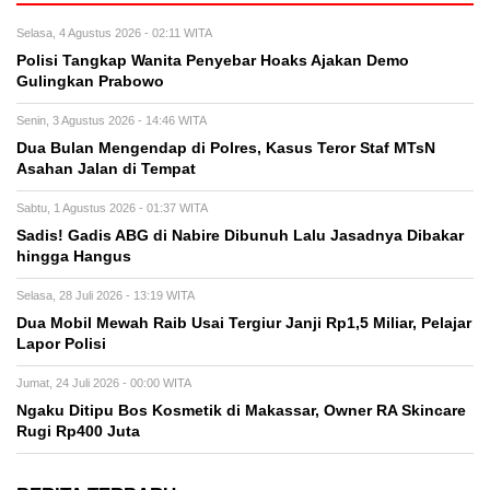
Selasa, 4 Agustus 2026 - 02:11 WITA
Polisi Tangkap Wanita Penyebar Hoaks Ajakan Demo
Gulingkan Prabowo
Senin, 3 Agustus 2026 - 14:46 WITA
Dua Bulan Mengendap di Polres, Kasus Teror Staf MTsN
Asahan Jalan di Tempat
Sabtu, 1 Agustus 2026 - 01:37 WITA
Sadis! Gadis ABG di Nabire Dibunuh Lalu Jasadnya Dibakar
hingga Hangus
Selasa, 28 Juli 2026 - 13:19 WITA
Dua Mobil Mewah Raib Usai Tergiur Janji Rp1,5 Miliar, Pelajar
Lapor Polisi
Jumat, 24 Juli 2026 - 00:00 WITA
Ngaku Ditipu Bos Kosmetik di Makassar, Owner RA Skincare
Rugi Rp400 Juta