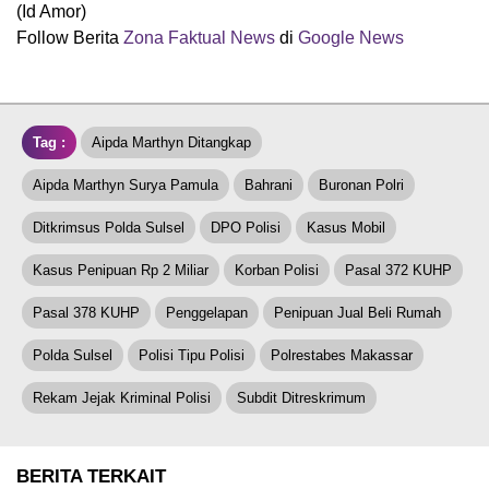
(Id Amor)
Follow Berita
Z
ona Faktual News
di
Google News
Tag :
Aipda Marthyn Ditangkap
Aipda Marthyn Surya Pamula
Bahrani
Buronan Polri
Ditkrimsus Polda Sulsel
DPO Polisi
Kasus Mobil
Kasus Penipuan Rp 2 Miliar
Korban Polisi
Pasal 372 KUHP
Pasal 378 KUHP
Penggelapan
Penipuan Jual Beli Rumah
Polda Sulsel
Polisi Tipu Polisi
Polrestabes Makassar
Rekam Jejak Kriminal Polisi
Subdit Ditreskrimum
BERITA TERKAIT