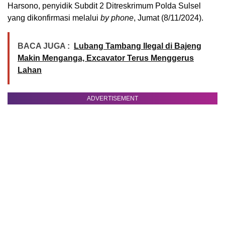
Harsono, penyidik Subdit 2 Ditreskrimum Polda Sulsel
yang dikonfirmasi melalui
by phone
, Jumat (8/11/2024).
BACA JUGA :
Lubang Tambang Ilegal di Bajeng
Makin Menganga, Excavator Terus Menggerus
Lahan
ADVERTISEMENT