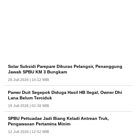
Solar Subsidi Parepare Dikuras Pelangsir, Penanggung
Jawab SPBU KM 3 Bungkam
28 Juli 2026 | 10:12 WIB
Pamer Duit Segepok Diduga Hasil HB Ilegal, Owner Dhi
Lana Belum Terciduk
19 Juli 2026 | 02:38 WIB
SPBU Pettuadae Jadi Biang Keladi Antrean Truk,
Pengawasan Pertamina Minim
12 Juli 2026 | 12:52 WIB