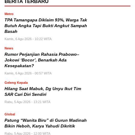
BERITA TERBARU
Metro
TPA Tamangapa Diklaim 93%, Warga Tak
Butuh Angka Tapi Bukti Angkut Sampah
Basah
Kamis, 6 Agu 2026 - 10:22 WITA
News
Rumor Perjanjian Rahasia Prabowo–
Jokowi ‘Bocor’, Benarkah Ada
Kesepakatan?
Kamis, 6 Agu 2026 - 00:57 WITA
Geleng Kepala
Hilang Saat Mabuk, Dg Unyu Ikut Tim
SAR Cari Diri Sendiri
Rabu, 5 Agu 2026 - 13:21 WITA
Global
Patung “Wanita Biru” di Gurun Madinah
Bikin Heboh, Karya Yahudi Dikritik
Rabu, 5 Agu 2026 - 12:00 WITA