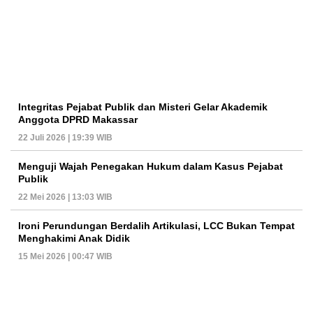
Integritas Pejabat Publik dan Misteri Gelar Akademik
Anggota DPRD Makassar
22 Juli 2026 | 19:39 WIB
Menguji Wajah Penegakan Hukum dalam Kasus Pejabat
Publik
22 Mei 2026 | 13:03 WIB
Ironi Perundungan Berdalih Artikulasi, LCC Bukan Tempat
Menghakimi Anak Didik
15 Mei 2026 | 00:47 WIB