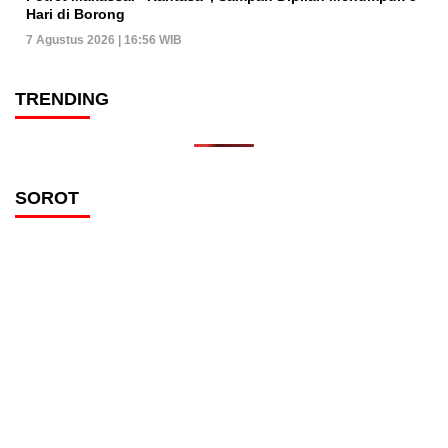
Hari di Borong
7 Agustus 2026 | 16:56 WIB
TRENDING
SOROT