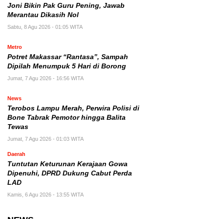
Joni Bikin Pak Guru Pening, Jawab
Merantau Dikasih Nol
Sabtu, 8 Agu 2026 - 01:05 WITA
Metro
Potret Makassar “Rantasa”, Sampah
Dipilah Menumpuk 5 Hari di Borong
Jumat, 7 Agu 2026 - 16:56 WITA
News
Terobos Lampu Merah, Perwira Polisi di
Bone Tabrak Pemotor hingga Balita
Tewas
Jumat, 7 Agu 2026 - 01:03 WITA
Daerah
Tuntutan Keturunan Kerajaan Gowa
Dipenuhi, DPRD Dukung Cabut Perda
LAD
Kamis, 6 Agu 2026 - 13:55 WITA