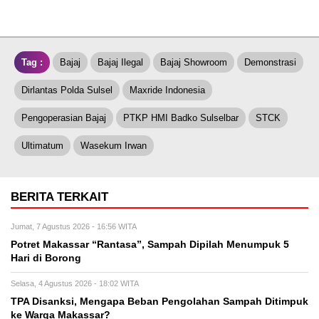
Tag :
Bajaj
Bajaj Ilegal
Bajaj Showroom
Demonstrasi
Dirlantas Polda Sulsel
Maxride Indonesia
Pengoperasian Bajaj
PTKP HMI Badko Sulselbar
STCK
Ultimatum
Wasekum Irwan
BERITA TERKAIT
Jumat, 7 Agustus 2026 - 16:56 WITA
Potret Makassar “Rantasa”, Sampah Dipilah Menumpuk 5
Hari di Borong
Selasa, 4 Agustus 2026 - 18:02 WITA
TPA Disanksi, Mengapa Beban Pengolahan Sampah Ditimpuk
ke Warga Makassar?