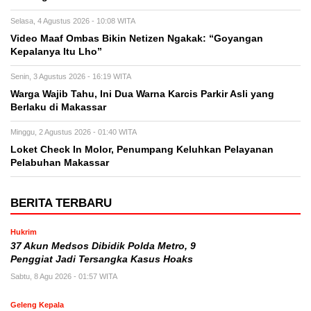
Selasa, 4 Agustus 2026 - 10:08 WITA
Video Maaf Ombas Bikin Netizen Ngakak: “Goyangan
Kepalanya Itu Lho”
Senin, 3 Agustus 2026 - 16:19 WITA
Warga Wajib Tahu, Ini Dua Warna Karcis Parkir Asli yang
Berlaku di Makassar
Minggu, 2 Agustus 2026 - 01:40 WITA
Loket Check In Molor, Penumpang Keluhkan Pelayanan
Pelabuhan Makassar
BERITA TERBARU
Hukrim
37 Akun Medsos Dibidik Polda Metro, 9
Penggiat Jadi Tersangka Kasus Hoaks
Sabtu, 8 Agu 2026 - 01:57 WITA
Geleng Kepala