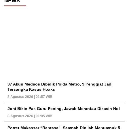
NEWS
37 Akun Medsos Dibidik Polda Metro, 9 Penggiat Jadi
Tersangka Kasus Hoaks
8 Agustus 2026 | 01:57 WIB
Joni Bikin Pak Guru Pening, Jawab Merantau Dikasih Nol
8 Agustus 2026 | 01:05 WIB
Potret Makassar “Rantasa”, Sampah Dipilah Menumpuk 5