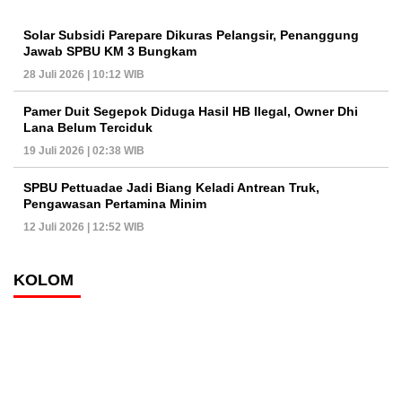
Solar Subsidi Parepare Dikuras Pelangsir, Penanggung
Jawab SPBU KM 3 Bungkam
28 Juli 2026 | 10:12 WIB
Pamer Duit Segepok Diduga Hasil HB Ilegal, Owner Dhi
Lana Belum Terciduk
19 Juli 2026 | 02:38 WIB
SPBU Pettuadae Jadi Biang Keladi Antrean Truk,
Pengawasan Pertamina Minim
12 Juli 2026 | 12:52 WIB
KOLOM