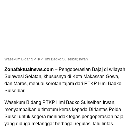
Wasekum Bidang PTKP HmI Badko Sulselbar, Irwan
Zonafaktualnews.com
– Pengoperasian Bajaj di wilayah
Sulawesi Selatan, khususnya di Kota Makassar, Gowa,
dan Maros, menuai sorotan tajam dari PTKP HmI Badko
Sulselbar.
Wasekum Bidang PTKP HmI Badko Sulselbar, Irwan,
menyampaikan ultimatum keras kepada Dirlantas Polda
Sulsel untuk segera menindak tegas pengoperasian bajaj
yang diduga melanggar berbagai regulasi lalu lintas.