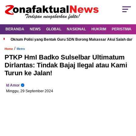
BERANDA
NEWS
GLOBAL
NASIONAL
HUKRIM
PERISTIWA
Oknum Polisi yang Bentak Guru SDN Borong Makassar Akui Salah dan M
/
Home
Metro
PTKP HmI Badko Sulselbar Ultimatum
Dirlantas: Tindak Bajaj Ilegal atau Kami
Turun ke Jalan!
Id Amor
Minggu, 29 September 2024