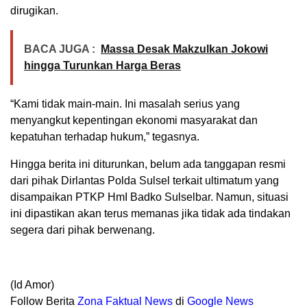
dirugikan.
BACA JUGA :
Massa Desak Makzulkan Jokowi
hingga Turunkan Harga Beras
“Kami tidak main-main. Ini masalah serius yang
menyangkut kepentingan ekonomi masyarakat dan
kepatuhan terhadap hukum,” tegasnya.
Hingga berita ini diturunkan, belum ada tanggapan resmi
dari pihak Dirlantas Polda Sulsel terkait ultimatum yang
disampaikan PTKP HmI Badko Sulselbar. Namun, situasi
ini dipastikan akan terus memanas jika tidak ada tindakan
segera dari pihak berwenang.
(Id Amor)
Follow Berita
Z
ona Faktual News
di
Google News