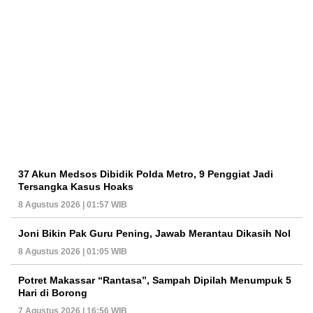
37 Akun Medsos Dibidik Polda Metro, 9 Penggiat Jadi
Tersangka Kasus Hoaks
8 Agustus 2026 | 01:57 WIB
Joni Bikin Pak Guru Pening, Jawab Merantau Dikasih Nol
8 Agustus 2026 | 01:05 WIB
Potret Makassar “Rantasa”, Sampah Dipilah Menumpuk 5
Hari di Borong
7 Agustus 2026 | 16:56 WIB