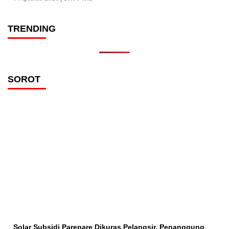
TRENDING
SOROT
Solar Subsidi Parepare Dikuras Pelangsir, Penanggung