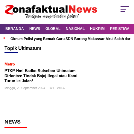
BERANDA
NEWS
GLOBAL
NASIONAL
HUKRIM
PERISTIWA
Oknum Polisi yang Bentak Guru SDN Borong Makassar Akui Salah dan M
Topik
Ultimatum
Metro
PTKP HmI Badko Sulselbar Ultimatum
Dirlantas: Tindak Bajaj Ilegal atau Kami
Turun ke Jalan!
Minggu, 29 September 2024 - 14:11 WITA
NEWS