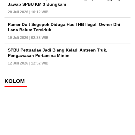
Jawab SPBU KM 3 Bungkam
28 Juli 2026 | 10:12 WIB
Pamer Duit Segepok Diduga Hasil HB Ilegal, Owner Dhi
Lana Belum Terciduk
19 Juli 2026 | 02:38 WIB
SPBU Pettuadae Jadi Biang Keladi Antrean Truk,
Pengawasan Pertamina Minim
12 Juli 2026 | 12:52 WIB
KOLOM