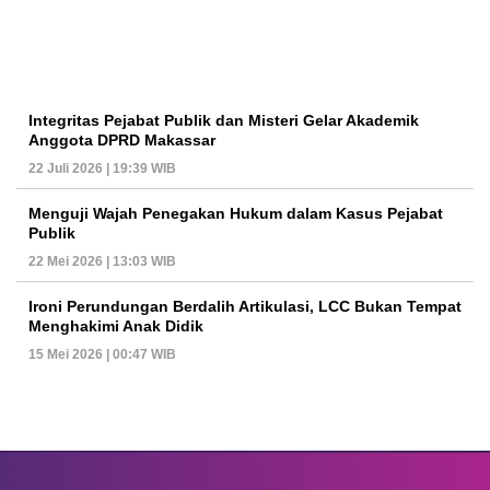
Integritas Pejabat Publik dan Misteri Gelar Akademik
Anggota DPRD Makassar
22 Juli 2026 | 19:39 WIB
Menguji Wajah Penegakan Hukum dalam Kasus Pejabat
Publik
22 Mei 2026 | 13:03 WIB
Ironi Perundungan Berdalih Artikulasi, LCC Bukan Tempat
Menghakimi Anak Didik
15 Mei 2026 | 00:47 WIB