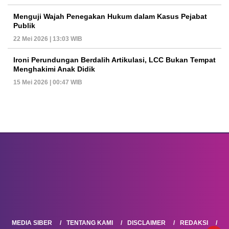
Menguji Wajah Penegakan Hukum dalam Kasus Pejabat
Publik
22 Mei 2026 | 13:03 WIB
Ironi Perundungan Berdalih Artikulasi, LCC Bukan Tempat
Menghakimi Anak Didik
15 Mei 2026 | 00:47 WIB
MEDIA SIBER
TENTANG KAMI
DISCLAIMER
REDAKSI