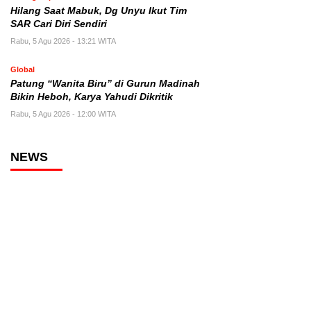
Hilang Saat Mabuk, Dg Unyu Ikut Tim
SAR Cari Diri Sendiri
Rabu, 5 Agu 2026 - 13:21 WITA
Global
Patung “Wanita Biru” di Gurun Madinah
Bikin Heboh, Karya Yahudi Dikritik
Rabu, 5 Agu 2026 - 12:00 WITA
NEWS