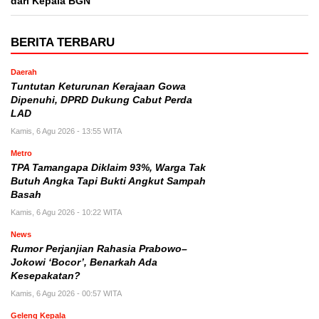
dari Kepala BGN
BERITA TERBARU
Daerah
Tuntutan Keturunan Kerajaan Gowa
Dipenuhi, DPRD Dukung Cabut Perda
LAD
Kamis, 6 Agu 2026 - 13:55 WITA
Metro
TPA Tamangapa Diklaim 93%, Warga Tak
Butuh Angka Tapi Bukti Angkut Sampah
Basah
Kamis, 6 Agu 2026 - 10:22 WITA
News
Rumor Perjanjian Rahasia Prabowo–
Jokowi ‘Bocor’, Benarkah Ada
Kesepakatan?
Kamis, 6 Agu 2026 - 00:57 WITA
Geleng Kepala