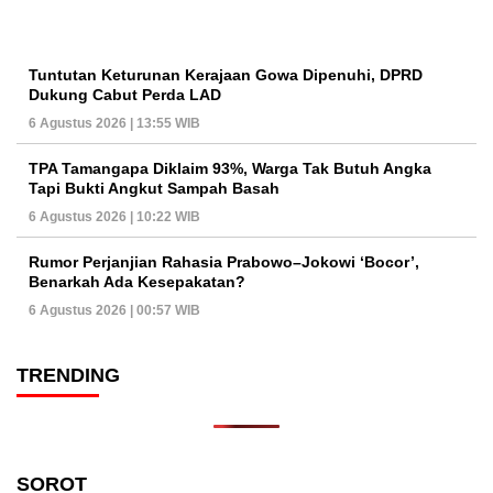
Tuntutan Keturunan Kerajaan Gowa Dipenuhi, DPRD
Dukung Cabut Perda LAD
6 Agustus 2026 | 13:55 WIB
TPA Tamangapa Diklaim 93%, Warga Tak Butuh Angka
Tapi Bukti Angkut Sampah Basah
6 Agustus 2026 | 10:22 WIB
Rumor Perjanjian Rahasia Prabowo–Jokowi ‘Bocor’,
Benarkah Ada Kesepakatan?
6 Agustus 2026 | 00:57 WIB
TRENDING
SOROT