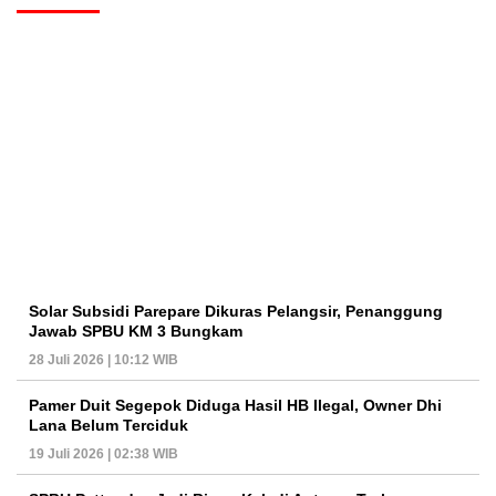
Solar Subsidi Parepare Dikuras Pelangsir, Penanggung
Jawab SPBU KM 3 Bungkam
28 Juli 2026 | 10:12 WIB
Pamer Duit Segepok Diduga Hasil HB Ilegal, Owner Dhi
Lana Belum Terciduk
19 Juli 2026 | 02:38 WIB