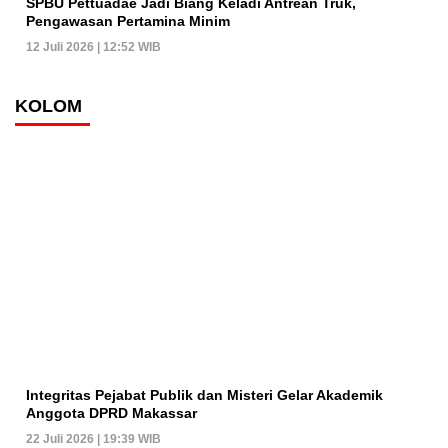
SPBU Pettuadae Jadi Biang Keladi Antrean Truk,
Pengawasan Pertamina Minim
12 Juli 2026 | 12:52 WIB
KOLOM
Integritas Pejabat Publik dan Misteri Gelar Akademik
Anggota DPRD Makassar
22 Juli 2026 | 19:39 WIB