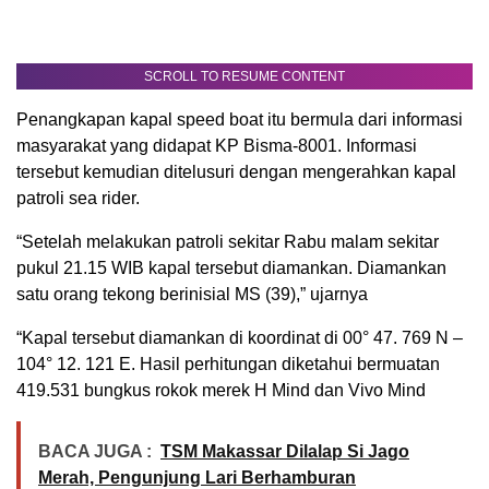
SCROLL TO RESUME CONTENT
Penangkapan kapal speed boat itu bermula dari informasi
masyarakat yang didapat KP Bisma-8001. Informasi
tersebut kemudian ditelusuri dengan mengerahkan kapal
patroli sea rider.
“Setelah melakukan patroli sekitar Rabu malam sekitar
pukul 21.15 WIB kapal tersebut diamankan. Diamankan
satu orang tekong berinisial MS (39),” ujarnya
“Kapal tersebut diamankan di koordinat di 00° 47. 769 N –
104° 12. 121 E. Hasil perhitungan diketahui bermuatan
419.531 bungkus rokok merek H Mind dan Vivo Mind
BACA JUGA :
TSM Makassar Dilalap Si Jago
Merah, Pengunjung Lari Berhamburan