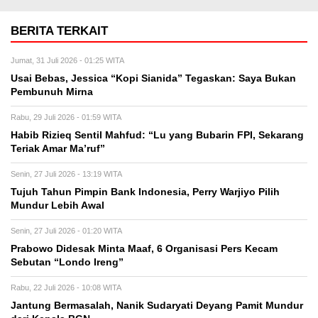
BERITA TERKAIT
Jumat, 31 Juli 2026 - 01:25 WITA
Usai Bebas, Jessica “Kopi Sianida” Tegaskan: Saya Bukan
Pembunuh Mirna
Rabu, 29 Juli 2026 - 01:59 WITA
Habib Rizieq Sentil Mahfud: “Lu yang Bubarin FPI, Sekarang
Teriak Amar Ma’ruf”
Senin, 27 Juli 2026 - 13:19 WITA
Tujuh Tahun Pimpin Bank Indonesia, Perry Warjiyo Pilih
Mundur Lebih Awal
Senin, 27 Juli 2026 - 01:20 WITA
Prabowo Didesak Minta Maaf, 6 Organisasi Pers Kecam
Sebutan “Londo Ireng”
Rabu, 22 Juli 2026 - 10:08 WITA
Jantung Bermasalah, Nanik Sudaryati Deyang Pamit Mundur