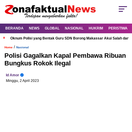
BERANDA
NEWS
GLOBAL
NASIONAL
HUKRIM
PERISTIWA
Oknum Polisi yang Bentak Guru SDN Borong Makassar Akui Salah dan M
/
Home
Nasional
Polisi Gagalkan Kapal Pembawa Ribuan
Bungkus Rokok Ilegal
Id Amor
Minggu, 2 April 2023