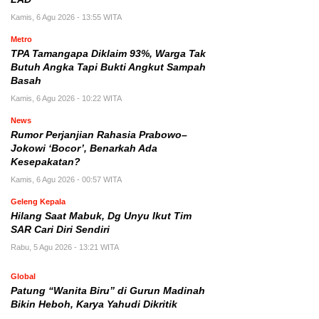
Kamis, 6 Agu 2026 - 13:55 WITA
Metro
TPA Tamangapa Diklaim 93%, Warga Tak
Butuh Angka Tapi Bukti Angkut Sampah
Basah
Kamis, 6 Agu 2026 - 10:22 WITA
News
Rumor Perjanjian Rahasia Prabowo–
Jokowi ‘Bocor’, Benarkah Ada
Kesepakatan?
Kamis, 6 Agu 2026 - 00:57 WITA
Geleng Kepala
Hilang Saat Mabuk, Dg Unyu Ikut Tim
SAR Cari Diri Sendiri
Rabu, 5 Agu 2026 - 13:21 WITA
Global
Patung “Wanita Biru” di Gurun Madinah
Bikin Heboh, Karya Yahudi Dikritik