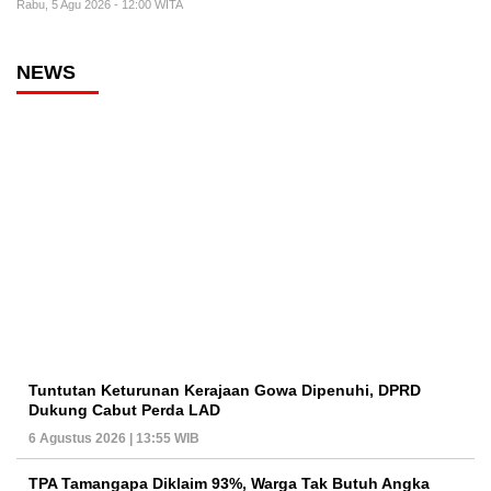
Rabu, 5 Agu 2026 - 12:00 WITA
NEWS
Tuntutan Keturunan Kerajaan Gowa Dipenuhi, DPRD
Dukung Cabut Perda LAD
6 Agustus 2026 | 13:55 WIB
TPA Tamangapa Diklaim 93%, Warga Tak Butuh Angka