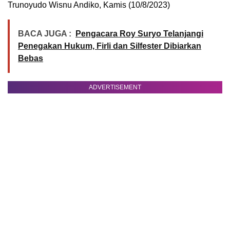
Trunoyudo Wisnu Andiko, Kamis (10/8/2023)
BACA JUGA :
Pengacara Roy Suryo Telanjangi
Penegakan Hukum, Firli dan Silfester Dibiarkan
Bebas
ADVERTISEMENT