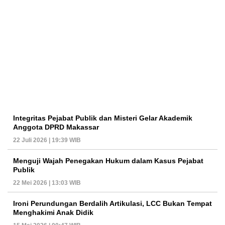
Integritas Pejabat Publik dan Misteri Gelar Akademik
Anggota DPRD Makassar
22 Juli 2026 | 19:39 WIB
Menguji Wajah Penegakan Hukum dalam Kasus Pejabat
Publik
22 Mei 2026 | 13:03 WIB
Ironi Perundungan Berdalih Artikulasi, LCC Bukan Tempat
Menghakimi Anak Didik