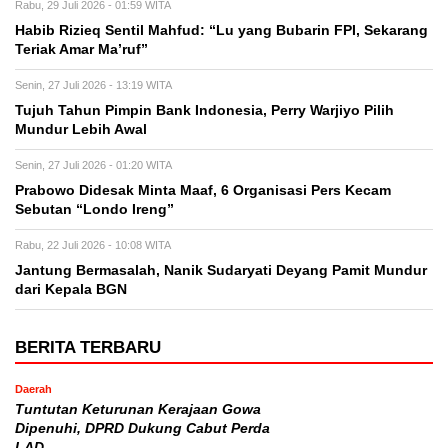
Rabu, 29 Juli 2026 - 01:59 WITA
Habib Rizieq Sentil Mahfud: “Lu yang Bubarin FPI, Sekarang
Teriak Amar Ma’ruf”
Senin, 27 Juli 2026 - 13:19 WITA
Tujuh Tahun Pimpin Bank Indonesia, Perry Warjiyo Pilih
Mundur Lebih Awal
Senin, 27 Juli 2026 - 01:20 WITA
Prabowo Didesak Minta Maaf, 6 Organisasi Pers Kecam
Sebutan “Londo Ireng”
Rabu, 22 Juli 2026 - 10:08 WITA
Jantung Bermasalah, Nanik Sudaryati Deyang Pamit Mundur
dari Kepala BGN
BERITA TERBARU
Daerah
Tuntutan Keturunan Kerajaan Gowa
Dipenuhi, DPRD Dukung Cabut Perda
LAD