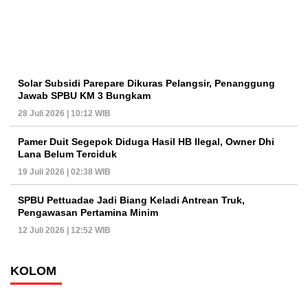
Solar Subsidi Parepare Dikuras Pelangsir, Penanggung
Jawab SPBU KM 3 Bungkam
28 Juli 2026 | 10:12 WIB
Pamer Duit Segepok Diduga Hasil HB Ilegal, Owner Dhi
Lana Belum Terciduk
19 Juli 2026 | 02:38 WIB
SPBU Pettuadae Jadi Biang Keladi Antrean Truk,
Pengawasan Pertamina Minim
12 Juli 2026 | 12:52 WIB
KOLOM