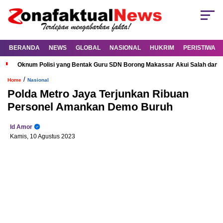
BERANDA
NEWS
GLOBAL
NASIONAL
HUKRIM
PERISTIWA
Oknum Polisi yang Bentak Guru SDN Borong Makassar Akui Salah dan M
/
Home
Nasional
Polda Metro Jaya Terjunkan Ribuan
Personel Amankan Demo Buruh
Id Amor
Kamis, 10 Agustus 2023