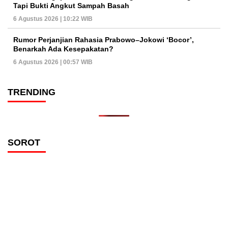
Tapi Bukti Angkut Sampah Basah
6 Agustus 2026 | 10:22 WIB
Rumor Perjanjian Rahasia Prabowo–Jokowi ‘Bocor’,
Benarkah Ada Kesepakatan?
6 Agustus 2026 | 00:57 WIB
TRENDING
SOROT