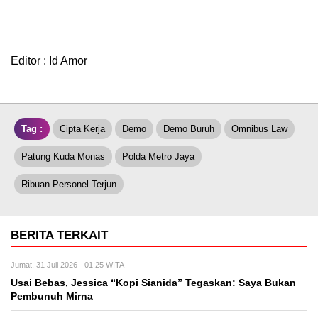
Editor : Id Amor
Tag :
Cipta Kerja
Demo
Demo Buruh
Omnibus Law
Patung Kuda Monas
Polda Metro Jaya
Ribuan Personel Terjun
BERITA TERKAIT
Jumat, 31 Juli 2026 - 01:25 WITA
Usai Bebas, Jessica “Kopi Sianida” Tegaskan: Saya Bukan
Pembunuh Mirna