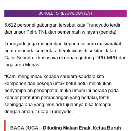
SCROLL TO RESUME CONTENT
6.612 personel gabungan tersebut kata Trunoyudo terdiri
dari unsur Polri, TNI, dan pemerintah wilayah (pemda).
Trunoyudo juga mengimbau kepada seluruh masyarakat
agar menunda sementara beraktivitas di sekitar Jalan
Gatot Subroto, khususnya di depan gedung DPR-MPR dan
juga area Monas.
“Kami mengimbau kepada saudara-saudara kita
komponen dari pekerja untuk betul-betul melakukan
penyampaian pendapat di muka umum ini berada pada
koridor peraturan perundangan yang berlaku, tertib,
sehingga apa yang menjadi tujuannya bisa tercapai
dengan aman, ” ucap Trunoyudo.
BACA JUGA :
Dituding Makan Enak, Ketua Buruh