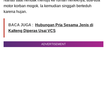
Nahas saat hendak menuju ke rumah neneknya, tiba-tiba
motor korban mogok. Ia kemudian singgah berteduh
karena hujan.
BACA JUGA :
Hubungan Pria Sesama Jenis di
Kalteng Diperas Usai VCS
ADVERTISEMENT