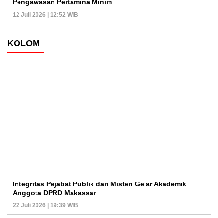
Pengawasan Pertamina Minim
12 Juli 2026 | 12:52 WIB
KOLOM
Integritas Pejabat Publik dan Misteri Gelar Akademik
Anggota DPRD Makassar
22 Juli 2026 | 19:39 WIB