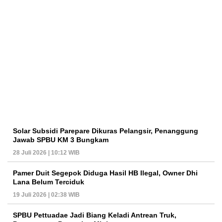
Solar Subsidi Parepare Dikuras Pelangsir, Penanggung
Jawab SPBU KM 3 Bungkam
28 Juli 2026 | 10:12 WIB
Pamer Duit Segepok Diduga Hasil HB Ilegal, Owner Dhi
Lana Belum Terciduk
19 Juli 2026 | 02:38 WIB
SPBU Pettuadae Jadi Biang Keladi Antrean Truk,