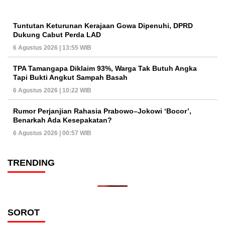
Tuntutan Keturunan Kerajaan Gowa Dipenuhi, DPRD
Dukung Cabut Perda LAD
6 Agustus 2026 | 13:55 WIB
TPA Tamangapa Diklaim 93%, Warga Tak Butuh Angka
Tapi Bukti Angkut Sampah Basah
6 Agustus 2026 | 10:22 WIB
Rumor Perjanjian Rahasia Prabowo–Jokowi ‘Bocor’,
Benarkah Ada Kesepakatan?
6 Agustus 2026 | 00:57 WIB
TRENDING
SOROT