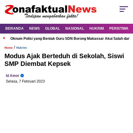
BERANDA
NEWS
GLOBAL
NASIONAL
HUKRIM
PERISTIWA
Oknum Polisi yang Bentak Guru SDN Borong Makassar Akui Salah dan M
/
Home
Hukrim
Modus Ajak Berteduh di Sekolah, Siswi
SMP Diembat Kepsek
Id Amor
Selasa, 7 Februari 2023