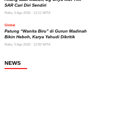
SAR Cari Diri Sendiri
Rabu, 5 Agu 2026 - 13:21 WITA
Global
Patung “Wanita Biru” di Gurun Madinah
Bikin Heboh, Karya Yahudi Dikritik
Rabu, 5 Agu 2026 - 12:00 WITA
NEWS