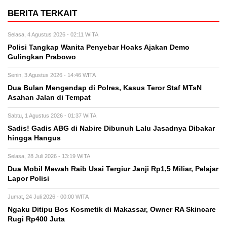
BERITA TERKAIT
Selasa, 4 Agustus 2026 - 02:11 WITA
Polisi Tangkap Wanita Penyebar Hoaks Ajakan Demo
Gulingkan Prabowo
Senin, 3 Agustus 2026 - 14:46 WITA
Dua Bulan Mengendap di Polres, Kasus Teror Staf MTsN
Asahan Jalan di Tempat
Sabtu, 1 Agustus 2026 - 01:37 WITA
Sadis! Gadis ABG di Nabire Dibunuh Lalu Jasadnya Dibakar
hingga Hangus
Selasa, 28 Juli 2026 - 13:19 WITA
Dua Mobil Mewah Raib Usai Tergiur Janji Rp1,5 Miliar, Pelajar
Lapor Polisi
Jumat, 24 Juli 2026 - 00:00 WITA
Ngaku Ditipu Bos Kosmetik di Makassar, Owner RA Skincare
Rugi Rp400 Juta