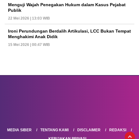
Menguji Wajah Penegakan Hukum dalam Kasus Pejabat
Publik
22 Mei 2026 | 13:03 WIB
Ironi Perundungan Berdalih Artikulasi, LCC Bukan Tempat
Menghakimi Anak Didik
15 Mei 2026 | 00:47 WIB
MEDIA SIBER
TENTANG KAMI
DISCLAIMER
REDAKSI
KEBIJAKAN PRIVASI