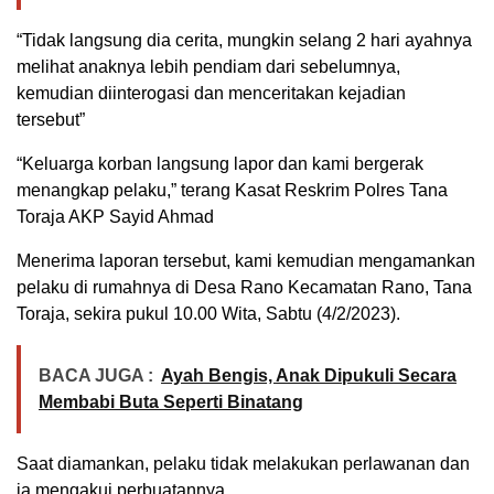
“Tidak langsung dia cerita, mungkin selang 2 hari ayahnya
melihat anaknya lebih pendiam dari sebelumnya,
kemudian diinterogasi dan menceritakan kejadian
tersebut”
“Keluarga korban langsung lapor dan kami bergerak
menangkap pelaku,” terang Kasat Reskrim Polres Tana
Toraja AKP Sayid Ahmad
Menerima laporan tersebut, kami kemudian mengamankan
pelaku di rumahnya di Desa Rano Kecamatan Rano, Tana
Toraja, sekira pukul 10.00 Wita, Sabtu (4/2/2023).
BACA JUGA :
Ayah Bengis, Anak Dipukuli Secara
Membabi Buta Seperti Binatang
Saat diamankan, pelaku tidak melakukan perlawanan dan
ia mengakui perbuatannya.