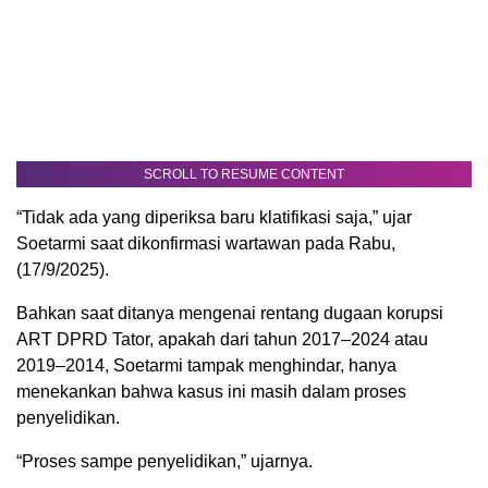
SCROLL TO RESUME CONTENT
“Tidak ada yang diperiksa baru klatifikasi saja,” ujar
Soetarmi saat dikonfirmasi wartawan pada Rabu,
(17/9/2025).
Bahkan saat ditanya mengenai rentang dugaan korupsi
ART DPRD Tator, apakah dari tahun 2017–2024 atau
2019–2014, Soetarmi tampak menghindar, hanya
menekankan bahwa kasus ini masih dalam proses
penyelidikan.
“Proses sampe penyelidikan,” ujarnya.