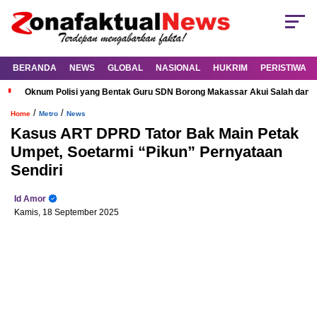
BERANDA
NEWS
GLOBAL
NASIONAL
HUKRIM
PERISTIWA
Oknum Polisi yang Bentak Guru SDN Borong Makassar Akui Salah dan M
/
/
Home
Metro
News
Kasus ART DPRD Tator Bak Main Petak
Umpet, Soetarmi “Pikun” Pernyataan
Sendiri
Id Amor
Kamis, 18 September 2025