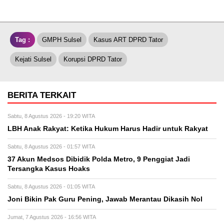
Tag :
GMPH Sulsel
Kasus ART DPRD Tator
Kejati Sulsel
Korupsi DPRD Tator
BERITA TERKAIT
Sabtu, 8 Agustus 2026 - 19:20 WITA
LBH Anak Rakyat: Ketika Hukum Harus Hadir untuk Rakyat
Sabtu, 8 Agustus 2026 - 01:57 WITA
37 Akun Medsos Dibidik Polda Metro, 9 Penggiat Jadi
Tersangka Kasus Hoaks
Sabtu, 8 Agustus 2026 - 01:05 WITA
Joni Bikin Pak Guru Pening, Jawab Merantau Dikasih Nol
Jumat, 7 Agustus 2026 - 16:56 WITA