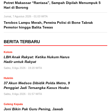
Potret Makassar “Rantasa”, Sampah Dipilah Menumpuk 5
Hari di Borong
Jumat, 7 Agustus 2026 - 01:03 WITA
Terobos Lampu Merah, Perwira Polisi di Bone Tabrak
Pemotor hingga Balita Tewas
BERITA TERBARU
Kolom
LBH Anak Rakyat: Ketika Hukum Harus
Hadir untuk Rakyat
Sabtu, 8 Agu 2026 - 19:20 WITA
Hukrim
37 Akun Medsos Dibidik Polda Metro, 9
Penggiat Jadi Tersangka Kasus Hoaks
Sabtu, 8 Agu 2026 - 01:57 WITA
Geleng Kepala
Joni Bikin Pak Guru Pening, Jawab