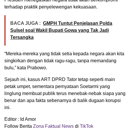
terhadap praktik penyelewengan kekuasaan.
BACA JUGA :
GMPH Tuntut Penjelasan Polda
Sulsel soal Wakil Bupati Gowa yang Tak Jadi
Tersangka
“Mereka-mereka yang tidak setia kepada negara akan kita
singkirkan dengan tidak ragu-ragu, tanpa memandang
bulu,” kata Prabowo.
Sejauh ini, kasus ART DPRD Tator tetap seperti main
petak umpet, sementara pernyataan Soetarmi yang
linglung membuat publik terus menebak-nebak siapa yang
benar dan apa fakta sebenarnya di balik dugaan korupsi
ini.
Editor : Id Amor
Follow Berita
Zona Faktual News
di
TikTok