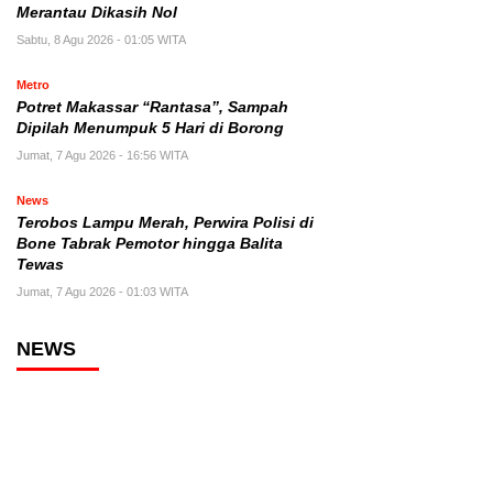
Merantau Dikasih Nol
Sabtu, 8 Agu 2026 - 01:05 WITA
Metro
Potret Makassar “Rantasa”, Sampah
Dipilah Menumpuk 5 Hari di Borong
Jumat, 7 Agu 2026 - 16:56 WITA
News
Terobos Lampu Merah, Perwira Polisi di
Bone Tabrak Pemotor hingga Balita
Tewas
Jumat, 7 Agu 2026 - 01:03 WITA
NEWS