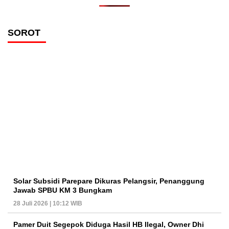
SOROT
Solar Subsidi Parepare Dikuras Pelangsir, Penanggung
Jawab SPBU KM 3 Bungkam
28 Juli 2026 | 10:12 WIB
Pamer Duit Segepok Diduga Hasil HB Ilegal, Owner Dhi