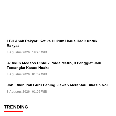
LBH Anak Rakyat: Ketika Hukum Harus Hadir untuk
Rakyat
8 Agustus 2026 | 19:20 WIB
37 Akun Medsos Dibidik Polda Metro, 9 Penggiat Jadi
Tersangka Kasus Hoaks
8 Agustus 2026 | 01:57 WIB
Joni Bikin Pak Guru Pening, Jawab Merantau Dikasih Nol
8 Agustus 2026 | 01:05 WIB
TRENDING