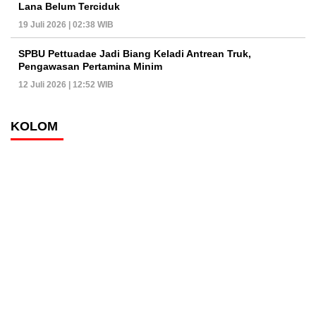
Lana Belum Terciduk
19 Juli 2026 | 02:38 WIB
SPBU Pettuadae Jadi Biang Keladi Antrean Truk,
Pengawasan Pertamina Minim
12 Juli 2026 | 12:52 WIB
KOLOM