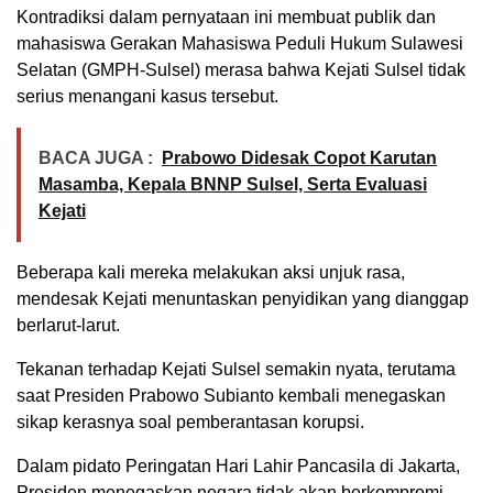
Kontradiksi dalam pernyataan ini membuat publik dan
mahasiswa Gerakan Mahasiswa Peduli Hukum Sulawesi
Selatan (GMPH-Sulsel) merasa bahwa Kejati Sulsel tidak
serius menangani kasus tersebut.
BACA JUGA :
Prabowo Didesak Copot Karutan
Masamba, Kepala BNNP Sulsel, Serta Evaluasi
Kejati
Beberapa kali mereka melakukan aksi unjuk rasa,
mendesak Kejati menuntaskan penyidikan yang dianggap
berlarut-larut.
Tekanan terhadap Kejati Sulsel semakin nyata, terutama
saat Presiden Prabowo Subianto kembali menegaskan
sikap kerasnya soal pemberantasan korupsi.
Dalam pidato Peringatan Hari Lahir Pancasila di Jakarta,
Presiden menegaskan negara tidak akan berkompromi