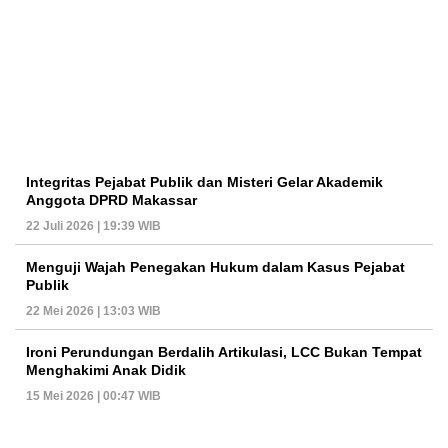
Integritas Pejabat Publik dan Misteri Gelar Akademik
Anggota DPRD Makassar
22 Juli 2026 | 19:39 WIB
Menguji Wajah Penegakan Hukum dalam Kasus Pejabat
Publik
22 Mei 2026 | 13:03 WIB
Ironi Perundungan Berdalih Artikulasi, LCC Bukan Tempat
Menghakimi Anak Didik
15 Mei 2026 | 00:47 WIB