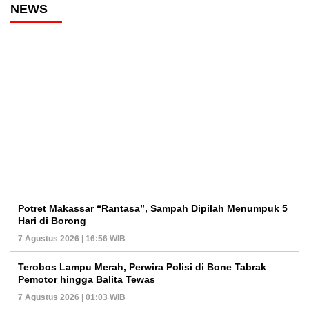
NEWS
Potret Makassar “Rantasa”, Sampah Dipilah Menumpuk 5
Hari di Borong
7 Agustus 2026 | 16:56 WIB
Terobos Lampu Merah, Perwira Polisi di Bone Tabrak
Pemotor hingga Balita Tewas
7 Agustus 2026 | 01:03 WIB