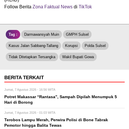
Follow Berita
Zona Faktual News
di
TikTok
Tag :
Darmawansyah Muin
GMPH Sulsel
Kasus Jalan Sabbang-Tallang
Korupsi
Polda Sulsel
Tidak Ditetapkan Tersangka
Wakil Bupati Gowa
BERITA TERKAIT
Jumat, 7 Agustus 2026 - 16:56 WITA
Potret Makassar “Rantasa”, Sampah Dipilah Menumpuk 5
Hari di Borong
Jumat, 7 Agustus 2026 - 01:03 WITA
Terobos Lampu Merah, Perwira Polisi di Bone Tabrak
Pemotor hingga Balita Tewas