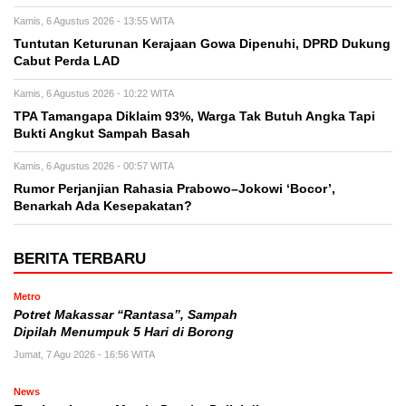
Kamis, 6 Agustus 2026 - 13:55 WITA
Tuntutan Keturunan Kerajaan Gowa Dipenuhi, DPRD Dukung
Cabut Perda LAD
Kamis, 6 Agustus 2026 - 10:22 WITA
TPA Tamangapa Diklaim 93%, Warga Tak Butuh Angka Tapi
Bukti Angkut Sampah Basah
Kamis, 6 Agustus 2026 - 00:57 WITA
Rumor Perjanjian Rahasia Prabowo–Jokowi ‘Bocor’,
Benarkah Ada Kesepakatan?
BERITA TERBARU
Metro
Potret Makassar “Rantasa”, Sampah
Dipilah Menumpuk 5 Hari di Borong
Jumat, 7 Agu 2026 - 16:56 WITA
News