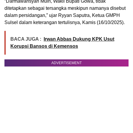
“Darmawansyah Muin, Wakil Bupati Gowa, tidak
ditetapkan sebagai tersangka meskipun namanya disebut
dalam persidangan,” ujar Ryyan Saputra, Ketua GMPH
Sulsel dalam keterangan tertulisnya, Kamis (16/10/2025).
BACA JUGA :
Irwan Abbas Dukung KPK Usut
Korupsi Bansos di Kemensos
ADVERTISEMENT