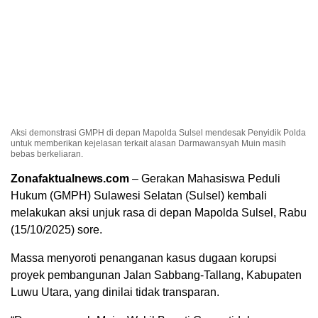
Aksi demonstrasi GMPH di depan Mapolda Sulsel mendesak Penyidik Polda
untuk memberikan kejelasan terkait alasan Darmawansyah Muin masih
bebas berkeliaran.
Zonafaktualnews.com
– Gerakan Mahasiswa Peduli
Hukum (GMPH) Sulawesi Selatan (Sulsel) kembali
melakukan aksi unjuk rasa di depan Mapolda Sulsel, Rabu
(15/10/2025) sore.
Massa menyoroti penanganan kasus dugaan korupsi
proyek pembangunan Jalan Sabbang-Tallang, Kabupaten
Luwu Utara, yang dinilai tidak transparan.