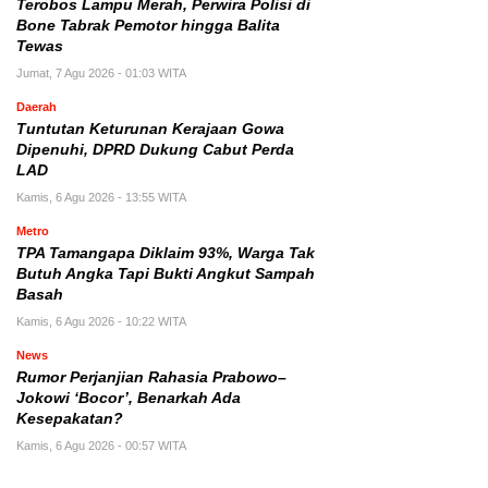
Terobos Lampu Merah, Perwira Polisi di
Bone Tabrak Pemotor hingga Balita
Tewas
Jumat, 7 Agu 2026 - 01:03 WITA
Daerah
Tuntutan Keturunan Kerajaan Gowa
Dipenuhi, DPRD Dukung Cabut Perda
LAD
Kamis, 6 Agu 2026 - 13:55 WITA
Metro
TPA Tamangapa Diklaim 93%, Warga Tak
Butuh Angka Tapi Bukti Angkut Sampah
Basah
Kamis, 6 Agu 2026 - 10:22 WITA
News
Rumor Perjanjian Rahasia Prabowo–
Jokowi ‘Bocor’, Benarkah Ada
Kesepakatan?
Kamis, 6 Agu 2026 - 00:57 WITA