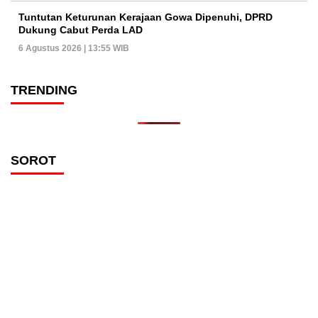
Tuntutan Keturunan Kerajaan Gowa Dipenuhi, DPRD
Dukung Cabut Perda LAD
6 Agustus 2026 | 13:55 WIB
TRENDING
SOROT