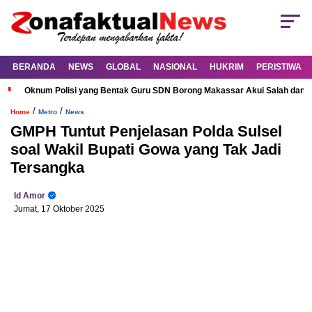
BERANDA
NEWS
GLOBAL
NASIONAL
HUKRIM
PERISTIWA
Oknum Polisi yang Bentak Guru SDN Borong Makassar Akui Salah dan M
/
/
Home
Metro
News
GMPH Tuntut Penjelasan Polda Sulsel
soal Wakil Bupati Gowa yang Tak Jadi
Tersangka
Id Amor
Jumat, 17 Oktober 2025