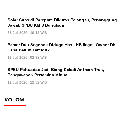
Solar Subsidi Parepare Dikuras Pelangsir, Penanggung
Jawab SPBU KM 3 Bungkam
28 Juli 2026 | 10:12 WIB
Pamer Duit Segepok Diduga Hasil HB Ilegal, Owner Dhi
Lana Belum Terciduk
19 Juli 2026 | 02:38 WIB
SPBU Pettuadae Jadi Biang Keladi Antrean Truk,
Pengawasan Pertamina Minim
12 Juli 2026 | 12:52 WIB
KOLOM