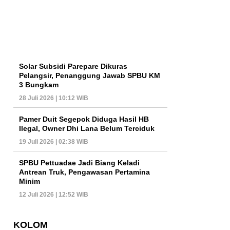
Solar Subsidi Parepare Dikuras
Pelangsir, Penanggung Jawab SPBU KM
3 Bungkam
28 Juli 2026 | 10:12 WIB
Pamer Duit Segepok Diduga Hasil HB
Ilegal, Owner Dhi Lana Belum Terciduk
19 Juli 2026 | 02:38 WIB
SPBU Pettuadae Jadi Biang Keladi
Antrean Truk, Pengawasan Pertamina
Minim
12 Juli 2026 | 12:52 WIB
KOLOM