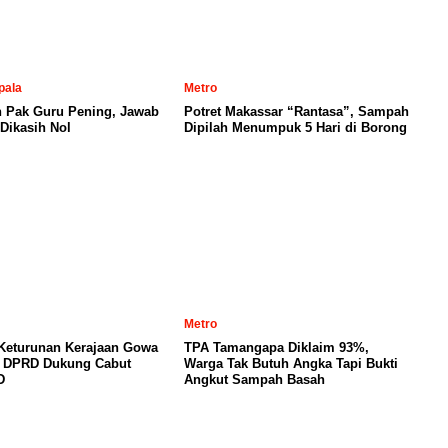
pala
Metro
n Pak Guru Pening, Jawab
Potret Makassar “Rantasa”, Sampah
Dikasih Nol
Dipilah Menumpuk 5 Hari di Borong
Metro
 Keturunan Kerajaan Gowa
TPA Tamangapa Diklaim 93%,
, DPRD Dukung Cabut
Warga Tak Butuh Angka Tapi Bukti
D
Angkut Sampah Basah