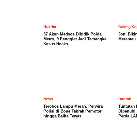
Hukrim
Geleng Ke
37 Akun Medsos Dibidik Polda
Joni Biki
Metro, 9 Penggiat Jadi Tersangka
Merantau 
Kasus Hoaks
News
Daerah
Terobos Lampu Merah, Perwira
Tuntutan
Polisi di Bone Tabrak Pemotor
Dipenuhi
hingga Balita Tewas
Perda LA