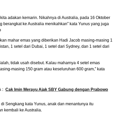
kita adakan kemarin. Nikahnya di Australia, pada 16 Oktober
g berangkat ke Australia menikahkan” kata Yunus yang juga
o
kan mahar emas yang diberikan Hadi Jacob masing-masing 1
istan, 1 setel dari Dubai, 1 setel dari Sydney, dan 1 setel dari
alah, tidak usah disebut. Kalau maharnya 4 setel emas
asing-masing 150 gram atau keseluruhan 600 gram,” kata
 :
Cak Imin Merayu Ajak SBY Gabung dengan Prabowo
i di Sengkang kata Yunus, anak dan menantunya itu
n kembali ke Australia.