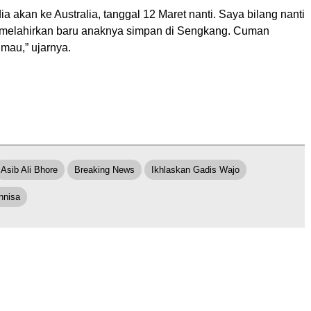
a akan ke Australia, tanggal 12 Maret nanti. Saya bilang nanti
 melahirkan baru anaknya simpan di Sengkang. Cuman
mau,” ujarnya.
Asib Ali Bhore
Breaking News
Ikhlaskan Gadis Wajo
nnisa