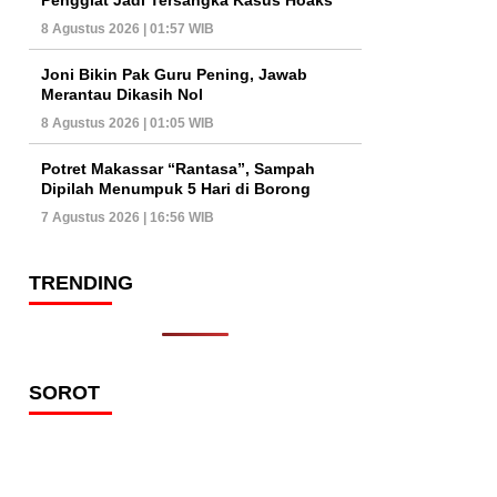
8 Agustus 2026 | 01:57 WIB
Joni Bikin Pak Guru Pening, Jawab
Merantau Dikasih Nol
8 Agustus 2026 | 01:05 WIB
Potret Makassar “Rantasa”, Sampah
Dipilah Menumpuk 5 Hari di Borong
7 Agustus 2026 | 16:56 WIB
TRENDING
SOROT