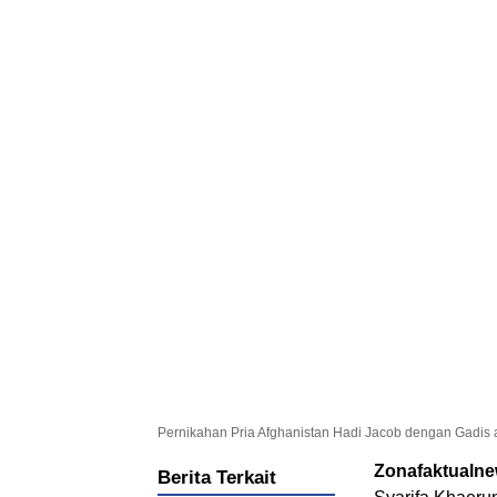
Pernikahan Pria Afghanistan Hadi Jacob dengan Gadis a
Zonafaktualn
Berita Terkait