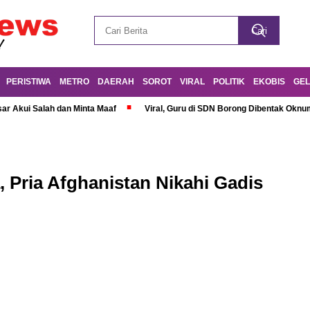
PERISTIWA
METRO
DAERAH
SOROT
VIRAL
POLITIK
EKOBIS
GEL
r Akui Salah dan Minta Maaf
Viral, Guru di SDN Borong Dibentak Oknum
 Pria Afghanistan Nikahi Gadis