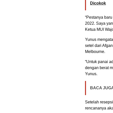
Dicokok
“Pestanya baru 
2022. Saya yan
Ketua MUI Waj
Yunus mengata
setel dari Afgan
Melbourne.
“Untuk panai ad
dengan berat m
Yunus.
BACA JUGA
Setelah reseps
rencananya aka