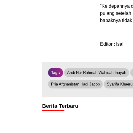
“Ke depannya di
pulang setelah
bapaknya tidak 
Editor : Isal
Tag :
Andi Nur Rahmah Wahidah Inayah
Pria Afghanistan Hadi Jacob
Syarifa Khaeru
Berita Terbaru