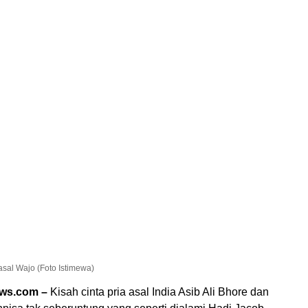
sal Wajo (Foto Istimewa)
ews.com –
Kisah cinta pria asal India Asib Ali Bhore dan