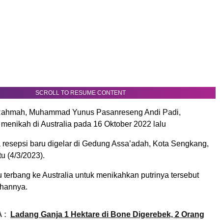
SCROLL TO RESUME CONTENT
Rahmah, Muhammad Yunus Pasanreseng Andi Padi,
menikah di Australia pada 16 Oktober 2022 lalu
 resepsi baru digelar di Gedung Assa’adah, Kota Sengkang,
u (4/3/2023).
terbang ke Australia untuk menikahkan putrinya tersebut
ihannya.
 :
Ladang Ganja 1 Hektare di Bone Digerebek, 2 Orang