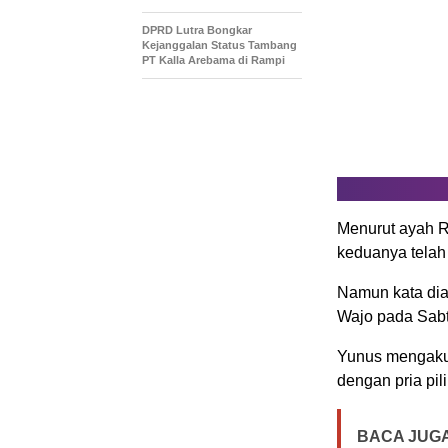
DPRD Lutra Bongkar
Kejanggalan Status Tambang
PT Kalla Arebama di Rampi
Menurut ayah 
keduanya telah 
Namun kata dia
Wajo pada Sabt
Yunus mengaku 
dengan pria pil
BACA JUGA