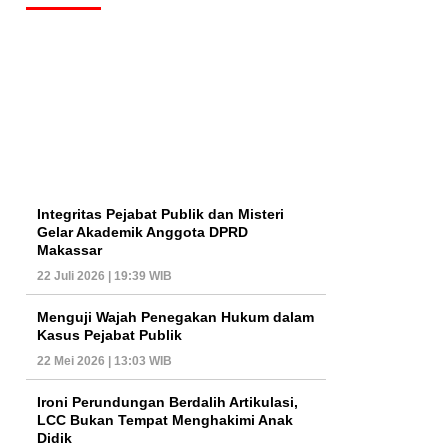
Integritas Pejabat Publik dan Misteri
Gelar Akademik Anggota DPRD
Makassar
22 Juli 2026 | 19:39 WIB
Menguji Wajah Penegakan Hukum dalam
Kasus Pejabat Publik
22 Mei 2026 | 13:03 WIB
Ironi Perundungan Berdalih Artikulasi,
LCC Bukan Tempat Menghakimi Anak
Didik