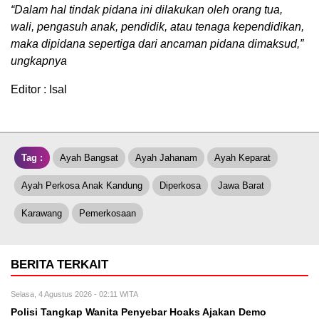
“Dalam hal tindak pidana ini dilakukan oleh orang tua,
wali, pengasuh anak, pendidik, atau tenaga kependidikan,
maka dipidana sepertiga dari ancaman pidana dimaksud,”
ungkapnya
Editor : Isal
Tag :
Ayah Bangsat
Ayah Jahanam
Ayah Keparat
Ayah Perkosa Anak Kandung
Diperkosa
Jawa Barat
Karawang
Pemerkosaan
BERITA TERKAIT
Selasa, 4 Agustus 2026 - 02:11 WITA
Polisi Tangkap Wanita Penyebar Hoaks Ajakan Demo