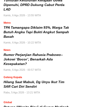
Tuntutan Keturunan Kerajaan Gowa
Dipenuhi, DPRD Dukung Cabut Perda
LAD
Kamis, 6 Agu 2026 - 13:55 WITA
Metro
TPA Tamangapa Diklaim 93%, Warga Tak
Butuh Angka Tapi Bukti Angkut Sampah
Basah
Kamis, 6 Agu 2026 - 10:22 WITA
News
Rumor Perjanjian Rahasia Prabowo–
Jokowi ‘Bocor’, Benarkah Ada
Kesepakatan?
Kamis, 6 Agu 2026 - 00:57 WITA
Geleng Kepala
Hilang Saat Mabuk, Dg Unyu Ikut Tim
SAR Cari Diri Sendiri
Rabu, 5 Agu 2026 - 13:21 WITA
Global