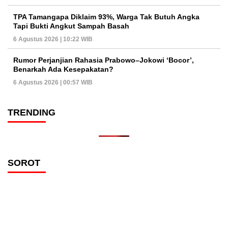
TPA Tamangapa Diklaim 93%, Warga Tak Butuh Angka
Tapi Bukti Angkut Sampah Basah
6 Agustus 2026 | 10:22 WIB
Rumor Perjanjian Rahasia Prabowo–Jokowi ‘Bocor’,
Benarkah Ada Kesepakatan?
6 Agustus 2026 | 00:57 WIB
TRENDING
SOROT