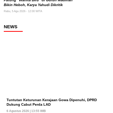
Patung “Wanita Biru” di Gurun Madinah
Bikin Heboh, Karya Yahudi Dikritik
Rabu, 5 Agu 2026 - 12:00 WITA
NEWS
Tuntutan Keturunan Kerajaan Gowa Dipenuhi, DPRD
Dukung Cabut Perda LAD
6 Agustus 2026 | 13:55 WIB