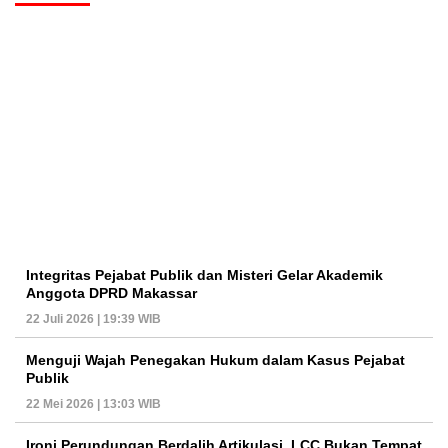
Integritas Pejabat Publik dan Misteri Gelar Akademik
Anggota DPRD Makassar
22 Juli 2026 | 19:39 WIB
Menguji Wajah Penegakan Hukum dalam Kasus Pejabat
Publik
22 Mei 2026 | 13:03 WIB
Ironi Perundungan Berdalih Artikulasi, LCC Bukan Tempat