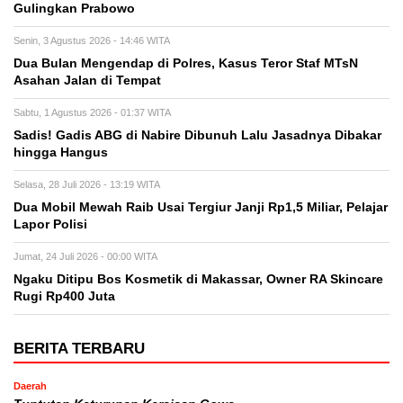
Gulingkan Prabowo
Senin, 3 Agustus 2026 - 14:46 WITA
Dua Bulan Mengendap di Polres, Kasus Teror Staf MTsN
Asahan Jalan di Tempat
Sabtu, 1 Agustus 2026 - 01:37 WITA
Sadis! Gadis ABG di Nabire Dibunuh Lalu Jasadnya Dibakar
hingga Hangus
Selasa, 28 Juli 2026 - 13:19 WITA
Dua Mobil Mewah Raib Usai Tergiur Janji Rp1,5 Miliar, Pelajar
Lapor Polisi
Jumat, 24 Juli 2026 - 00:00 WITA
Ngaku Ditipu Bos Kosmetik di Makassar, Owner RA Skincare
Rugi Rp400 Juta
BERITA TERBARU
Daerah