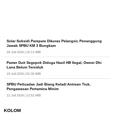
Solar Subsidi Parepare Dikuras Pelangsir, Penanggung
Jawab SPBU KM 3 Bungkam
28 Juli 2026 | 10:12 WIB
Pamer Duit Segepok Diduga Hasil HB Ilegal, Owner Dhi
Lana Belum Terciduk
19 Juli 2026 | 02:38 WIB
SPBU Pettuadae Jadi Biang Keladi Antrean Truk,
Pengawasan Pertamina Minim
12 Juli 2026 | 12:52 WIB
KOLOM