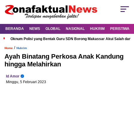
BERANDA
NEWS
GLOBAL
NASIONAL
HUKRIM
PERISTIWA
Oknum Polisi yang Bentak Guru SDN Borong Makassar Akui Salah dan M
/
Home
Hukrim
Ayah Binatang Perkosa Anak Kandung
hingga Melahirkan
Id Amor
Minggu, 5 Februari 2023