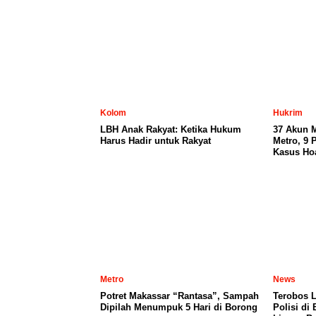
Kolom
Hukrim
LBH Anak Rakyat: Ketika Hukum
37 Akun 
Harus Hadir untuk Rakyat
Metro, 9 
Kasus Ho
Metro
News
Potret Makassar “Rantasa”, Sampah
Terobos 
Dipilah Menumpuk 5 Hari di Borong
Polisi di