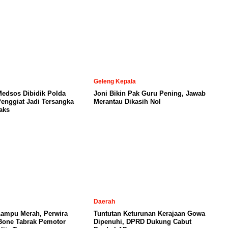
Geleng Kepala
Medsos Dibidik Polda
Joni Bikin Pak Guru Pening, Jawab
Penggiat Jadi Tersangka
Merantau Dikasih Nol
aks
Daerah
Lampu Merah, Perwira
Tuntutan Keturunan Kerajaan Gowa
 Bone Tabrak Pemotor
Dipenuhi, DPRD Dukung Cabut