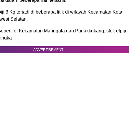
pat dalam beberapa hari terakhir.
ji 3 Kg terjadi di beberapa titik di wilayah Kecamatan Kota
wesi Selatan.
seperti di Kecamatan Manggala dan Panakkukang, stok elpiji
langka
ADVERTISEMENT