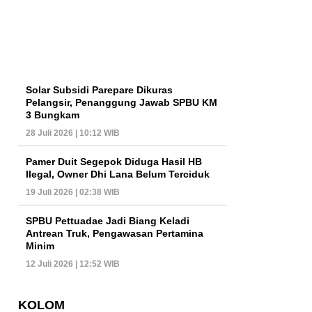
Solar Subsidi Parepare Dikuras
Pelangsir, Penanggung Jawab SPBU KM
3 Bungkam
28 Juli 2026 | 10:12 WIB
Pamer Duit Segepok Diduga Hasil HB
Ilegal, Owner Dhi Lana Belum Terciduk
19 Juli 2026 | 02:38 WIB
SPBU Pettuadae Jadi Biang Keladi
Antrean Truk, Pengawasan Pertamina
Minim
12 Juli 2026 | 12:52 WIB
KOLOM