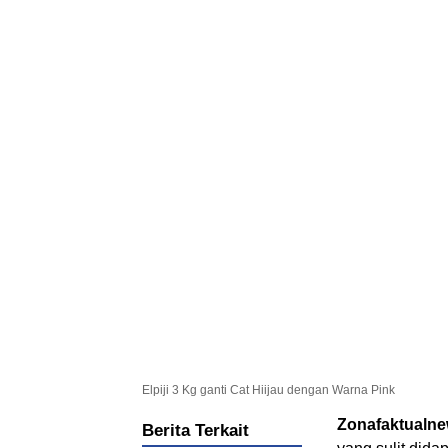
Elpiji 3 Kg ganti Cat Hiijau dengan Warna Pink
Zonafaktualn
Berita Terkait