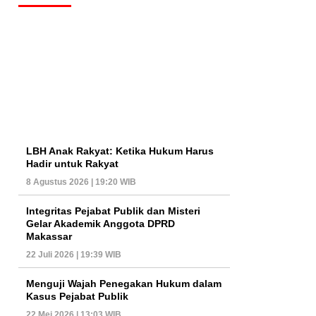
LBH Anak Rakyat: Ketika Hukum Harus
Hadir untuk Rakyat
8 Agustus 2026 | 19:20 WIB
Integritas Pejabat Publik dan Misteri
Gelar Akademik Anggota DPRD
Makassar
22 Juli 2026 | 19:39 WIB
Menguji Wajah Penegakan Hukum dalam
Kasus Pejabat Publik
22 Mei 2026 | 13:03 WIB