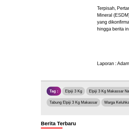
Terpisah, Pert
Mineral (ESDM)
yang dikonfirma
hingga berita in
Laporan : Adam |
Tag :
Elpiji 3 Kg
Elpiji 3 Kg Makassar Na
Tabung Elpiji 3 Kg Makassar
Warga Keluhka
Berita Terbaru