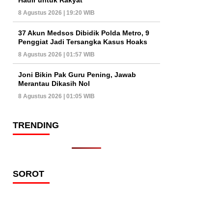
8 Agustus 2026 | 19:20 WIB
37 Akun Medsos Dibidik Polda Metro, 9
Penggiat Jadi Tersangka Kasus Hoaks
8 Agustus 2026 | 01:57 WIB
Joni Bikin Pak Guru Pening, Jawab
Merantau Dikasih Nol
8 Agustus 2026 | 01:05 WIB
TRENDING
SOROT