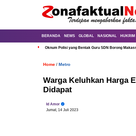
BERANDA
NEWS
GLOBAL
NASIONAL
HUKRIM
Oknum Polisi yang Bentak Guru SDN Borong Makassa
Home
Metro
/
Warga Keluhkan Harga Elp
Didapat
Id Amor
Jumat, 14 Juli 2023