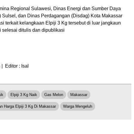
amina Regional Sulawesi, Dinas Energi dan Sumber Daya
 Sulsel, dan Dinas Perdagangan (Disdag) Kota Makassar
si terkait kelangkaan Elpiji 3 Kg tersebut di luar jangkaun
i selesai ditulis dan dipublikasi
 Editor : Isal
ik
Elpiji 3 Kg Naik
Gas Melon
Makassar
n Harga Elpiji 3 Kg Di Makassar
Warga Mengeluh