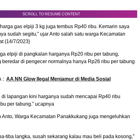
SCROLL TO RESUME CONTENT
 harga gas elpiji 3 kg juga tembus Rp40 ribu. Kemarin saya
nya sudah segitu,” ujar Anto salah satu warga Kecamatan
t (14/7/2023)
a elpiji di pangkalan harganya Rp20 ribu per tabung,
 beredar di pengecer normalnya hanya Rp26 ribu per tabung
 :
AA NN Glow Ilegal Menjamur di Media Sosial
ya di lapangan kini harganya sudah mencapai Rp40 ribu
ibu per tabung.” ucapnya
 Anto, Warga Kecamatan Panakkukang juga mengeluhkan
ba-tiba langka, susah sekarang kalau mau beli pada kosong,”