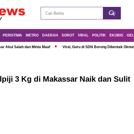
PERISTIWA
METRO
DAERAH
SOROT
VIRAL
POLITIK
EKOBIS
GEL
r Akui Salah dan Minta Maaf
Viral, Guru di SDN Borong Dibentak Oknum
iji 3 Kg di Makassar Naik dan Sulit