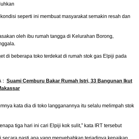
luhkan
kondisi seperti ini membuat masyarakat semakin resah dan
irasakan oleh ibu rumah tangga di Kelurahan Borong,
ggala.
t di beberapa toko terdekat di rumah stok gas Elpiji pada
 :
Suami Cemburu Bakar Rumah Istri, 33 Bangunan Ikut
Makassar
mnya kata dia di toko langganannya itu selalu melimpah stok
napa tiga hari ini cari Elpiji kok sulit,” kata IRT tersebut
i secara pasti apa yang menyebabkan terjadinya kenaikan