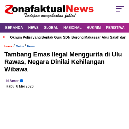
BERANDA
NEWS
GLOBAL
NASIONAL
HUKRIM
PERISTIWA
Oknum Polisi yang Bentak Guru SDN Borong Makassar Akui Salah dan M
/
/
Home
Metro
News
Tambang Emas Ilegal Menggurita di Ulu
Rawas, Negara Dinilai Kehilangan
Wibawa
Id Amor
Rabu, 6 Mei 2026