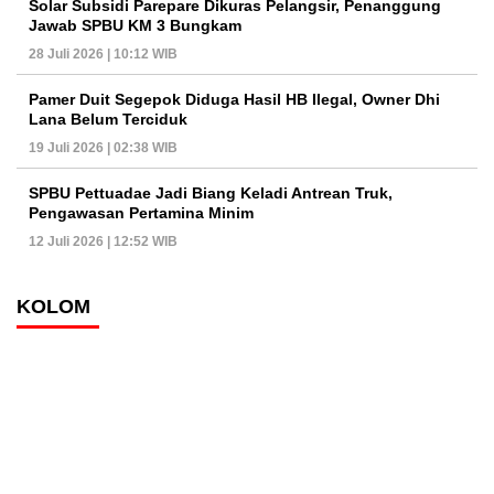
Solar Subsidi Parepare Dikuras Pelangsir, Penanggung
Jawab SPBU KM 3 Bungkam
28 Juli 2026 | 10:12 WIB
Pamer Duit Segepok Diduga Hasil HB Ilegal, Owner Dhi
Lana Belum Terciduk
19 Juli 2026 | 02:38 WIB
SPBU Pettuadae Jadi Biang Keladi Antrean Truk,
Pengawasan Pertamina Minim
12 Juli 2026 | 12:52 WIB
KOLOM