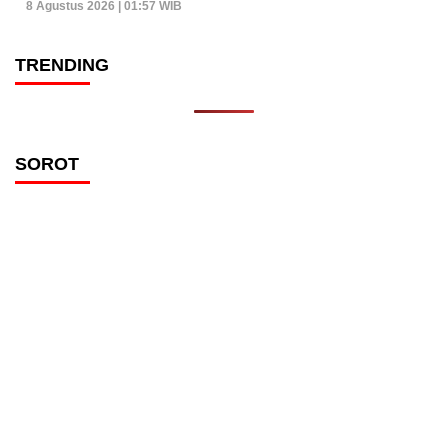
8 Agustus 2026 | 01:57 WIB
TRENDING
SOROT