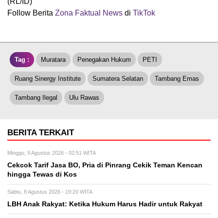
(RL/ID)
Follow Berita
Zona Faktual News
di
TikTok
Tag :
Muratara
Penegakan Hukum
PETI
Ruang Sinergy Institute
Sumatera Selatan
Tambang Emas
Tambang Ilegal
Ulu Rawas
BERITA TERKAIT
Minggu, 9 Agustus 2026 - 02:51 WITA
Cekcok Tarif Jasa BO, Pria di Pinrang Cekik Teman Kencan
hingga Tewas di Kos
Sabtu, 8 Agustus 2026 - 19:20 WITA
LBH Anak Rakyat: Ketika Hukum Harus Hadir untuk Rakyat