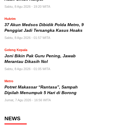
Sabtu, 8 Agu 2026 - 19:20 WITA
Hukrim
37 Akun Medsos Dibidik Polda Metro, 9
Penggiat Jadi Tersangka Kasus Hoaks
Sabtu, 8 Agu 2026 - 01:57 WITA
Geleng Kepala
Joni Bikin Pak Guru Pening, Jawab
Merantau Dikasih Nol
Sabtu, 8 Agu 2026 - 01:05 WITA
Metro
Potret Makassar “Rantasa”, Sampah
Dipilah Menumpuk 5 Hari di Borong
Jumat, 7 Agu 2026 - 16:56 WITA
NEWS