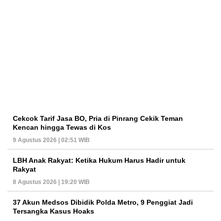
Cekcok Tarif Jasa BO, Pria di Pinrang Cekik Teman
Kencan hingga Tewas di Kos
9 Agustus 2026 | 02:51 WIB
LBH Anak Rakyat: Ketika Hukum Harus Hadir untuk
Rakyat
8 Agustus 2026 | 19:20 WIB
37 Akun Medsos Dibidik Polda Metro, 9 Penggiat Jadi
Tersangka Kasus Hoaks