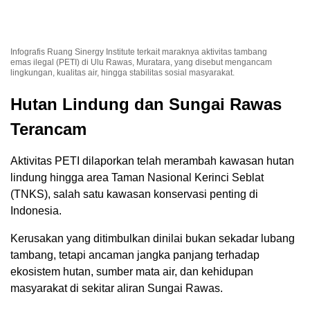
Infografis Ruang Sinergy Institute terkait maraknya aktivitas tambang
emas ilegal (PETI) di Ulu Rawas, Muratara, yang disebut mengancam
lingkungan, kualitas air, hingga stabilitas sosial masyarakat.
Hutan Lindung dan Sungai Rawas
Terancam
Aktivitas PETI dilaporkan telah merambah kawasan hutan
lindung hingga area Taman Nasional Kerinci Seblat
(TNKS), salah satu kawasan konservasi penting di
Indonesia.
Kerusakan yang ditimbulkan dinilai bukan sekadar lubang
tambang, tetapi ancaman jangka panjang terhadap
ekosistem hutan, sumber mata air, dan kehidupan
masyarakat di sekitar aliran Sungai Rawas.