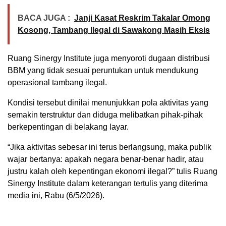
BACA JUGA :
Janji Kasat Reskrim Takalar Omong
Kosong, Tambang Ilegal di Sawakong Masih Eksis
Ruang Sinergy Institute juga menyoroti dugaan distribusi
BBM yang tidak sesuai peruntukan untuk mendukung
operasional tambang ilegal.
Kondisi tersebut dinilai menunjukkan pola aktivitas yang
semakin terstruktur dan diduga melibatkan pihak-pihak
berkepentingan di belakang layar.
“Jika aktivitas sebesar ini terus berlangsung, maka publik
wajar bertanya: apakah negara benar-benar hadir, atau
justru kalah oleh kepentingan ekonomi ilegal?” tulis Ruang
Sinergy Institute dalam keterangan tertulis yang diterima
media ini, Rabu (6/5/2026).