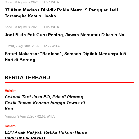
Sabtu, 8 Agustus 2026 - 01:57 WITA
37 Akun Medsos Dibidik Polda Metro, 9 Penggiat Jadi
Tersangka Kasus Hoaks
Sabtu, 8 Agustus 2026 - 01:05 WITA
Joni Bikin Pak Guru Pening, Jawab Merantau Dikasih Nol
Jumat, 7 Agustus 2026 - 16:56 WITA
Potret Makassar “Rantasa”, Sampah Dipilah Menumpuk 5
Hari di Borong
BERITA TERBARU
Hukrim
Cekcok Tarif Jasa BO, Pria di Pinrang
Cekik Teman Kencan hingga Tewas di
Kos
Minggu, 9 Agu 2026 - 02:51 WITA
Kolom
LBH Anak Rakyat: Ketika Hukum Harus
Hadir untuk Rakyat