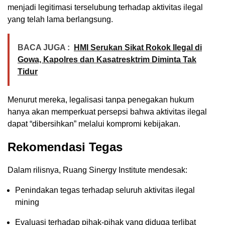
menjadi legitimasi terselubung terhadap aktivitas ilegal
yang telah lama berlangsung.
BACA JUGA :
HMI Serukan Sikat Rokok Ilegal di
Gowa, Kapolres dan Kasatresktrim Diminta Tak
Tidur
Menurut mereka, legalisasi tanpa penegakan hukum
hanya akan memperkuat persepsi bahwa aktivitas ilegal
dapat “dibersihkan” melalui kompromi kebijakan.
Rekomendasi Tegas
Dalam rilisnya, Ruang Sinergy Institute mendesak:
Penindakan tegas terhadap seluruh aktivitas ilegal
mining
Evaluasi terhadap pihak-pihak yang diduga terlibat